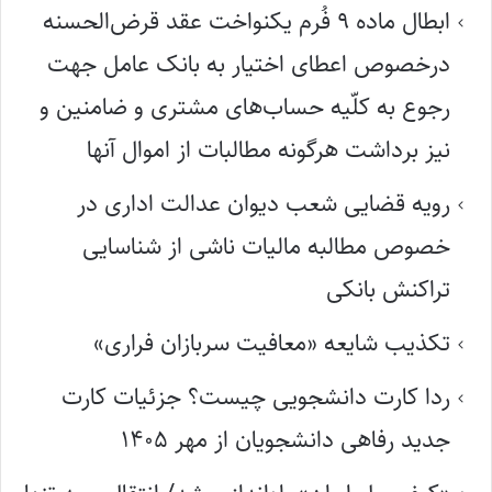
ابطال ماده ۹ فُرم یکنواخت عقد قرض‌الحسنه
درخصوص اعطای اختیار به بانک عامل جهت
رجوع به کلّیه حساب‌های مشتری و ضامنین و
نیز برداشت هرگونه مطالبات از اموال آنها
رویه قضایی شعب دیوان عدالت اداری در
خصوص مطالبه مالیات ناشی از شناسایی
تراکنش بانکی
تکذیب شایعه «معافیت سربازان فراری»
ردا کارت دانشجویی چیست؟ جزئیات کارت
جدید رفاهی دانشجویان از مهر ۱۴۰۵