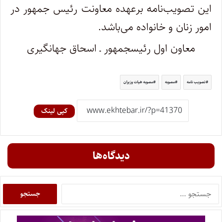
این تصویب‌نامه برعهده معاونت رئیس جمهور در
امور زنان و خانواده می‌باشد.
معاون اول رئیس‎جمهور ـ اسحاق جهانگیری
تصویب نامه
مصوبه
مصوبه هیات وزیران
کپی لینک
دیدگاه‌ها