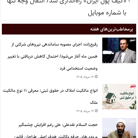
«کیف پول ایران» راه‌اندازی شد/ انتقال وجه تنها
با شماره موبایل
پر‌مخاطب‌ترین‌های هفته
رفیع‌زاده: اجرای مصوبه ساماندهی نیروهای شرکتی از
همین ماه آغاز می‌شود/ احتمال کاهش دریافتی با تغییر
وضعیت استخدامی فرد
۱۲ مرداد ۱۴۰۵
انواع مالکیت املاک در حقوق ثبتی؛ معرفی ۱۱ نوع مالکیت
ملک
۱۲ مرداد ۱۴۰۵
حجت السلام نقدعلی: علی رغم افزایش چشمگیر
ورودی‌های حرفه وکالت، هدف اصلی طراحان قانون