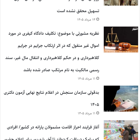
تسهیل محقق نشده است
۱۴ مرداد ۱۴۰۵
نظریه مشورتی با موضوع: تکلیف دادگاه کیفری در مورد
اموال غیر منقول که در اثر ارتکاب جرایم در جرایم
کلاهبرداری و در حکم کلاهبرداری و انتقال مال غیر، سند
رسمی مالکیت به نام مرتکب صادر شده باشد
۱۱ مرداد ۱۴۰۵
بدقولی سازمان سنجش در اعلام نتایج نهایی آزمون دکتری
۱۴۰۵
۱۱ مرداد ۱۴۰۵
آغاز فرایند احراز اقامت مشمولان یارانه در کشور/ افرادی
که پیامک دریافت کرده‌اند تا آخر شهریور برای اعلام حضور