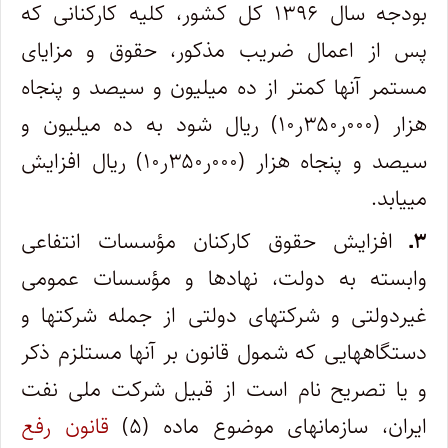
بودجه سال ۱۳۹۶ کل کشور، کلیه کارکنانی که
پس از اعمال ضریب مذکور، حقوق و مزایای
مستمر آنها کمتر از ده میلیون و سیصد و پنجاه
هزار (۰۰۰ر۳۵۰ر۱۰) ریال شود به ده میلیون و
سیصد و پنجاه هزار (۰۰۰ر۳۵۰ر۱۰) ریال افزایش
می­یابد.
۳ـ
افزایش حقوق کارکنان مؤسسات انتفاعی
وابسته به دولت، نهادها و مؤسسات عمومی
غیردولتی و شرکت­های دولتی از جمله شرکت­ها و
دستگاه­هایی که شمول قانون بر آنها مستلزم ذکر
و یا تصریح نام است از قبیل شرکت ملی نفت
ایران، سازمان­های موضوع ماده (۵)
قانون رفع