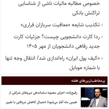
خصوص مطالبه مالیات ناشی از شناسایی
تراکنش بانکی
تکذیب شایعه «معافیت سربازان فراری»
ردا کارت دانشجویی چیست؟ جزئیات کارت
جدید رفاهی دانشجویان از مهر ۱۴۰۵
«کیف پول ایران» راه‌اندازی شد/ انتقال وجه تنها
با شماره موبایل
پر‌مخاطب‌ترین‌های هفته
رفیع‌زاده: اجرای مصوبه ساماندهی نیروهای شرکتی از
همین ماه آغاز می‌شود/ احتمال کاهش دریافتی با تغییر