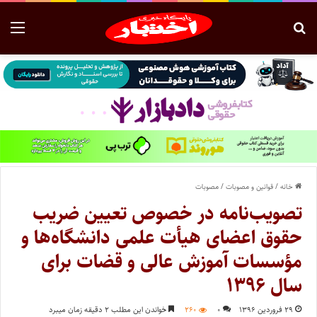
خانه
/
قوانین و مصوبات
/
مصوبات
تصویب‌نامه در خصوص تعیین ضریب
حقوق اعضای هیأت علمی دانشگاه‌ها و
مؤسسات آموزش عالی و قضات برای
سال ۱۳۹۶
۲۹ فروردین ۱۳۹۶
۰
۲۶۰
خواندن این مطلب ۲ دقیقه زمان میبرد