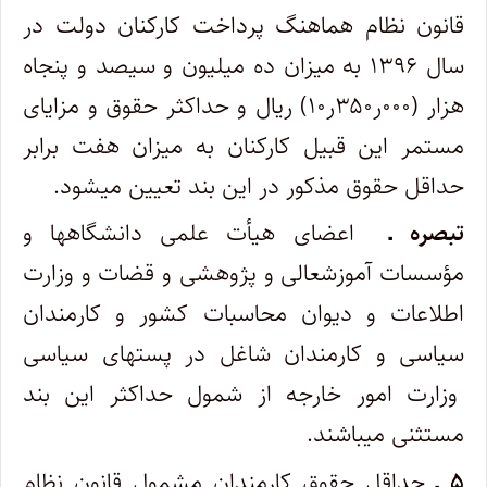
قانون نظام هماهنگ پرداخت کارکنان دولت در
سال ۱۳۹۶ به میزان ده میلیون و سیصد و پنجاه
هزار (۰۰۰ر۳۵۰ر۱۰) ریال و حداکثر حقوق و مزایای
مستمر این قبیل کارکنان به میزان هفت برابر
حداقل حقوق مذکور در این بند تعیین می­شود.
تبصره ـ
اعضای هیأت علمی دانشگاه­ها و
مؤسسات آموزش­عالی و پژوهشی و قضات و وزارت
اطلاعات و دیوان محاسبات کشور و کارمندان
سیاسی و کارمندان شاغل در پست­های سیاسی
وزارت امور خارجه از شمول حداکثر این بند
مستثنی می­باشند.
۵ ـ
حداقل حقوق کارمندان مشمول قانون نظام