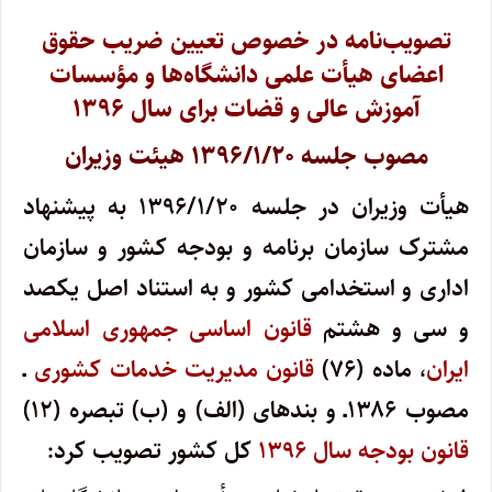
تصویب‌نامه در خصوص تعیین ضریب حقوق
اعضای هیأت علمی دانشگاه‌ها و مؤسسات
آموزش عالی و قضات برای سال ۱۳۹۶
مصوب جلسه ۱۳۹۶/۱/۲۰ هیئت وزیران
هیأت وزیران در جلسه ۱۳۹۶/۱/۲۰ به پیشنهاد
مشترک سازمان برنامه و بودجه کشور و سازمان
اداری و استخدامی کشور و به استناد اصل یکصد
و سی و هشتم
قانون اساسی جمهوری اسلامی
ایران
، ماده (۷۶)
قانون مدیریت خدمات کشوری
ـ
مصوب ۱۳۸۶ـ و بندهای (الف) و (ب) تبصره (۱۲)
قانون بودجه سال ۱۳۹۶
کل کشور تصویب کرد: