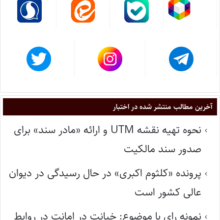
آخرین مطالب منتشر شده در اختبار
نحوه تهیه نقشه UTM و ارائه «مادر سند» برای
صدور سند مالکیت
پرونده «کلثوم اکبری» در حال رسیدگی در دیوان
عالی کشور است
نمونه رای با موضوع: خیانت در امانت در روابط