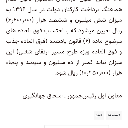
هماهنگ پرداخت کارکنان دولت در سال ۱۳۹۶ به
میزان شش میلیون و ششصد هزار (۰۰۰ر۶۰۰ر۶)
ریال تعیین می‏شود که با احتساب فوق­ العاده­ های
موضوع ماده (۶) قانون یادشده (فوق­ العاده جذب
و فوق‏ العاده ویژه طرح مسیر ارتقای شغلی) این
میزان نباید کمتر از ده میلیون و سیصد و پنجاه
هزار (۰۰۰ر۳۵۰ر۱۰) ریال شود.
معاون اول رئیس‌جمهور ـ اسحاق جهانگیری
تصویب نامه
حقوق