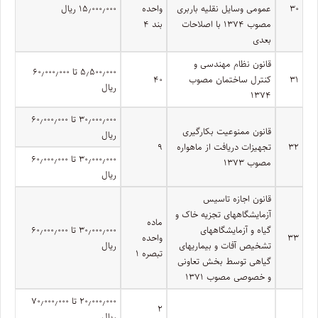
۳۰
عمومی وسایل نقلیه باربری
واحده
۱۵٫۰۰۰٫۰۰۰ ریال
مصوب ۱۳۷۴ با اصلاحات
بند ۴
بعدی
قانون نظام مهندسی و
۵٫۵۰۰٫۰۰۰ تا ۶۰٫۰۰۰٫۰۰۰
۳۱
کنترل ساختمان مصوب
۴۰
ریال
۱۳۷۴
۳۰٫۰۰۰٫۰۰۰ تا ۶۰٫۰۰۰٫۰۰۰
قانون ممنوعیت بکارگیری
ریال
۳۲
تجهیزات دریافت از ماهواره
۹
۳۰٫۰۰۰٫۰۰۰ تا ۶۰٫۰۰۰٫۰۰۰
مصوب ۱۳۷۳
ریال
قانون اجازه تاسیس
آزمایشگاههای تجزیه خاک و
ماده
گیاه و آزمایشگاههای
۳۰٫۰۰۰٫۰۰۰ تا ۶۰٫۰۰۰٫۰۰۰
۳۳
واحده
تشخیص آفات و بیماریهای
ریال
تبصره ۱
گیاهی توسط بخش تعاونی
و خصوصی مصوب ۱۳۷۱
۲۰٫۰۰۰٫۰۰۰ تا ۷۰٫۰۰۰٫۰۰۰
۲
ریال