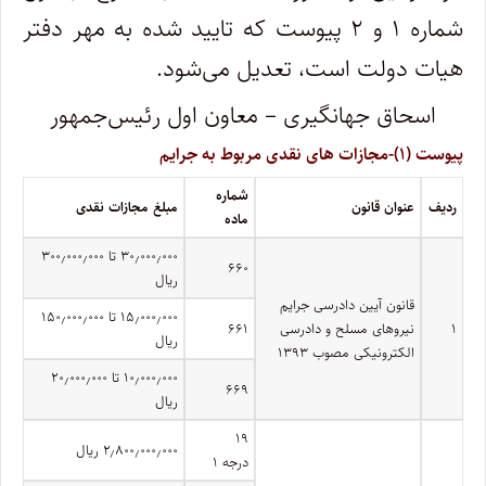
شماره ۱ و ۲ پیوست که تایید شده به مهر دفتر
هیات دولت است، تعدیل می‌شود.
اسحاق جهانگیری – معاون اول رئیس‌جمهور
پیوست (۱)-مجازات های نقدی مربوط به جرایم
شماره
ردیف
عنوان قانون
مبلغ مجازات نقدی
ماده
۳۰٫۰۰۰٫۰۰۰ تا ۳۰۰٫۰۰۰٫۰۰۰
۶۶۰
ریال
قانون آیین دادرسی جرایم
۱۵٫۰۰۰٫۰۰۰ تا ۱۵۰٫۰۰۰٫۰۰۰
۱
نیروهای مسلح و دادرسی
۶۶۱
ریال
الکترونیکی مصوب ۱۳۹۳
۱۰٫۰۰۰٫۰۰۰ تا ۲۰٫۰۰۰٫۰۰۰
۶۶۹
ریال
۱۹
۲٫۸۰۰٫۰۰۰٫۰۰۰ ریال
درجه ۱