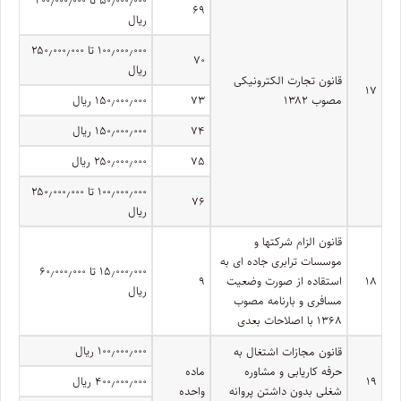
۶۹
ریال
۱۰۰٫۰۰۰٫۰۰۰ تا ۲۵۰٫۰۰۰٫۰۰۰
۷۰
ریال
قانون تجارت الکترونیکی
۱۷
مصوب ۱۳۸۲
۷۳
۱۵۰٫۰۰۰٫۰۰۰ ریال
۷۴
۱۵۰٫۰۰۰٫۰۰۰ ریال
۷۵
۲۵۰٫۰۰۰٫۰۰۰ ریال
۱۰۰٫۰۰۰٫۰۰۰ تا ۲۵۰٫۰۰۰٫۰۰۰
۷۶
ریال
قانون الزام شرکتها و
موسسات ترابری جاده ای به
۱۵٫۰۰۰٫۰۰۰ تا ۶۰٫۰۰۰٫۰۰۰
۱۸
استقاده از صورت وضعیت
۹
ریال
مسافری و بارنامه مصوب
۱۳۶۸ با اصلاحات بعدی
۱۰۰٫۰۰۰٫۰۰۰ ریال
قانون مجازات اشتغال به
حرفه کاریابی و مشاوره
ماده
۱۹
۴۰۰٫۰۰۰٫۰۰۰ ریال
شغلی بدون داشتن پروانه
واحده