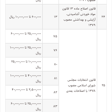
قانون اصلاح ماده ۱۳ قانون
مواد خوردنی آشامیدنی،
۲۴
۱۳
۶۰۰٫۰۰۰ تا ۱۰٫۰۰۰٫۰۰۰ ریال
آرایشی و بهداشتی مصوب
۱۳۷۹
۲۵٫۰۰۰٫۰۰۰ تا ۶۰٫۰۰۰٫۰۰۰
۷۵
ریال
۲۵٫۰۰۰٫۰۰۰ تا ۱۰۰٫۰۰۰٫۰۰۰
۷۶
ریال
۱۰٫۰۰۰٫۰۰۰ تا ۲۵٫۰۰۰٫۰۰۰
۸۰
ریال
۴۰٫۰۰۰٫۰۰۰ تا ۱۰۰٫۰۰۰٫۰۰۰
۸۱
قانون انتخابات مجلس
ریال
۲۵
شورای اسلامی مصوب
۲٫۵۰۰٫۰۰۰ تا ۴۰٫۰۰۰٫۰۰۰
۱۳۷۸ با اصلاحات بعدی
۸۲
ریال
۲۵٫۰۰۰٫۰۰۰ تا ۶۰٫۰۰۰٫۰۰۰
۸۳
ریال