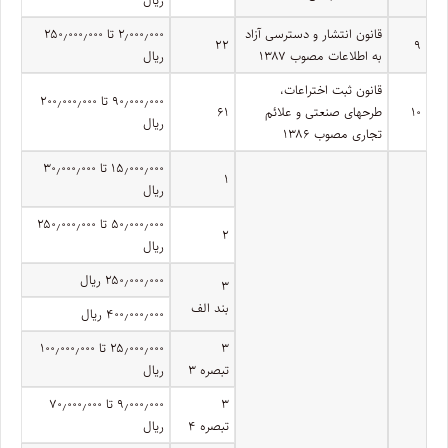
قانون انتشار و دسترسی آزاد
۲٫۰۰۰٫۰۰۰ تا ۲۵۰٫۰۰۰٫۰۰۰
۲۲
۹
به اطلاعات مصوب ۱۳۸۷
ریال
قانون ثبت اختراعات،
۹۰٫۰۰۰٫۰۰۰ تا ۲۰۰٫۰۰۰٫۰۰۰
۱۰
طرحهای صنعتی و علائم
۶۱
ریال
تجاری مصوب ۱۳۸۶
۱۵٫۰۰۰٫۰۰۰ تا ۳۰٫۰۰۰٫۰۰۰
۱
ریال
۵۰٫۰۰۰٫۰۰۰ تا ۲۵۰٫۰۰۰٫۰۰۰
۲
ریال
۲۵۰٫۰۰۰٫۰۰۰ ریال
۳
بند الف
۴۰۰٫۰۰۰٫۰۰۰ ریال
۳
۲۵٫۰۰۰٫۰۰۰ تا ۱۰۰٫۰۰۰٫۰۰۰
تبصره ۳
ریال
۳
۹٫۰۰۰٫۰۰۰ تا ۷۰٫۰۰۰٫۰۰۰
تبصره ۴
ریال