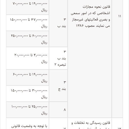
۱۹٫۰۰۰٫۰۰۰ تا ۷۰٫۰۰۰٫۰۰۰
قانون نحوه مجازات
ریال
اشخاصی که در امور سمعی
۱۱
و بصری فعالیتهای غیرمجاز
۳
۴۷٫۰۰۰٫۰۰۰ تا ۱۵۰٫۰۰۰٫۰۰۰
می نمایند مصوب ۱۳۸۶
بند ب
ریال
۶۰٫۰۰۰٫۰۰۰ تا ۲۵۰٫۰۰۰٫۰۰۰
ریال
۳
۴٫۰۰۰٫۰۰۰ تا ۲۰٫۰۰۰٫۰۰۰
بند ب
ریال
تبصره ۲
۱۹٫۰۰۰٫۰۰۰ تا ۶۰٫۰۰۰٫۰۰۰
ریال
۳
بند ج
۳۰٫۰۰۰٫۰۰۰ تا ۱۵۰٫۰۰۰٫۰۰۰
ریال
۲۵٫۰۰۰٫۰۰۰ تا ۱۰۰٫۰۰۰٫۰۰۰
۸
ریال
قانون رسیدگی به تخلفات و
با توجه به وضعیت قانونی
۱۲
جرایم در آزمونهای سراسری
۷