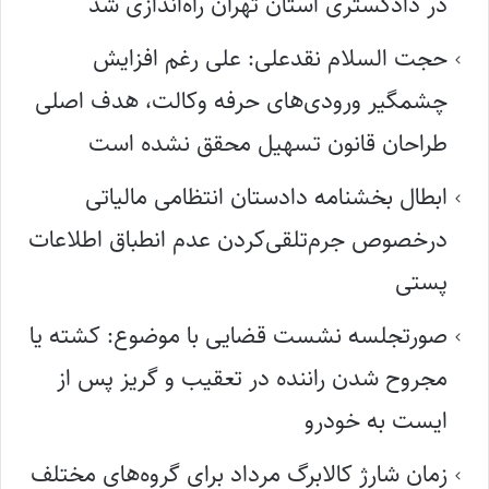
در دادگستری استان تهران راه‌اندازی شد
حجت السلام نقدعلی: علی رغم افزایش
چشمگیر ورودی‌های حرفه وکالت، هدف اصلی
طراحان قانون تسهیل محقق نشده است
ابطال بخشنامه دادستان انتظامی مالیاتی
درخصوص جرم‌تلقی‌کردن عدم انطباق اطلاعات
پستی
صورتجلسه نشست قضایی با موضوع: کشته یا
مجروح شدن راننده در تعقیب و گریز پس از
ایست به خودرو
زمان شارژ کالابرگ مرداد برای گروه‌های مختلف