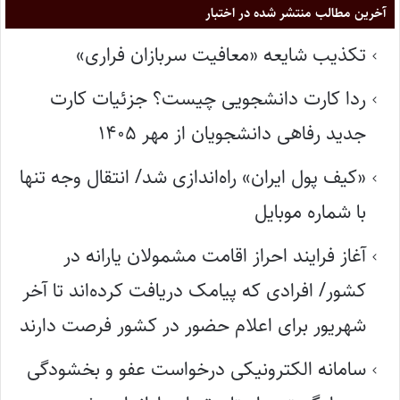
آخرین مطالب منتشر شده در اختبار
تکذیب شایعه «معافیت سربازان فراری»
ردا کارت دانشجویی چیست؟ جزئیات کارت
جدید رفاهی دانشجویان از مهر ۱۴۰۵
«کیف پول ایران» راه‌اندازی شد/ انتقال وجه تنها
با شماره موبایل
آغاز فرایند احراز اقامت مشمولان یارانه در
کشور/ افرادی که پیامک دریافت کرده‌اند تا آخر
شهریور برای اعلام حضور در کشور فرصت دارند
سامانه الکترونیکی درخواست عفو و بخشودگی