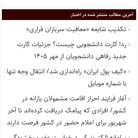
آخرین مطالب منتشر شده در اختبار
تکذیب شایعه «معافیت سربازان فراری»
ردا کارت دانشجویی چیست؟ جزئیات کارت
جدید رفاهی دانشجویان از مهر ۱۴۰۵
«کیف پول ایران» راه‌اندازی شد/ انتقال وجه تنها
با شماره موبایل
آغاز فرایند احراز اقامت مشمولان یارانه در
کشور/ افرادی که پیامک دریافت کرده‌اند تا آخر
شهریور برای اعلام حضور در کشور فرصت دارند
سامانه الکترونیکی درخواست عفو و بخشودگی