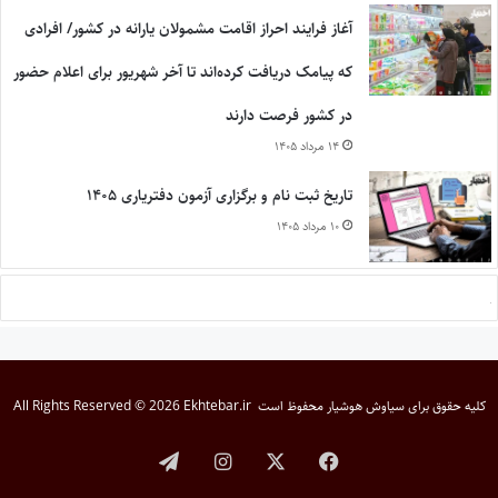
آغاز فرایند احراز اقامت مشمولان یارانه در کشور/ افرادی
که پیامک دریافت کرده‌اند تا آخر شهریور برای اعلام حضور
در کشور فرصت دارند
۱۴ مرداد ۱۴۰۵
تاریخ ثبت نام و برگزاری آزمون دفتریاری ۱۴۰۵
۱۰ مرداد ۱۴۰۵
کلیه حقوق برای
سیاوش هوشیار
محفوظ است
All Rights Reserved © 2026 Ekhtebar.ir