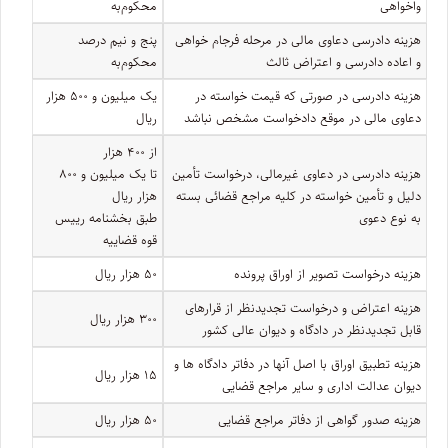
واخواهی
محکوم‌به
هزینه دادرسی دعاوی مالی در مرحله فرجام خواهی
پنج و نیم درصد
و اعاده دادرسی و اعتراض ثالث
محکوم‌به
هزینه دادرسی در صورتی که قیمت خواسته در
یک میلیون و ۵۰۰ هزار
دعاوی مالی در موقع دادخواست مشخص نباشد
ریال
از ۴۰۰ هزار
هزینه دادرسی در دعاوی غیرمالی، درخواست تأمین
تا یک میلیون و ۸۰۰
دلیل و تأمین خواسته در کلیه مراجع قضائی بسته
هزار ریال
به نوع دعوی
طبق بخشنامه رییس
قوه قضاییه
هزینه درخواست تصویر از اوراق پرونده
۵۰ هزار ریال
هزینه اعتراض و درخواست تجدیدنظر از قرارهای
۳۰۰ هزار ریال
قابل تجدیدنظر در دادگاه و دیوان عالی کشور
هزینه تطبیق اوراق با اصل آنها در دفاتر دادگاه ها و
۱۵ هزار ریال
دیوان عدالت اداری و سایر مراجع قضایی
هزینه صدور گواهی از دفاتر مراجع قضایی
۵۰ هزار ریال