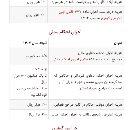
هزینه ابلاغ اظهارنامه و واخواست نامه در هر مورد
۱۰۰ هزار ریال
هزینه درخواست اجرای ماده ۴۷۷
قانون آیین
۳۰۰ هزار ریال
دادرسی کیفری
مصوب ۱۳۹۲
اجرای احکام مدنی
عنوان
تعرفه سال ۱۴۰۳
هزینه اجرای احکام دعاوی مالی
۵% محکوم به
موضوع بند ۱ ماده ۱۵۸
قانون اجرای احکام مدنی
از ۴۰۰ هزار
هزینه اجرای احکام دعاوی غیرمالی و احکامی که
تا یک میلیون ۸۰۰ هزار
محکوم‌به آن تقویم نشده و هزینه اجرای آرا و
ریال
تصمیمات مراجع غیردادگستری
طبق بخشنامه رییس
قوه قضاییه
هزینه اجرای موقت احکام در کلیه مراجع قضایی
۳۰۰ هزار ریال
هزینه اعتراض شخص ثالث به اجرای احکام مدنی
۲۰۰ هزار ریال
در امور کیفری