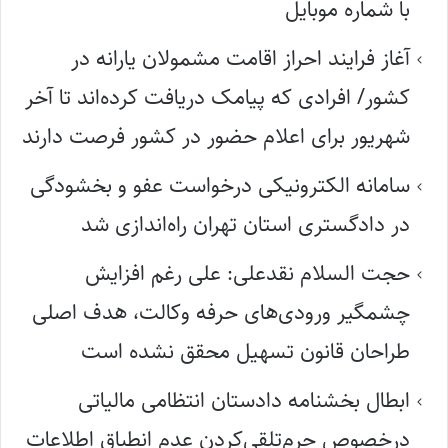
با شماره موبایل
آغاز فرایند احراز اقامت مشمولان یارانه در
کشور/ افرادی که پیامک دریافت کرده‌اند تا آخر
شهریور برای اعلام حضور در کشور فرصت دارند
سامانه الکترونیکی درخواست عفو و بخشودگی
در دادگستری استان تهران راه‌اندازی شد
حجت السلام نقدعلی: علی رغم افزایش
چشمگیر ورودی‌های حرفه وکالت، هدف اصلی
طراحان قانون تسهیل محقق نشده است
ابطال بخشنامه دادستان انتظامی مالیاتی
درخصوص جرم‌تلقی‌کردن عدم انطباق اطلاعات