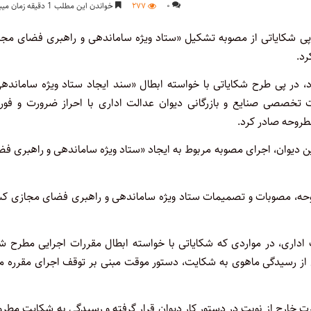
۰
۲۷۷
خواندن این مطلب 1 دقیقه زمان میبرد
ر پی شکایاتی از مصوبه تشکیل «ستاد ویژه ساماندهی و راهبری فضای مجا
رد.
رد، در پی طرح شکایاتی با خواسته ابطال «سند ایجاد ستاد ویژه سامانده
مصوب ۱۴۰۵/۲/۲۲ رئیس‌جمهور، هیأت تخصصی صنایع و بازرگانی دیوان عدالت اداری با احراز ضرورت و ف
طروحه صادر کرد.
ن دیوان، اجرای مصوبه مربوط به ایجاد «ستاد ویژه ساماندهی و راهبری ف
طروحه، مصوبات و تصمیمات ستاد ویژه ساماندهی و راهبری فضای مجازی کش
ست: مطابق ماده ۳۶ قانون دیوان عدالت اداری، در مواردی که شکایاتی با خواسته ابطال مقررات اجرایی مطرح 
ز رسیدگی ماهوی به شکایت، دستور موقت مبنی بر توقف اجرای مقرره مو
خارج از نوبت در دستور کار دیوان قرار گرفته و رسیدگی به شکایت مطرو