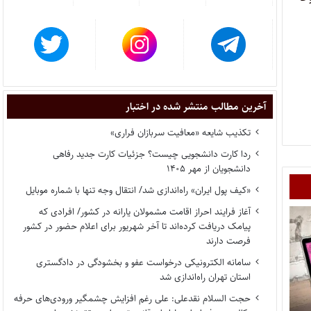
آخرین مطالب منتشر شده در اختبار
تکذیب شایعه «معافیت سربازان فراری»
ردا کارت دانشجویی چیست؟ جزئیات کارت جدید رفاهی
دانشجویان از مهر ۱۴۰۵
«کیف پول ایران» راه‌اندازی شد/ انتقال وجه تنها با شماره موبایل
آغاز فرایند احراز اقامت مشمولان یارانه در کشور/ افرادی که
پیامک دریافت کرده‌اند تا آخر شهریور برای اعلام حضور در کشور
فرصت دارند
سامانه الکترونیکی درخواست عفو و بخشودگی در دادگستری
استان تهران راه‌اندازی شد
حجت السلام نقدعلی: علی رغم افزایش چشمگیر ورودی‌های حرفه