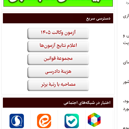
زی
دسترسی سریع
ی و
وریت
ضای
ور
شود،
اختبار در شبکه‌های اجتماعی
رد
حه