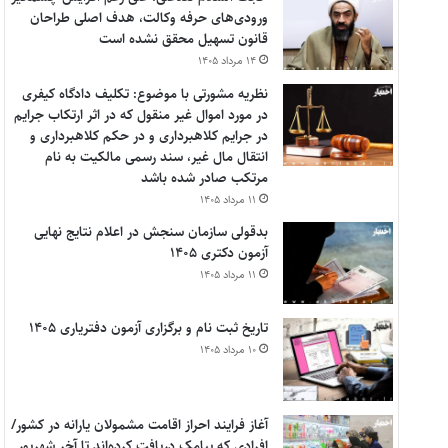
ورودی‌های حرفه وکالت، هدف اصلی طراحان
قانون تسهیل محقق نشده است
۱۴ مرداد ۱۴۰۵
نظریه مشورتی با موضوع: تکلیف دادگاه کیفری
در مورد اموال غیر منقول که در اثر ارتکاب جرایم
در جرایم کلاهبرداری و در حکم کلاهبرداری و
انتقال مال غیر، سند رسمی مالکیت به نام
مرتکب صادر شده باشد
۱۱ مرداد ۱۴۰۵
بدقولی سازمان سنجش در اعلام نتایج نهایی
آزمون دکتری ۱۴۰۵
۱۱ مرداد ۱۴۰۵
تاریخ ثبت نام و برگزاری آزمون دفتریاری ۱۴۰۵
۱۰ مرداد ۱۴۰۵
آغاز فرایند احراز اقامت مشمولان یارانه در کشور/
افرادی که پیامک دریافت کرده‌اند تا آخر شهریور