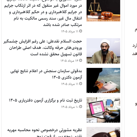
در مورد اموال غیر منقول که در اثر ارتکاب جرایم
در جرایم کلاهبرداری و در حکم کلاهبرداری و
انتقال مال غیر، سند رسمی مالکیت به نام
مرتکب صادر شده باشد
م
۱۱ مرداد ۱۴۰۵
حجت السلام نقدعلی: علی رغم افزایش چشمگیر
رد
ورودی‌های حرفه وکالت، هدف اصلی طراحان
هد
قانون تسهیل محقق نشده است
۱۴ مرداد ۱۴۰۵
بدقولی سازمان سنجش در اعلام نتایج نهایی
آزمون دکتری ۱۴۰۵
۱۱ مرداد ۱۴۰۵
تاریخ ثبت نام و برگزاری آزمون دفتریاری ۱۴۰۵
۱۰ مرداد ۱۴۰۵
نظریه مشورتی درخصوص نحوه محاسبه مهریه
نقدی زوجه پس از فوت زوج