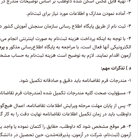
۲- تهیه فایل عکس اسکن شده داوطلب بر اساس توضیحات مندرج در دفترچه راهنمای ثبت‌نام.
۳- آماده نمودن مدارک و اطلاعات مورد نیاز برای ثبت‌نام.
۴- ثبت نام از طریق پایگاه اطلاع رسانی سازمان سنجش آموزش کشور در زمان مقرر
۴- با توجه به اینکه پرداخت هزینه ثبت‌نام به صورت اینترنتی انجام 
الکترونیکی آنها فعال است، با مراجعه به پایگاه اطلاع‌رسانی مذکور و
پرداخت مبلغ ۰
آزمون اقدام نمایند. لازم به توضیح است هزینه ثبت‌نام به حساب مشخص
د‍ ) تذکرات‌ مهم:
۱- مندرجات فرم تقاضانامه باید دقیق و صادقانه تکمیل شود.
۲- مسؤولیت‌ صحت‌ کلیه‌ مندرجات‌ تکمیل‌ شده‌ (مندرجات‌ فرم‌ تقاضانامه) به‌ عهده‌ داوطلب‌ خواهد بود.
۳- پس از پایان مهلت مرحله ویرایش اطلاعات تقاضانامه، اعمال هیچ‌گونه 
داوطلب‌ باید در زمان تکمیل اطلاعات تقاضانامه نهایت دقت را به کار گی
۴- هر موقع‌ مشخص‌ شود که‌ داوطلب،‌ حقایق‌ را کتمان‌ نموده‌ یا واجد 
آزمون‌ (ثبت‌نام‌، شرکت‌ در آزمون‌، پذیرفته‌شدن‌، حین‌ تحصیل‌ در دانشگ