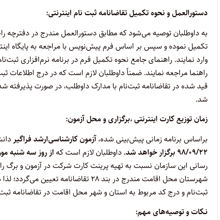
دستورالعمل و نحوه تکمیل تقاضانامه ثبت نام اینترنتی:
به داوطلبان توصیه می‌شود که مطابق دستورالعمل مندرج در دفترچه راه
تکمیل نموده و سپس بر اساس فرم پیش‌نویس با مراجعه به پایگاه اینترنت
وارد نمایند. راهنمای جامع نحوه تکمیل فرم در برنامه نرم‌افزاری ثبت‌ن
راهنما مراجعه نمایند. ضمناً داوطلبان لازم است که در درج اطلاعات 
قید شده در تقاضانامه ثبت‌نام با مدارک داوطلب، در صورت پذیرفته ش
شد.
زمان توزیع کارت اینترنتی ،برگزاری و محل آزمون:
براساس برنامه زمانی پیش‌بینی شده،
آزمون کارشناسی‌ارشد فراگیر
دانشگا
۹۸/۰۹/۲۲ برگزار خواهد شد.
داوطلبان لازم است که
از روز سه ‌شنبه مورخ ۹۸/۰۹/۱۹ لغایت روز پنجشنبه مورخ 
رسانی این سازمان نسبت به تهیه پرینت کارت شرکت در آزمون و برگ را
ثبت‌نام و درج کد مربوط به استان و شهر محل اقامت در تقاضانامه ثبت‌ن
نـکات و توصیه‌های‌ مـهم‌: