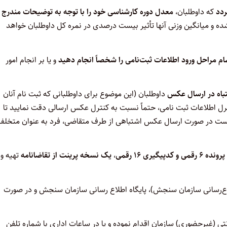
ردد
که داوطلبان،
معدل دوره کارشناسی خود را با توجه به توضیحات مندرج 
ه و میانگین وزنی آنها تأثیر بیست درصدی در نمره کل داوطلبان خواهد
م مراحل ورود اطلاعات ثبت‌نامی را شخصاً انجام دهید
و یا بر انجام امور
اه در ارسال عکس
داوطلبان (این موضوع برای داوطلبانی که ثبت نام آنان
رل اطلاعات ثبت نامی، حتماً نسبت به کنترل عکس ارسالی دقت نمایید تا
ست در صورت ارسال عکس اشتباهی از طرف متقاضی، فرد به عنوان متخلف
دپیگیری ۱۶ رقمی
،
یک نسخه پرینت از تقاضانامه
تهیه و
طلاع‌رسانی‌ سازمان ‌سنجش‌)، پایگاه اطلاع رسانی سازمان سنجش و در صورت
رنتی (غیرحضوری) سازمان اقدام نموده و یا در ساعات اداری با شماره تلفن