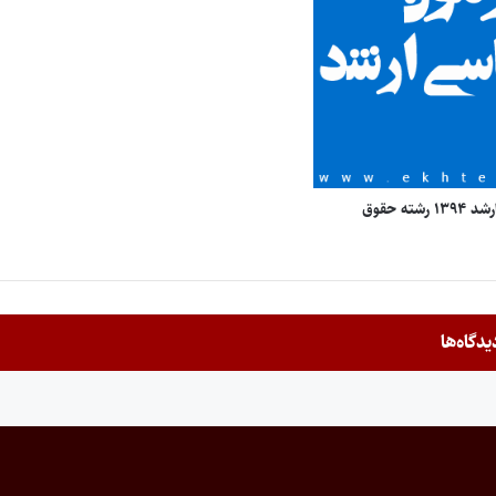
ته حقوق
یدگاه‌ها