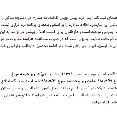
نمای ثبت‌نام، ابتدا فرم پیش نویس تقاضانامه مندرج در دفترچه مذکور را
ی این سازمان، اطلاعات لازم را بر اساس بندهای برنامه نرم‌افزاری ثبت‌نا
ام اینترنتی موجود است و داوطلبان برای کسب اطلاع بیشتر می‌توانند به این
ثبت‌نام دقت نمایند. بدیهی است که در صورت مشاهده هرگونه مغایرت در موا
دن در آزمون، قبولی وی باطل شده و از ادامه تحصیل داوطلب جلوگیری خوا
ه پیام نور بهمن ماه سال ۱۳۹۸ (نوبت بیستم)
در روز جمعه مورخ
۹۸/۰۹/۲۱
با مراجعه به پایگاه اطلاع
هنمای شرکت در آزمون اقدام نمایند. محل آزمون داوطلبان براساس استان و
شهرستان محل اقامت مندرج در بند ۲۸ تقاضانامه تعیین می‌گردد؛ لذا مقتضی است که داوطلبان با مراجعه به جدول شماره ۶ دفترچه راهنمای
ام اقدام نمایند.