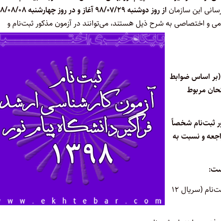
رسانی این سازمان
از روز دوشنبه ۹۸/۰۷/۲۹ آغاز و در روز چهارشنبه ۸
می و اختصاصی به شرح ذیل هستند، می‌توانند در آزمون مذکور ثبت‌نام و
 (بر اساس ضوابط
تحان مربوط
 ثبت‌نام‌ شخصاً
 رسانی این سازمان به نشانی: www.sanjesh.org مراجعه و نسبت به
۱- مراجعه به پایگاه اطلاع رسانی این سازمان برای تهیه کارت اعتباری ثبت‌نام (سریال ۱۲