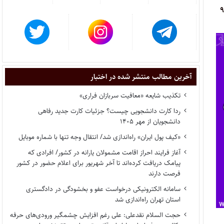
۹۸/۰۸/۰
آخرین مطالب منتشر شده در اختبار
تکذیب شایعه «معافیت سربازان فراری»
ردا کارت دانشجویی چیست؟ جزئیات کارت جدید رفاهی
دانشجویان از مهر ۱۴۰۵
«کیف پول ایران» راه‌اندازی شد/ انتقال وجه تنها با شماره موبایل
آغاز فرایند احراز اقامت مشمولان یارانه در کشور/ افرادی که
پیامک دریافت کرده‌اند تا آخر شهریور برای اعلام حضور در کشور
فرصت دارند
سامانه الکترونیکی درخواست عفو و بخشودگی در دادگستری
استان تهران راه‌اندازی شد
حجت السلام نقدعلی: علی رغم افزایش چشمگیر ورودی‌های حرفه