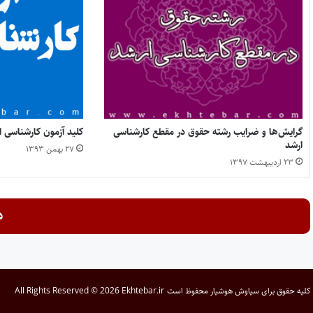
گرایش‌ها و ضرایب رشته حقوق در مقطع کارشناسی
کلید آزمون کارشناسی ارشد ۱۳۹۴ رش
ارشد
۲۷ بهمن ۱۳۹۳
۲۳ اردیبهشت ۱۳۹۷
د
کلیه حقوق برای
سیاوش هوشیار
محفوظ است
All Rights Reserved © 2026 Ekhtebar.ir