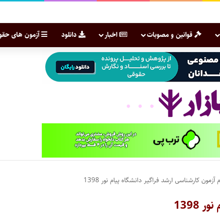
قوانین و مصوبات
اخبار
دانلود
آزمون های حقو
 آزمون کارشناسی ارشد فراگیر دانشگاه پیام نور 1398
 1398