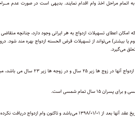
اتمام مراحل اخذ وام اقدام نمایند. بدیـهی است در صورت عدم مــــراج
ه امکان اعطای تسهیلات ازدواج به هر ایرانی وجود دارد، چنانچه متقاضی 
م یا بیشتر) می‌تواند از تسهیلات قرض الحسنه ازدواج بهره مند شود. درو
لق می‌گیرد.
بنا بر دستورالعمل اجرایی وام ازدواج سال ۱۴۰۲ به متقاضیانی که سن ازدواج آنها در زوج ها زیر ۲۵ سال و در زوجه ها زیر
طبق آیین نامه اجرایی تسهیلات قرض‌الحسنه ازدواج به زوج‌هایی که تاریخ عقد آنها بعد از ۰۱‏/۰۱‏/۱۳۹۸ می‌باشد و تاکنون وام ازدواج دریافت 