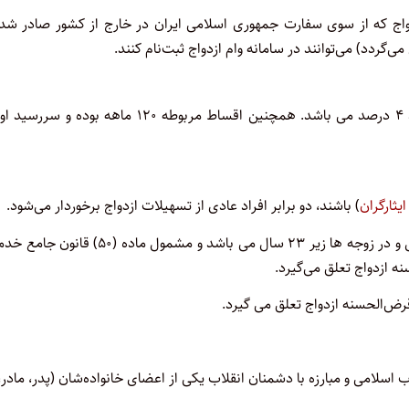
واج که از سوی سفارت جمهوری اسلامی ایران در خارج از کشور صادر شده
ی‌گردد) می‌توانند در سامانه وام ازدواج ثبت‌نام کنند.
مدت بازپرداخت تسهیلات قرض الحسنه ازدواج ۱۰ ساله و نرخ کارمزد ۴ درصد می باشد. همچنین اقساط مربوطه ۱۲۰ ماهه بوده
یثارگران
) باشند، دو برابر افراد عادی از تسهیلات ازدواج برخوردار می‌شود.
به عبارت دیگر، به متقاضیانی که سن ازدواج آنها در زوج ها زیر ۲۵ سال و در زوجه ها زیر ۲۳ سال می باشد و مشمول ماده 
 اسلامی و مبارزه با دشمنان انقلاب یکی از اعضای خانواده‌شان (پدر، مادر،