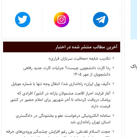
آخرین مطالب منتشر شده در اختبار
تکذیب شایعه «معافیت سربازان فراری»
واک
ردا کارت دانشجویی چیست؟ جزئیات کارت جدید رفاهی
دانشجویان از مهر ۱۴۰۵
«کیف پول ایران» راه‌اندازی شد/ انتقال وجه تنها با شماره موبایل
آغاز فرایند احراز اقامت مشمولان یارانه در کشور/ افرادی که
پیامک دریافت کرده‌اند تا آخر شهریور برای اعلام حضور در کشور
فرصت دارند
سامانه الکترونیکی درخواست عفو و بخشودگی در دادگستری
استان تهران راه‌اندازی شد
حجت السلام نقدعلی: علی رغم افزایش چشمگیر ورودی‌های حرفه