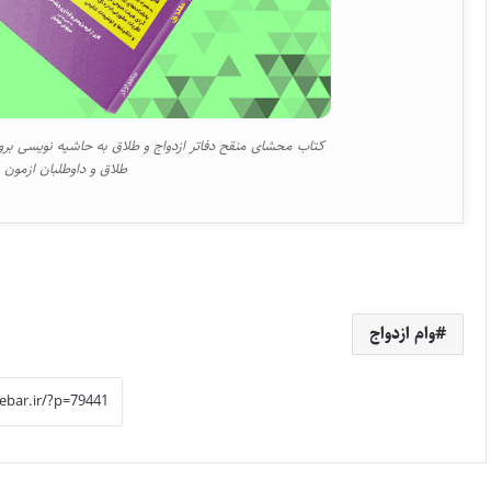
کتاب محشای منقح دفاتر ازدواج و طلاق به حاشیه نویسی بروزت
طلاق و داوطلبان ازمون س
وام ازدواج