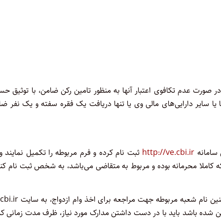
ر صورت عدم تکافوی اعتبار آنها به منظور تامین رکن ضامن، با توثیق ح
ا یا سایر دارایی‌های مالی وی یا تنها دریافت یک فقره سفته و یک نفر ض
ق سامانه
http://ve.cbi.ir
ثبت نام کرده و فرم مربوطه را تکمیل نمایند و
 کاملا محرمانه بوده و مربوط به متقاضی می‌باشد، به شخص ثبت نام کنن
متقاضیان موظف هستند جهت اطلاع از وضعیت ثبت نام خود و هـمچنین نام شعبه مربوطه جهت 
ن شده باشد باید با در دست داشتن مدارک مورد نیاز، ظرف مدت زمانی که