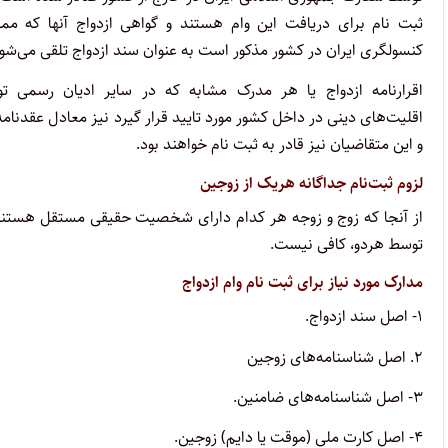
ثبت نام برای دریافت این وام هستند و گواهی ازدواج آنها که ممه
کنسولگری ایران در کشور مذکور است به عنوان سند ازدواج تلقی می‌شود
اقرارنامه ازدواج یا هر مدرک مشابه که در سایر ادیان رسمی ت
اقلیت‌های دینی در داخل کشور مورد تایید قرار گیرد نیز معادل عقدنام
و این متقاضیان نیز قادر به ثبت نام خواهند بود.
لزوم ثبت‌نام جداگانه هریک از زوجین
از آنجا که زوج و زوجه هر کدام دارای شخصیت حقیقی مستقل هستند، می
توسط هردو، کافی نیست.
مدارک مورد نیاز برای ثبت نام وام ازدواج
۱- اصل سند ازدواج.
۲. اصل شناسنامه‌های زوجین
۳- اصل شناسنامه‌های ضامنین.
۴- اصل کارت ملی (موقت یا دایم) زوجین.