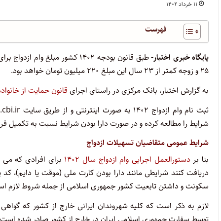
۱۱ خرداد ۱۴۰۲
فهرست
پایگاه خبری اختبار-
۲۵ و زوجه کمتر از ۲۳ سال این مبلغ ۲۲۰ میلیون تومان خواهد بود.
به گزارش اختبار، بانک مرکزی در راستای اجرای
قانون حمایت از خانواد
شرایط را مطالعه کرده و در صورت دارا بودن شرایط نسبت به تکمیل فرم 
شرایط عمومی متقاضیان تسهیلات ازدواج
بنا بر
دستورالعمل اجرایی وام ازدواج سال ۱۴۰۲
برای افرادی که می خ
دریافت کنند شرایطی مانند دارا بودن کارت ملی (موقت یا دایم)، کد
سکونت و داشتن تابعیت کشور جمهوری اسلامی از جمله شروط لازم ا
لازم به ذکر است که کلیه شهروندان ایرانی خارج از کشور که گواهی از
توسط سفارت جمهوری اسلامی ایران در خارج از کشور صادر شده است نی