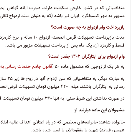
متقاضیانی که در کشور خارجی سکونت دارند، صورت ارائه گواهی ازد
ممـهور به مـهر کنسولگری ایران نیز باشد (که به عنوان سـند ازدواج تلقی م
بازپرداخت وام ازدواج به چه صورت است؟
قسط و کارمزد آن، یک ماه پس از پرداخت تسهیلات مزبور می باشد.
وام ازدواج برای ایثارگران ۱۴۰۲ چقدر است؟
به هر یک از زوجین که مشمول ماده ۵۰ (
قانون جامع خدمات رسانی به ا
رسانی به ایثارگران باشند، مبلغ ۴۴۰ میلیون تومان تسهیلات قرض‌الحسنه ازدواج تعلق می‌گیرد.
در صورت نداشتن این شرط سنی، به آنها ۳۶۰ میلیون تومان تسهیلات قرض‌الحسنه ازدواج تعلق می گیرد.
مشمولان این ماده عبارتند از:
خانواده شاهد: خانواده‌های معظمی که در راه اعتلای اهداف عالیه انقلاب
همسر، فرزند) شهید یا مفقودالاثر یا اسیر شده باشد.