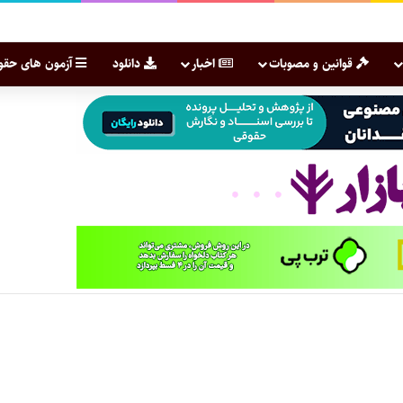
قوانین و مصوبات
اخبار
دانلود
آزمون های حقو