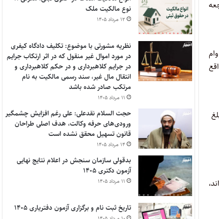
عه
نوع مالکیت ملک
۱۲ مرداد ۱۴۰۵
نظریه مشورتی با موضوع: تکلیف دادگاه کیفری
وام
در مورد اموال غیر منقول که در اثر ارتکاب جرایم
اقع
در جرایم کلاهبرداری و در حکم کلاهبرداری و
انتقال مال غیر، سند رسمی مالکیت به نام
مرتکب صادر شده باشد
۱۱ مرداد ۱۴۰۵
حجت السلام نقدعلی: علی رغم افزایش چشمگیر
 ۲۳ سال می باشد، مبلغ
ورودی‌های حرفه وکالت، هدف اصلی طراحان
قانون تسهیل محقق نشده است
۱۴ مرداد ۱۴۰۵
بدقولی سازمان سنجش در اعلام نتایج نهایی
آزمون دکتری ۱۴۰۵
۱۱ مرداد ۱۴۰۵
نکرده‌اند،
تاریخ ثبت نام و برگزاری آزمون دفتریاری ۱۴۰۵
۱۰ مرداد ۱۴۰۵