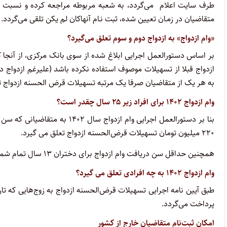
طرف سایت اعلام می‌گردد، به شعبه مربوطه مراجعه کرده و نسبت به 
متقاضیان در زمـان تعیین شده، ثبت نـام آنهاکان لم یکن تلقی می‌گردد.
«وام ازدواج» به ازدواج دوم و سوم تعلق می‌گیرد؟
بر اساس دستورالعمل اجرایی ابلاغ شده از سوی بانک مرکزی، از آنجا ک
ازدواج قبلا از تسهیلات موصوف استفاده نکرده باشد (علیرغم ازدواج دو
به هر یک از متقاضیان صرفا یک مرتبه تسهیلات قرض الحسنه ازدواج تع
وام ازدواج
۱۴۰۲ برای افراد
زیر
۲۵
سال چقدر است؟
۲۲۰ میلیون تومان تسهیلات قرض‌الحسنه ازدواج تعلق می گیرد.
همچنین حداقل سن دریافت وام ازدواج برای دختران ۱۳ سال تمام شمسی و برای پسران ۱۵ سال تمام شمسی است.
وام ازدواج
۱۴۰۲
به چه افرادی تعلق می گیرد؟
پرداخت می‌گردد.
امکان ثبت‌نام متقاضیان خارج از کشور