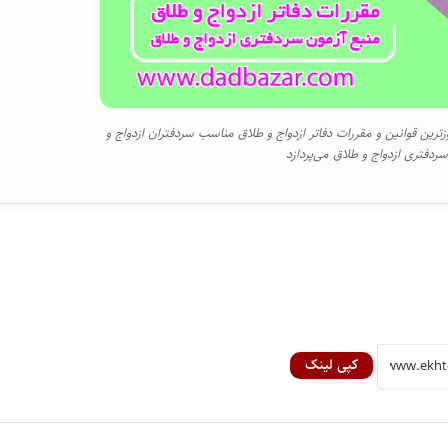
رین قوانین و مقررات دفاتر ازدواج و طلاق مناسب سردفتران ازدواج و
ردفتری ازدواج و طلاق می‌پردازد
کپی لینک