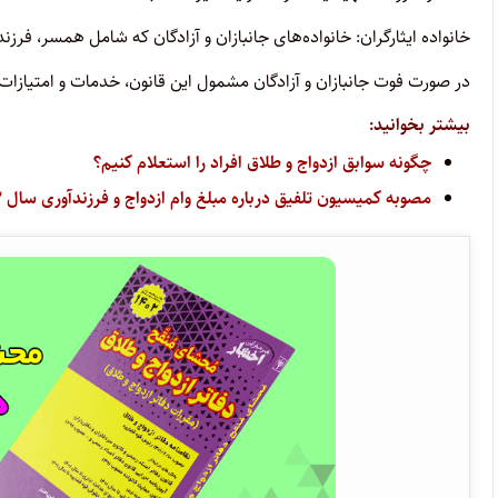
خانواده ایثارگران: خانواده‌های جانبازان و آزادگان که شامل همسر، فرزند 
در صورت فوت جانبازان و آزادگان مشمول این قانون، خدمات و امتیازات 
بیشتر بخوانید:
چگونه سوابق ازدواج و طلاق افراد را استعلام کنیم؟
مصوبه کمیسیون تلفیق درباره مبلغ وام ازدواج و فرزندآوری سال ۱۴۰۳