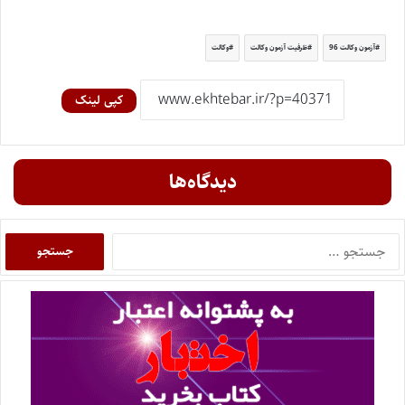
آزمون وکالت 96
ظرفیت آزمون وکالت
وکالت
کپی لینک
دیدگاه‌ها