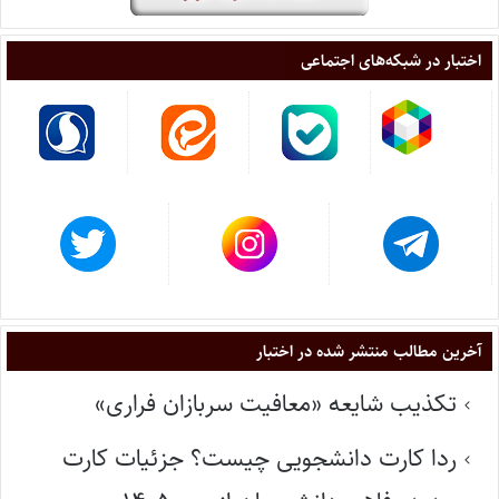
اختبار در شبکه‌های اجتماعی
آخرین مطالب منتشر شده در اختبار
تکذیب شایعه «معافیت سربازان فراری»
ردا کارت دانشجویی چیست؟ جزئیات کارت