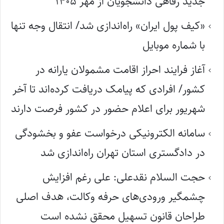
جدید رفاهی دانشجویان از مهر ۱۴۰۵
«کیف پول ایران» راه‌اندازی شد/ انتقال وجه تنها
با شماره موبایل
آغاز فرایند احراز اقامت مشمولان یارانه در
کشور/ افرادی که پیامک دریافت کرده‌اند تا آخر
شهریور برای اعلام حضور در کشور فرصت دارند
سامانه الکترونیکی درخواست عفو و بخشودگی
در دادگستری استان تهران راه‌اندازی شد
حجت السلام نقدعلی: علی رغم افزایش
چشمگیر ورودی‌های حرفه وکالت، هدف اصلی
طراحان قانون تسهیل محقق نشده است