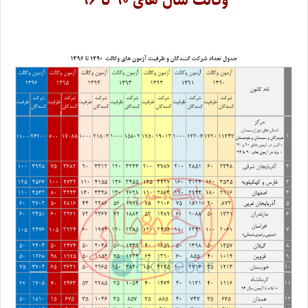
وکالت سال های ۹۰ تا ۹۶