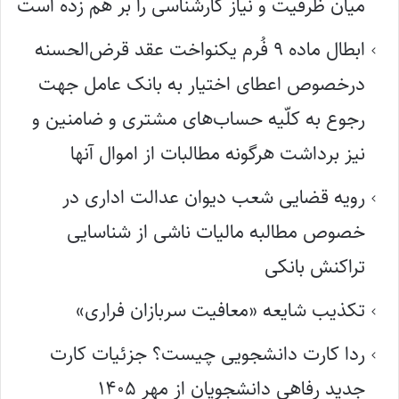
میان ظرفیت و نیاز کارشناسی را بر هم زده است
ابطال ماده ۹ فُرم یکنواخت عقد قرض‌الحسنه
درخصوص اعطای اختیار به بانک عامل جهت
رجوع به کلّیه حساب‌های مشتری و ضامنین و
نیز برداشت هرگونه مطالبات از اموال آنها
رویه قضایی شعب دیوان عدالت اداری در
خصوص مطالبه مالیات ناشی از شناسایی
تراکنش بانکی
تکذیب شایعه «معافیت سربازان فراری»
ردا کارت دانشجویی چیست؟ جزئیات کارت
جدید رفاهی دانشجویان از مهر ۱۴۰۵