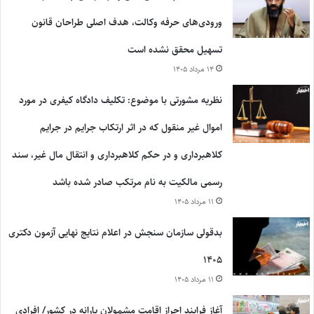
ورودی‌های حرفه وکالت، هدف اصلی طراحان قانون
تسهیل محقق نشده است
۱۴ مرداد ۱۴۰۵
نظریه مشورتی با موضوع: تکلیف دادگاه کیفری در مورد
اموال غیر منقول که در اثر ارتکاب جرایم در جرایم
کلاهبرداری و در حکم کلاهبرداری و انتقال مال غیر، سند
رسمی مالکیت به نام مرتکب صادر شده باشد
۱۱ مرداد ۱۴۰۵
بدقولی سازمان سنجش در اعلام نتایج نهایی آزمون دکتری
۱۴۰۵
۱۱ مرداد ۱۴۰۵
آغاز فرایند احراز اقامت مشمولان یارانه در کشور/ افرادی