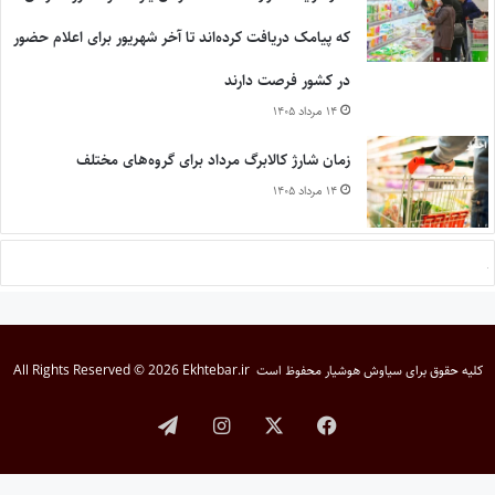
که پیامک دریافت کرده‌اند تا آخر شهریور برای اعلام حضور
در کشور فرصت دارند
۱۴ مرداد ۱۴۰۵
زمان شارژ کالابرگ مرداد برای گروه‌های مختلف
۱۴ مرداد ۱۴۰۵
کلیه حقوق برای
سیاوش هوشیار
محفوظ است
All Rights Reserved © 2026 Ekhtebar.ir