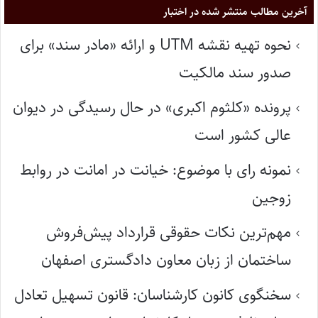
آخرین مطالب منتشر شده در اختبار
نحوه تهیه نقشه UTM و ارائه «مادر سند» برای
صدور سند مالکیت
پرونده «کلثوم اکبری» در حال رسیدگی در دیوان
عالی کشور است
نمونه رای با موضوع: خیانت در امانت در روابط
زوجین
مهم‌ترین نکات حقوقی قرارداد پیش‌فروش
ساختمان از زبان معاون دادگستری اصفهان
سخنگوی کانون کارشناسان: قانون تسهیل تعادل