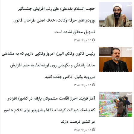
حجت السلام نقدعلی: علی رغم افزایش چشمگیر
ورودی‌های حرفه وکالت، هدف اصلی طراحان قانون
تسهیل محقق نشده است
۱۴ مرداد ۱۴۰۵
رئیس کانون وکلای البرز: امروز وکلایی داریم که به مشاغلی
مانند رانندگی و نگهبانی روی آورده‌اند/ به جای افزایش
بی‌رویه وکیل، قاضی جذب کنید
۱۸ مرداد ۱۴۰۵
آغاز فرایند احراز اقامت مشمولان یارانه در کشور/ افرادی
که پیامک دریافت کرده‌اند تا آخر شهریور برای اعلام حضور
در کشور فرصت دارند
۱۴ مرداد ۱۴۰۵