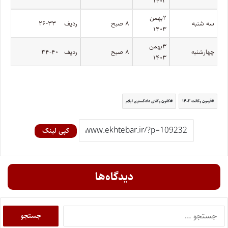
۱۴۰۳
۲بهمن
سه شنبه
۸ صبح
ردیف ۳۳-۲۶
۱۴۰۳
۳بهمن
چهارشنبه
۸ صبح
ردیف ۴۰-۳۴
۱۴۰۳
آزمون وکالت ۱۴۰۳
کانون وکلای دادگستری ایلام
کپی لینک
دیدگاه‌ها