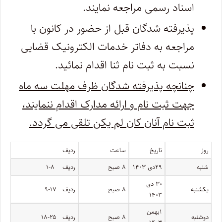
اسناد رسمی مراجعه نمایند.
پذیرفته شدگان قبل از حضور در کانون با
مراجعه به دفاتر خدمات الکترونیک قضایی
نسبت به ثبت نام ثنا اقدام نمائید.
چنانچه پذیرفته شدگان ظرف مهلت سه ماه
جهت ثبت نام و ارائه مدارک اقدام ننمایند،
ثبت نام آنان کان لم یکن تلقی می گردد.
روز
تاریخ
ساعت
ردیف
شنبه
۲۹دی ۱۴۰۳
۸ صبح
ردیف ۸-۱
۳۰ دی
یکشنبه
۸ صبح
ردیف ۱۷-۹
۱۴۰۳
۱بهمن
دوشنبه
۸ صبح
ردیف ۲۵-۱۸