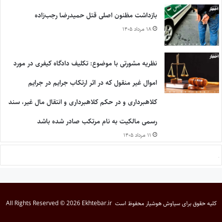
بازداشت مظنون اصلی قتل حمیدرضا رجب‌زاده
۱۸ مرداد ۱۴۰۵
نظریه مشورتی با موضوع: تکلیف دادگاه کیفری در مورد
اموال غیر منقول که در اثر ارتکاب جرایم در جرایم
کلاهبرداری و در حکم کلاهبرداری و انتقال مال غیر، سند
رسمی مالکیت به نام مرتکب صادر شده باشد
۱۱ مرداد ۱۴۰۵
کلیه حقوق برای
سیاوش هوشیار
محفوظ است
All Rights Reserved © 2026 Ekhtebar.ir