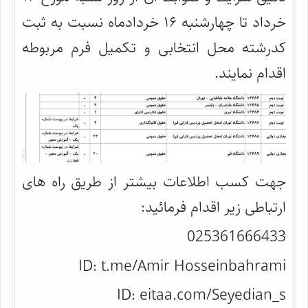
خرداد تا چهارشنبه ۱۶ خردادماه نسبت به ثبت
کدرشته محل انتخابی و تکمیل فرم مربوطه
اقدام نمایند.
جهت کسب اطلاعات بیشتر از طریق راه های
ارتباطی زیر اقدام فرمائید:
025361666433
ID: t.me/Amir Hosseinbahrami
ID: eitaa.com/Seyedian_s