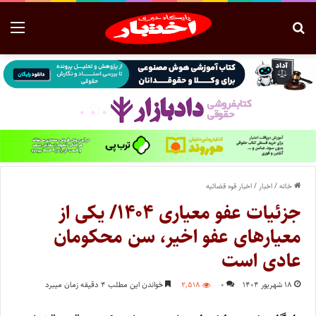
خانه
/
اخبار
/
اخبار قوه قضائیه
جزئیات عفو معیاری ۱۴۰۴/ یکی از
معیار‌های عفو اخیر، سن محکومان
عادی است
۱۸ شهریور ۱۴۰۴
۰
۲,۵۱۸
خواندن این مطلب ۴ دقیقه زمان میبرد