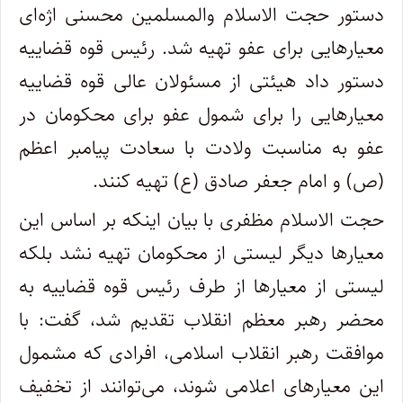
دستور حجت الاسلام والمسلمین محسنی اژه‌ای
معیار‌هایی برای عفو تهیه شد. رئیس قوه قضاییه
دستور داد هیئتی از مسئولان عالی قوه قضاییه
معیار‌هایی را برای شمول عفو برای محکومان در
عفو به مناسبت ولادت با سعادت پیامبر اعظم
(ص) و امام جعفر صادق (ع) تهیه کنند.
حجت الاسلام مظفری با بیان اینکه بر اساس این
معیار‌ها دیگر لیستی از محکومان تهیه نشد بلکه
لیستی از معیار‌ها از طرف رئیس قوه قضاییه به
محضر رهبر معظم انقلاب تقدیم شد، گفت: با
موافقت رهبر انقلاب اسلامی، افرادی که مشمول
این معیار‌های اعلامی شوند، می‌توانند از تخفیف