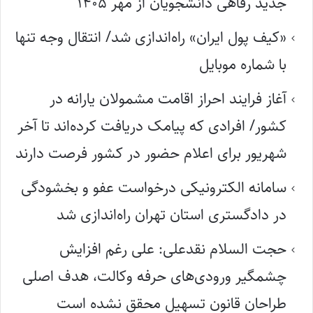
جدید رفاهی دانشجویان از مهر ۱۴۰۵
«کیف پول ایران» راه‌اندازی شد/ انتقال وجه تنها
با شماره موبایل
آغاز فرایند احراز اقامت مشمولان یارانه در
کشور/ افرادی که پیامک دریافت کرده‌اند تا آخر
شهریور برای اعلام حضور در کشور فرصت دارند
سامانه الکترونیکی درخواست عفو و بخشودگی
در دادگستری استان تهران راه‌اندازی شد
حجت السلام نقدعلی: علی رغم افزایش
چشمگیر ورودی‌های حرفه وکالت، هدف اصلی
طراحان قانون تسهیل محقق نشده است