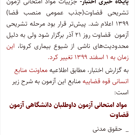
پایگاه خبری اختبار-
جزییات مواد امتحانی آزمون
تشریحی قضاوت(جذب عمومی منصب قضا)
۱۳۹۹ اعلام شد. پیش‌تر قرار بود مرحله تشریحی
آزمون قضاوت روز ۲۱ آذر برگزار شود ولی به دلیل
محدودیت‌های ناشی از شیوع بیماری کرونا،
این
زمان به ۱ اسفند ۱۳۹۹ تغییر کرد.
به گزارش اختبار، مطابق اطلاعیه
معاونت منابع
انسانی قوه قضاییه
منابع این آزمون به شرح زیر
است:
مواد امتحانی آزمون داوطلبان دانشگاهی آزمون
قضاوت
_ حقوق مدنی