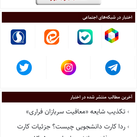
اختبار در شبکه‌های اجتماعی
آخرین مطالب منتشر شده در اختبار
تکذیب شایعه «معافیت سربازان فراری»
ردا کارت دانشجویی چیست؟ جزئیات کارت