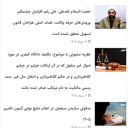
حجت السلام نقدعلی: علی رغم افزایش چشمگیر
ورودی‌های حرفه وکالت، هدف اصلی طراحان قانون
تسهیل محقق نشده است
۱۴ مرداد ۱۴۰۵
نظریه مشورتی با موضوع: تکلیف دادگاه کیفری در مورد
اموال غیر منقول که در اثر ارتکاب جرایم در جرایم
کلاهبرداری و در حکم کلاهبرداری و انتقال مال غیر، سند
رسمی مالکیت به نام مرتکب صادر شده باشد
۱۱ مرداد ۱۴۰۵
بدقولی سازمان سنجش در اعلام نتایج نهایی آزمون دکتری
۱۴۰۵
۱۱ مرداد ۱۴۰۵