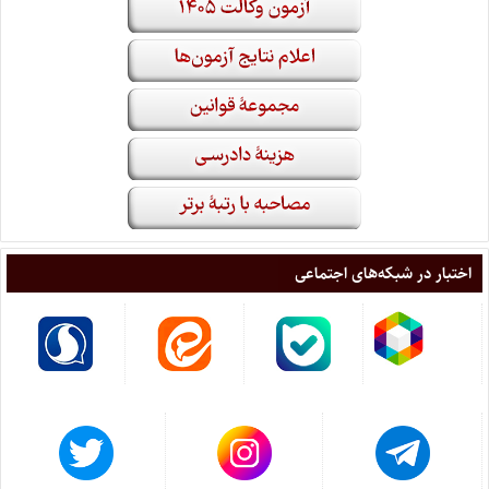
اختبار در شبکه‌های اجتماعی