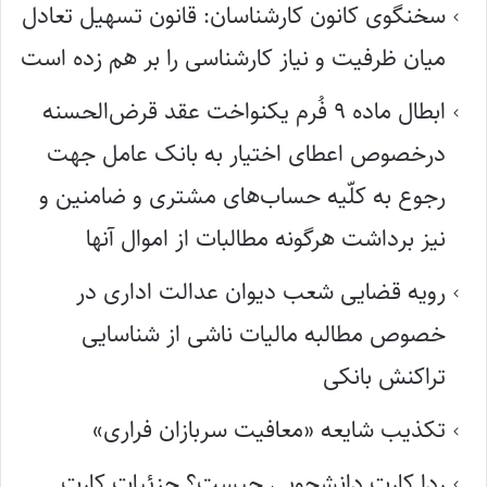
سخنگوی کانون کارشناسان: قانون تسهیل تعادل
میان ظرفیت و نیاز کارشناسی را بر هم زده است
ابطال ماده ۹ فُرم یکنواخت عقد قرض‌الحسنه
درخصوص اعطای اختیار به بانک عامل جهت
رجوع به کلّیه حساب‌های مشتری و ضامنین و
نیز برداشت هرگونه مطالبات از اموال آنها
رویه قضایی شعب دیوان عدالت اداری در
خصوص مطالبه مالیات ناشی از شناسایی
تراکنش بانکی
تکذیب شایعه «معافیت سربازان فراری»
ردا کارت دانشجویی چیست؟ جزئیات کارت