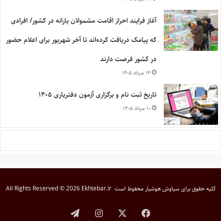
آغاز فرایند احراز اقامت مشمولان یارانه در کشور/ افرادی
که پیامک دریافت کرده‌اند تا آخر شهریور برای اعلام حضور
در کشور فرصت دارند
۱۴ مرداد ۱۴۰۵
تاریخ ثبت نام و برگزاری آزمون دفتریاری ۱۴۰۵
۱۰ مرداد ۱۴۰۵
کلیه حقوق برای
سیاوش هوشیار
محفوظ است
All Rights Reserved © 2026 Ekhtebar.ir