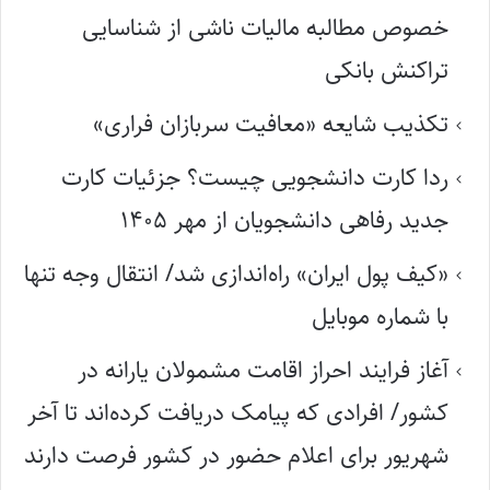
خصوص مطالبه مالیات ناشی از شناسایی
تراکنش بانکی
تکذیب شایعه «معافیت سربازان فراری»
ردا کارت دانشجویی چیست؟ جزئیات کارت
جدید رفاهی دانشجویان از مهر ۱۴۰۵
«کیف پول ایران» راه‌اندازی شد/ انتقال وجه تنها
با شماره موبایل
آغاز فرایند احراز اقامت مشمولان یارانه در
کشور/ افرادی که پیامک دریافت کرده‌اند تا آخر
شهریور برای اعلام حضور در کشور فرصت دارند