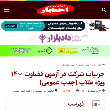
خانه
/
آزمون های حقوقی
/
آزمون قضاوت
جزییات شرکت در آزمون قضاوت ۱۴۰۰
ویژه طلاب (جذب عمومی)
۱۷ اردیبهشت ۱۴۰۱
۰
۱,۹۵۲
خواندن این مطلب ۵ دقیقه زمان میبرد
فهرست