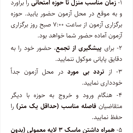
۱-
زمان مناسب منزل تا حوزه امتحانی
را برآورد
و به موقع در محل آزمون حضور یابید. حوزه
برگزاری آزمون از ساعت ۷:۰۰ صبح روز برگزاری
آزمون آماده حضور شما خواهد بود.
۲- برای
پیشگیری از تجمع
، حضور خود را به
دقایق پایانی موکول ننمایید.
۳- از
تردد بی مورد
در محل آزمون جداً
خودداری نمایید.
۴- هنگام ورود و خروج به حوزه با دیگر
متقاضیان
فاصله مناسب (حداقل یک متر)
را
حفظ نمایید.
۵-
همراه داشتن ماسک ۳ لایه معمولی (بدون