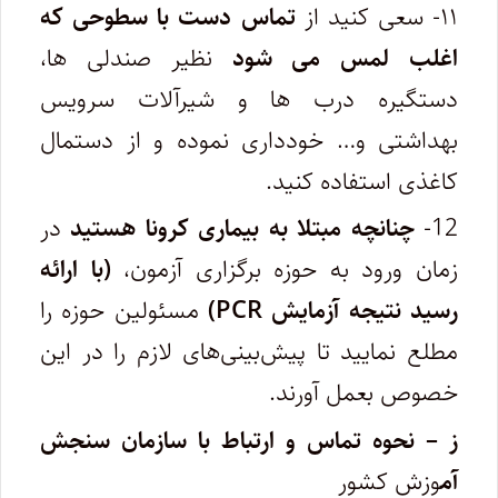
۱۱- سعی کنید از
تماس دست با سطوحی که
اغلب لمس می شود
نظیر صندلی ها،
دستگیره درب ها و شیرآلات سرویس
بهداشتی و… خودداری نموده و از دستمال
کاغذی استفاده کنید.
12-
چنانچه مبتلا به بیماری کرونا هستید
در
زمان ورود به حوزه برگزاری آزمون،
(با ارائه
رسید نتیجه آزمایش PCR)
مسئولین حوزه را
مطلع نمایید تا پیش‌بینی‌های لازم را در این
خصوص بعمل آورند.
ز – نحوه تماس و ارتباط با سازمان سنجش
آم
وزش کشور