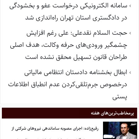
سامانه الکترونیکی درخواست عفو و بخشودگی
در دادگستری استان تهران راه‌اندازی شد
حجت السلام نقدعلی: علی رغم افزایش
چشمگیر ورودی‌های حرفه وکالت، هدف اصلی
طراحان قانون تسهیل محقق نشده است
ابطال بخشنامه دادستان انتظامی مالیاتی
درخصوص جرم‌تلقی‌کردن عدم انطباق اطلاعات
پستی
پر‌مخاطب‌ترین‌های هفته
رفیع‌زاده: اجرای مصوبه ساماندهی نیروهای شرکتی از