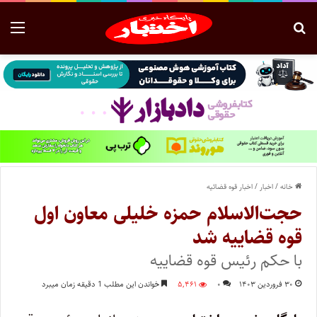
خانه
/
اخبار
/
اخبار قوه قضائیه
حجت‌الاسلام حمزه خلیلی معاون اول
قوه قضاییه شد
با حکم رئیس قوه قضاییه
۳۰ فروردین ۱۴۰۳
۰
۵,۴۶۱
خواندن این مطلب 1 دقیقه زمان میبرد