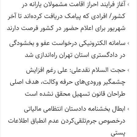
آغاز فرایند احراز اقامت مشمولان یارانه در
کشور/ افرادی که پیامک دریافت کرده‌اند تا آخر
شهریور برای اعلام حضور در کشور فرصت دارند
سامانه الکترونیکی درخواست عفو و بخشودگی
در دادگستری استان تهران راه‌اندازی شد
حجت السلام نقدعلی: علی رغم افزایش
چشمگیر ورودی‌های حرفه وکالت، هدف اصلی
طراحان قانون تسهیل محقق نشده است
ابطال بخشنامه دادستان انتظامی مالیاتی
درخصوص جرم‌تلقی‌کردن عدم انطباق اطلاعات
پستی