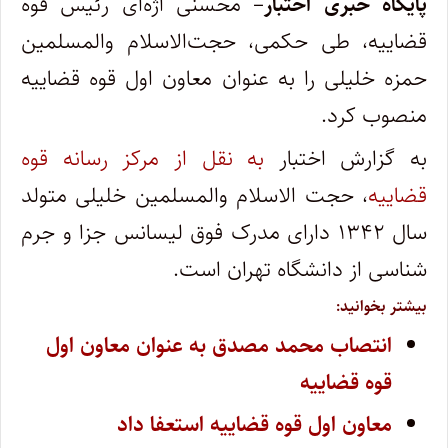
پایگاه خبری اختبار
– محسنی اژه‌ای رئیس قوه
قضاییه، طی حکمی، حجت‌الاسلام والمسلمین
حمزه خلیلی را به عنوان معاون اول قوه قضاییه
منصوب کرد.
به گزارش اختبار
به نقل از مرکز رسانه قوه
قضاییه
، حجت الاسلام والمسلمین خلیلی متولد
سال ۱۳۴۲ دارای مدرک فوق لیسانس جزا و جرم
شناسی از دانشگاه تهران است.
بیشتر بخوانید:
انتصاب محمد مصدق به عنوان معاون اول
قوه قضاییه
معاون اول قوه قضاییه استعفا داد