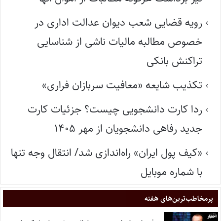
رویه قضایی شعب دیوان عدالت اداری در
خصوص مطالبه مالیات ناشی از شناسایی
تراکنش بانکی
تکذیب شایعه «معافیت سربازان فراری»
ردا کارت دانشجویی چیست؟ جزئیات کارت
جدید رفاهی دانشجویان از مهر ۱۴۰۵
«کیف پول ایران» راه‌اندازی شد/ انتقال وجه تنها
با شماره موبایل
پر‌مخاطب‌ترین‌های هفته