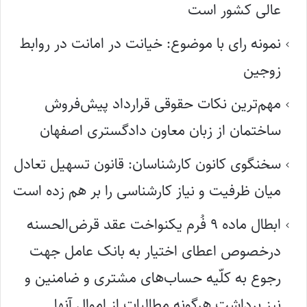
عالی کشور است
نمونه رای با موضوع: خیانت در امانت در روابط
زوجین
مهم‌ترین نکات حقوقی قرارداد پیش‌فروش
ساختمان از زبان معاون دادگستری اصفهان
سخنگوی کانون کارشناسان: قانون تسهیل تعادل
میان ظرفیت و نیاز کارشناسی را بر هم زده است
ابطال ماده ۹ فُرم یکنواخت عقد قرض‌الحسنه
درخصوص اعطای اختیار به بانک عامل جهت
رجوع به کلّیه حساب‌های مشتری و ضامنین و
نیز برداشت هرگونه مطالبات از اموال آنها