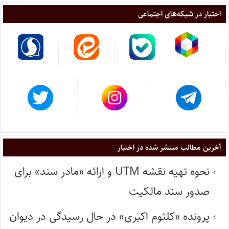
اختبار در شبکه‌های اجتماعی
آخرین مطالب منتشر شده در اختبار
نحوه تهیه نقشه UTM و ارائه «مادر سند» برای
صدور سند مالکیت
پرونده «کلثوم اکبری» در حال رسیدگی در دیوان