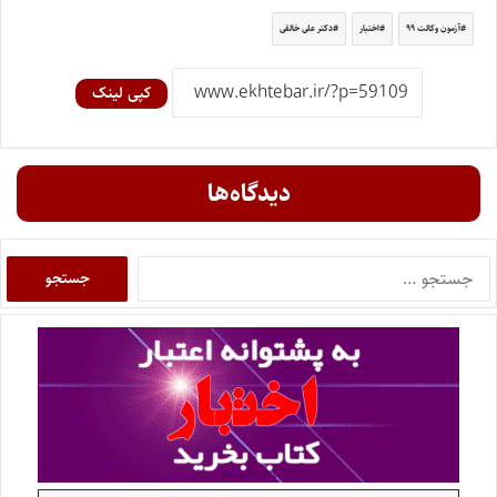
آزمون وکالت ۹۹
اختبار
دکتر علی خالقی
کپی لینک
دیدگاه‌ها