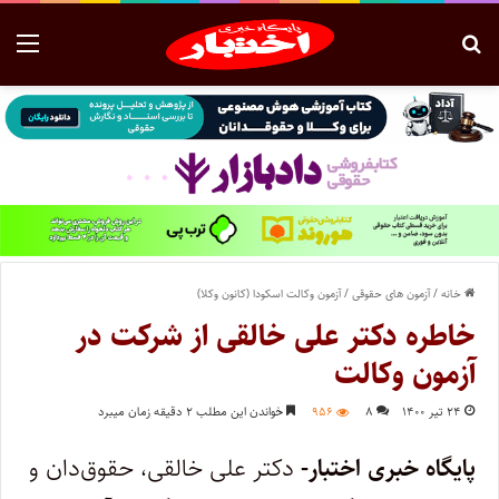
خانه
/
آزمون های حقوقی
/
آزمون وکالت اسکودا (کانون وکلا)
خاطره دکتر علی خالقی از شرکت در
آزمون وکالت
۲۴ تیر ۱۴۰۰
۸
۹۵۶
خواندن این مطلب ۲ دقیقه زمان میبرد
پایگاه خبری اختبار-
دکتر علی خالقی، حقوق‌دان و