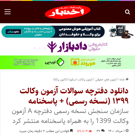
خانه
/
آزمون های حقوقی
/
آزمون وکالت اسکودا (کانون وکلا)
دانلود دفترچه سوالات آزمون وکالت
۱۳۹۹ (نسخه رسمی) + پاسخنامه
سازمان سنجش نسخه رسمی دفترچه A آزمون
وکالت 1399 را به همراه پاسخنامه منتشر کرد
۱ مرداد ۱۴۰۰
۳۲
۵۹,۸۰۳
خواندن این مطلب ۲ دقیقه زمان میبرد