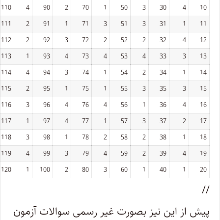
110
4
90
2
70
1
50
3
30
4
10
111
2
91
1
71
3
51
3
31
1
11
112
2
92
3
72
2
52
2
32
4
12
113
1
93
4
73
4
53
4
33
3
13
114
4
94
3
74
1
54
2
34
1
14
115
2
95
1
75
1
55
3
35
3
15
116
3
96
4
76
4
56
1
36
4
16
117
1
97
4
77
1
57
3
37
2
17
118
3
98
1
78
2
58
2
38
1
18
119
4
99
3
79
4
59
2
39
4
19
120
1
100
2
80
3
60
1
40
1
20
//
پیش از این نیز بصورت غیر رسمی سوالات آزمون