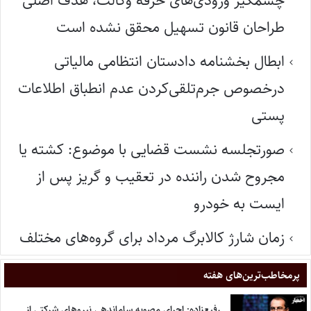
چشمگیر ورودی‌های حرفه وکالت، هدف اصلی
طراحان قانون تسهیل محقق نشده است
ابطال بخشنامه دادستان انتظامی مالیاتی
درخصوص جرم‌تلقی‌کردن عدم انطباق اطلاعات
پستی
صورتجلسه نشست قضایی با موضوع: کشته یا
مجروح شدن راننده در تعقیب و گریز پس از
ایست به خودرو
زمان شارژ کالابرگ مرداد برای گروه‌های مختلف
پر‌مخاطب‌ترین‌های هفته
رفیع‌زاده: اجرای مصوبه ساماندهی نیروهای شرکتی از