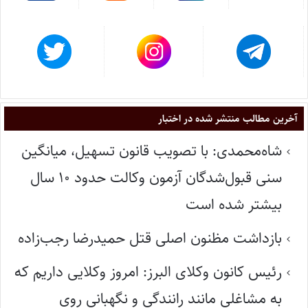
آخرین مطالب منتشر شده در اختبار
شاه‌محمدی: با تصویب قانون تسهیل، میانگین
سنی قبول‌شدگان آزمون وکالت حدود ۱۰ سال
بیشتر شده است
بازداشت مظنون اصلی قتل حمیدرضا رجب‌زاده
رئیس کانون وکلای البرز: امروز وکلایی داریم که
به مشاغلی مانند رانندگی و نگهبانی روی