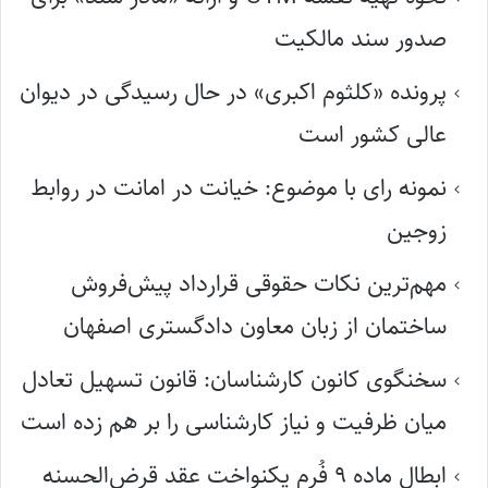
صدور سند مالکیت
پرونده «کلثوم اکبری» در حال رسیدگی در دیوان
عالی کشور است
نمونه رای با موضوع: خیانت در امانت در روابط
زوجین
مهم‌ترین نکات حقوقی قرارداد پیش‌فروش
ساختمان از زبان معاون دادگستری اصفهان
سخنگوی کانون کارشناسان: قانون تسهیل تعادل
میان ظرفیت و نیاز کارشناسی را بر هم زده است
ابطال ماده ۹ فُرم یکنواخت عقد قرض‌الحسنه