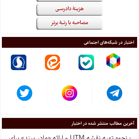
اختبار در شبکه‌های اجتماعی
آخرین مطالب منتشر شده در اختبار
نحوه تهیه نقشه UTM و ارائه «مادر سند» برای