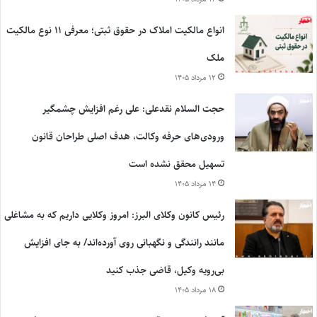
انواع مالکیت املاک در حقوق ثبتی؛ معرفی ۱۱ نوع مالکیت
ملک
۱۲ مرداد ۱۴۰۵
حجت السلام نقدعلی: علی رغم افزایش چشمگیر
ورودی‌های حرفه وکالت، هدف اصلی طراحان قانون
تسهیل محقق نشده است
۱۴ مرداد ۱۴۰۵
رئیس کانون وکلای البرز: امروز وکلایی داریم که به مشاغلی
مانند رانندگی و نگهبانی روی آورده‌اند/ به جای افزایش
بی‌رویه وکیل، قاضی جذب کنید
۱۸ مرداد ۱۴۰۵