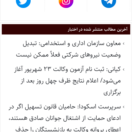
آخرین مطالب منتشر شده در اختبار
معاون سازمان اداری و استخدامی: تبدیل
وضعیت نیروهای شرکتی فعلاً ممکن نیست
کیانی: ثبت نام آزمون وکالت ۲۳ شهریور آغاز
می‌شود/ اعلام نتایج ظرف چهل روز بعد از
برگزاری
سرپرست اسکودا: حامیان قانون تسهیل اگر در
ادعای حمایت از اشتغال جوانان صادق هستند،
اعطای پروانه وکالت به بازنشستگان را حذف