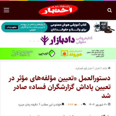
خانه
/
اخبار
/
اخبار قوه قضائیه
دستورالعمل «تعیین مؤلفه‌های مؤثر در
تعیین پاداش گزارشگران فساد» صادر
شد
۳۰ شهریور ۱۴۰۴
۰
۴۸۳
خواندن این مطلب 1 دقیقه زمان میبرد