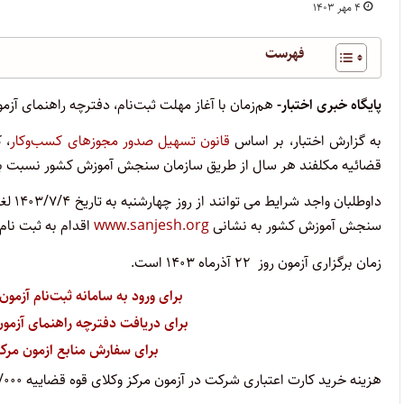
۴ مهر ۱۴۰۳
فهرست
پایگاه خبری اختبار-
هم‌زمان با آغاز مهلت ثبت‌نام، دفترچه راهنمای آزمون مرکز و
به گزارش اختبار، بر اساس
قانون تسهیل صدور مجوزهای کسب‌وکار
، 
قضائیه مکلفند هر سال از طریق سازمان سنجش آموزش کشور نسبت به برگ
سنجش آموزش کشور به نشانی
www.sanjesh.org
اقدام به ثبت نام 
زمان برگزاری آزمون روز
۲۲ آذرماه ۱۴۰۳ است.
برای ورود به سامانه ثبت‌نام آزمون مرکز وک
برای دریافت دفترچه راهنمای آزمون مرکز وک
برای سفارش منابع ازمون مرکز وکلای ق
هزینه خرید کارت اعتباری شرکت در آزمون مرکز وکلای قوه قضاییه
/۲۰۰/۰۰۰