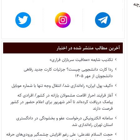
رچه
آخرین مطالب منتشر شده در اختبار
تکذیب شایعه «معافیت سربازان فراری»
ردا کارت دانشجویی چیست؟ جزئیات کارت جدید رفاهی
دانشجویان از مهر ۱۴۰۵
«کیف پول ایران» راه‌اندازی شد/ انتقال وجه تنها با شماره موبایل
آغاز فرایند احراز اقامت مشمولان یارانه در کشور/ افرادی که
پیامک دریافت کرده‌اند تا آخر شهریور برای اعلام حضور در کشور
فرصت دارند
سامانه الکترونیکی درخواست عفو و بخشودگی در دادگستری
استان تهران راه‌اندازی شد
حجت السلام نقدعلی: علی رغم افزایش چشمگیر ورودی‌های حرفه