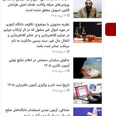
ورودی‌های حرفه وکالت، هدف اصلی طراحان
قانون تسهیل محقق نشده است
۱۴ مرداد ۱۴۰۵
نظریه مشورتی با موضوع: تکلیف دادگاه کیفری
در مورد اموال غیر منقول که در اثر ارتکاب جرایم
در جرایم کلاهبرداری و در حکم کلاهبرداری و
انتقال مال غیر، سند رسمی مالکیت به نام
مرتکب صادر شده باشد
۱۱ مرداد ۱۴۰۵
بدقولی سازمان سنجش در اعلام نتایج نهایی
آزمون دکتری ۱۴۰۵
۱۱ مرداد ۱۴۰۵
تاریخ ثبت نام و برگزاری آزمون دفتریاری ۱۴۰۵
۱۰ مرداد ۱۴۰۵
صادقی: آزمون بعدی استخدام دادگاه‌های صلح
امسال یا سال آینده برگزار می‌شود