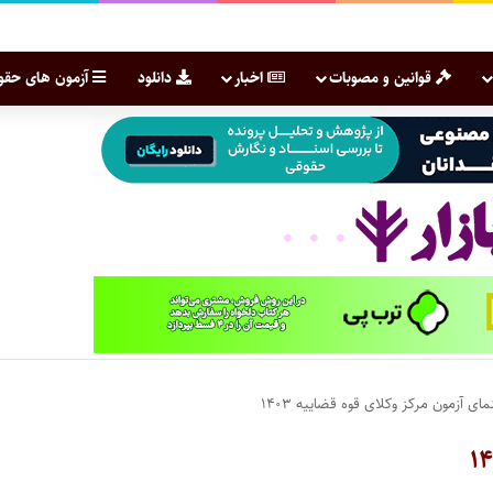
قوانین و مصوبات
اخبار
دانلود
آزمون های حقو
ای آزمون مرکز وکلای قوه قضاییه ۱۴۰۳