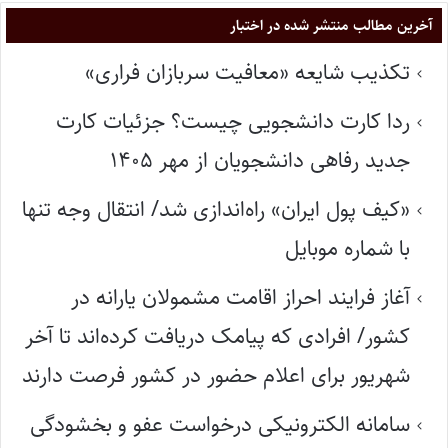
آخرین مطالب منتشر شده در اختبار
تکذیب شایعه «معافیت سربازان فراری»
ردا کارت دانشجویی چیست؟ جزئیات کارت
جدید رفاهی دانشجویان از مهر ۱۴۰۵
«کیف پول ایران» راه‌اندازی شد/ انتقال وجه تنها
با شماره موبایل
آغاز فرایند احراز اقامت مشمولان یارانه در
کشور/ افرادی که پیامک دریافت کرده‌اند تا آخر
شهریور برای اعلام حضور در کشور فرصت دارند
سامانه الکترونیکی درخواست عفو و بخشودگی