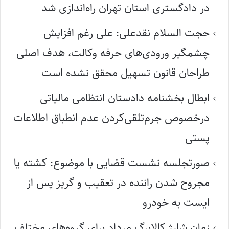
در دادگستری استان تهران راه‌اندازی شد
حجت السلام نقدعلی: علی رغم افزایش
چشمگیر ورودی‌های حرفه وکالت، هدف اصلی
طراحان قانون تسهیل محقق نشده است
ابطال بخشنامه دادستان انتظامی مالیاتی
درخصوص جرم‌تلقی‌کردن عدم انطباق اطلاعات
پستی
صورتجلسه نشست قضایی با موضوع: کشته یا
مجروح شدن راننده در تعقیب و گریز پس از
ایست به خودرو
زمان شارژ کالابرگ مرداد برای گروه‌های مختلف