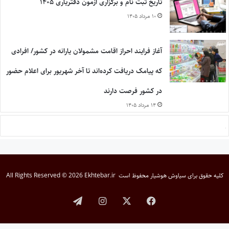
تاریخ ثبت نام و برگزاری آزمون دفتریاری ۱۴۰۵
۱۰ مرداد ۱۴۰۵
آغاز فرایند احراز اقامت مشمولان یارانه در کشور/ افرادی
که پیامک دریافت کرده‌اند تا آخر شهریور برای اعلام حضور
در کشور فرصت دارند
۱۴ مرداد ۱۴۰۵
کلیه حقوق برای
سیاوش هوشیار
محفوظ است
All Rights Reserved © 2026 Ekhtebar.ir