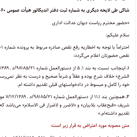
شاکی طی لایحه دیگری به شماره ثبت دفتر اندیکاتور هیأت عمومی ۱۰۶۰ ـ ۱۳/۸/۱۳۹۲ توضیح داده است که:
«حضور محترم ریاست دیوان عدالت اداری
سلام علیکم:
نقص حضورتان اعلام می‌گردد:
۱ـ
الشرع» خلاف شرع بوده و عقلاً و شرعاً صحیح و درست به نظر نمی‌رسد ک
خود را کامل و مبسوط در دادخواستهای قبلی تقدیم داشته ام.
۲ـ
شریف «قبح‌عقاب بلابیان» و «لاضرر و لاضرار فی الاسلام» می‌باشد که
تقدیم داشته‌ام.»
متن مصوبه مورد اعتراض به قرار زیر است: