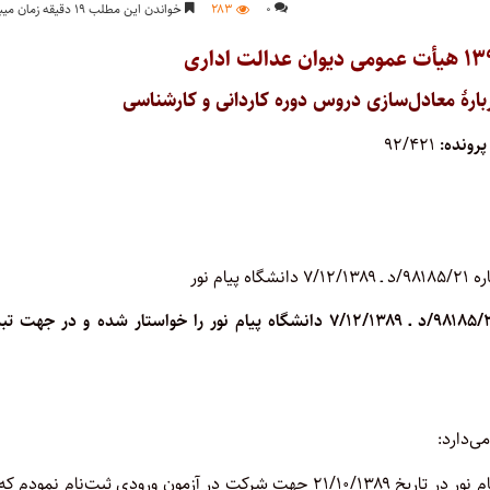
۰
۲۸۳
خواندن این مطلب ۱۹ دقیقه زمان میبرد
ربارۀ معادل‌سازی دروس دوره کاردانی و کارشناسی
رونده:
۹۲/۴۲۱
شاکی به موجب دادخواستی ابطال دستورالعمل شماره ۹۸۱۸۵/۲۱/د ـ ۷/۱۲/۱۳۸۹ دانشگاه پیام نور را خواستار شده و در جه
ی‌دارد:
در پی جذب دانشجو از طریق نوبت ۲۲ فراگیر کارشناسی دانشگاه پیام نور در تاریخ ۲۱/۱۰/۱۳۸۹ جهت شرکت در آزمون ورودی ثبت‌نام نمو