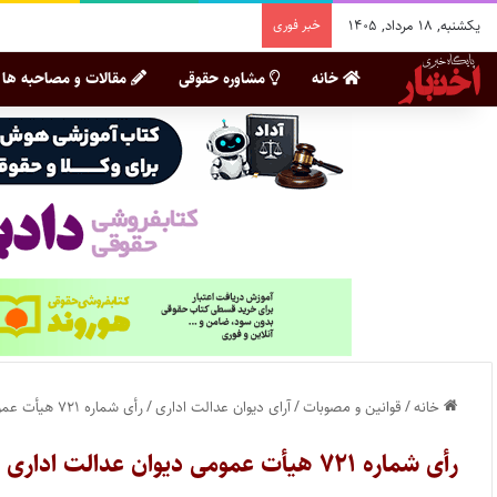
یکشنبه, ۱۸ مرداد, ۱۴۰۵
خبر فوری
خانه
مشاوره حقوقی
مقالات و مصاحبه ها
خانه
/
قوانین و مصوبات
/
آرای دیوان عدالت اداری
/
رأی شماره ۷۲۱ هیأت عمومی دیوان عدالت اداری
رأی شماره ۷۲۱ هیأت عمومی دیوان عدالت اداری