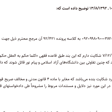
احتراماً با توجه به اخطاریه رفع نقص صادره مربوط به پرونده شماره ۰۹۲۰۹۹۸۰۹۰۰۰۳۸۲۰۱ به کلاسه پرونده ۹۲/۴۲۱ آن مرجع محتر
اینجانب نسبت به بند ۱ـ ۵ از دستورالعمل شماره ۹۸۱۸۵/۲۱/د ـ ۷/۱۲/۱۳۸۹ شکایت دارم که این بند طبق قاعده فقهی «کلما حکم به العقل 
ه چنین تفاوتی بین دانشگاه‌های آزاد اسلامی و پیام نور قائل شوند که دل
همچنین بند ۱ـ۱۱ از دستورالعمل شماره ۹۸۱۸۵/۲۱/د ـ ۷/۱۲/۱۳۸۹ مورد شکایت بنده می‌باشد که مغایر با ماده ۴ قانون مدنی و مخا
 در این مورد نیز دلایل و مستندات مربوط را مشروحاً طی دادخواستهای ق