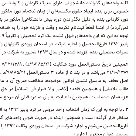
کلیه واحدهای گذرانده دانشجویان دارای مدرک کاردانی و کارشناسی
خصوص برای بنده ایجاد حقوق مکتسبه‌ای از زمان ثبت‌نام دوره مذکو
نمی‌گردد) از ابتدا قطعاً ثبت‌نام نکرده و وقت و هزینه خود را به هد
تو
سنوات تحصیلی بنده افزوده شده و در سال ۱۳۹۳ مجبور به شرکت در آزمون مذکور می‌باشم.)
عقاب بلابیان] و همچنین قاعده [لاضرر و لا ضرار فی السلام] در حق
هزینه‌مان شده است، همچنین با عنایت به رأی صادره قبلی آن مرجع محترم به شماره ۸۴۳، تقاضای رسیدگی عاجل را از 
۳ ـ
فارغ‌
سریعتر دیوان محترم را دارم.»