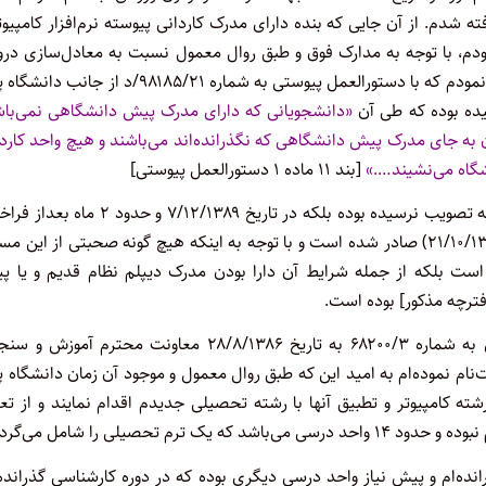
ذیرفته شدم. از آن جایی که بنده دارای مدرک کاردانی پیوسته نرم‌افزار کامپیوت
 بودم، با توجه به مدارک فوق و طبق روال معمول نسبت به معادل‌سازی د
گذرانده‌ام در رشته کامپیوتر و تطبیق آنها با رشته تحصیلی جدید اقدام نمودم که با دستورالعمل پیوستی به شماره ۹۸۱۸۵/۲۱/د ا
«دانشجویانی که دارای مدرک پیش دانشگاهی نمی‌باش
 به جای مدرک پیش دانشگاهی که نگذرانده‌اند می‌باشند و هیچ واحد کارد
شگاه می‌نشیند….»
[بند ۱۱ ماده ۱ دستورالعمل پیوستی]
با عنایت به اینکه در موقع فراخوانی برای ثبت‌نام این دستورالعمل به تصویب نرسیده بوده بلکه در تاریخ ۷/۱۲/۱۳۸۹ و 
عمومی ثبت‌نام دانشجو از طریق نوبت ۲۲ فراگیر پیام نور (در تاریخ ۲۱/۱۰/۱۳۸۹) صادر شده است و با توجه به اینکه هیچ گونه صحبتی از این
ست می‌باشد، نشده است بلکه از جمله شرایط آن دارا بودن مدرک دیپلم نظام قدیم و یا 
با توجه به اینکه در آن زمان به دستورالعمل پیوستی معادل‌سازی به شماره ۶۸۲۰۰/۳ به تاریخ ۲۸/۸/۱۳۸۶ معاونت محترم آ
‌نام نموده‌ام به امید این که طبق روال معمول و موجود آن زمان دانشگاه پ
ه کامپیوتر و تطبیق آنها با رشته تحصیلی جدیدم اقدام نمایند و از تع
حصیلی را شامل می‌گردند.
رانده‌ام و پیش نیاز واحد درسی دیگری بوده که در دوره کارشناسی گذرانده‌