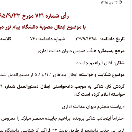
۲۶ دی ۱۳۹۵
رأی شماره ۷۲۱ مورخ ۱۳۹۵/۹/۲۳ هیأت عمومی دیوان عدالت اداری
با موضوع ابطال مصوبۀ دانشگاه پیام نور د
تاریخ دادنامه:
۲۳/۹/۱۳۹۵
شماره دادنامه:
۷۲۱
کلاسه پ
مرجع رسیدگی:
هیأت عمومی دیوان عدالت اداری
شاکی:
آقای ابراهیم چاییده
موضوع شکایت و خواسته:
ابطال بندهای ۱ـ ۱۱ و ۱ـ ۵ از دستورالعمل شماره ۹۸۱۸۵/۲۱/د ـ ۷/۱۲/۱۳۸۹ دانشگاه پیام نور
گردش کار:
خواسته اعلام کرده است که:
«ریاست محترم دیوان عدالت اداری
احتراماً اینجانب شاکی پرونده ابراهیم چاییده محضر مبارک را معروض م
۱ـ