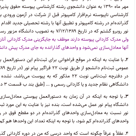
مهر ماه ۱۳۹۰ به عنوان دانشجوی رشته کارشناسی پیوسته حقوق پ
کارشناسی ناپیوسته نرم‌افزار کامپیوتر قبل از شرکت در آزمون ورودی
نور روبرو گشتم که در تاریخ ۷/۱۲/۱۳۸۹ به تصویب دانشگاه مزبور رسیده بوده که طی آن
ولی مدرک کاردانی پیوسته دارند موظف به جایگزینی مدرک کاردانی آنان
آنها معادل‌سازی نمی‌شود و واحدهای گذارانده به جای مدرک پیش دان
۲ـ
در دفترچه ثبت‌نامی نوبت ۲۲ مذکور که به پیو
دانشگاهی نظام جدید و یا کاردانی رسمی و … [طبق بند ب قسمت ۳ دفترچه مذکور] بوده است.
۳ـ
دانشگاه پیام نور عمل می‌شده است، بنده نیز با عنایت به این مورد ثبت
نور نسبت به معادل‌سازی واحدهای گذرانده‌ام در دو مقطع فوق در رشت
واحدهای گذرانده‌ام کم شود، با توجه به اینکه تعداد این واحدها هم کم نبوده و حدود ۱۴ واحد درسی می‌باشد که یک ترم ت
۴ـ عقلاً و عرفاً چگونه است که واحد درسی که من در دوره کاردانی گذ