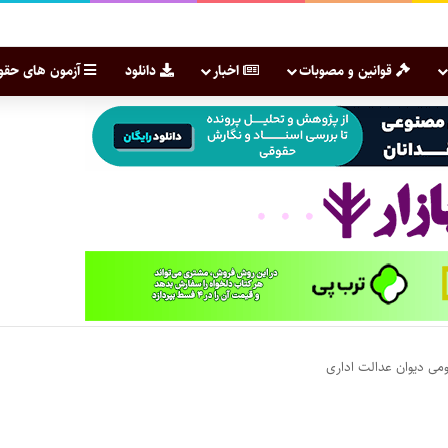
قوانین و مصوبات
اخبار
دانلود
آزمون های حقو