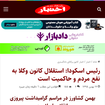
خانه
/
اخبار
/
اخبار کانون وکلای دادگستری
رئیس اسکودا: استقلال کانون وکلا به
نفع مردم و حاکمیت است
۱۹ بهمن ۱۳۹۵
۲
۱۵۵
خواندن این مطلب 1 دقیقه زمان میبرد
بهمن کشاورز در مراسم گرامیداشت پیروزی