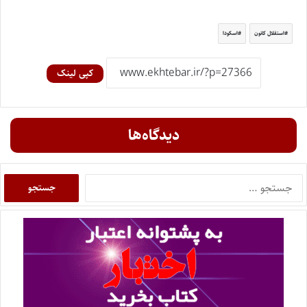
استقلال کانون
اسکودا
کپی لینک
دیدگاه‌ها