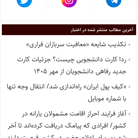
آخرین مطالب منتشر شده در اختبار
تکذیب شایعه «معافیت سربازان فراری»
ردا کارت دانشجویی چیست؟ جزئیات کارت
جدید رفاهی دانشجویان از مهر ۱۴۰۵
«کیف پول ایران» راه‌اندازی شد/ انتقال وجه تنها
با شماره موبایل
آغاز فرایند احراز اقامت مشمولان یارانه در
کشور/ افرادی که پیامک دریافت کرده‌اند تا آخر
شهریور برای اعلام حضور در کشور فرصت دارند