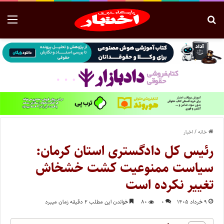
خانه
/
اخبار
رئیس کل دادگستری استان کرمان:
سیاست ممنوعیت کشت خشخاش
تغییر نکرده است
۹ خرداد ۱۴۰۵
۰
۸۰
خواندن این مطلب ۲ دقیقه زمان میبرد