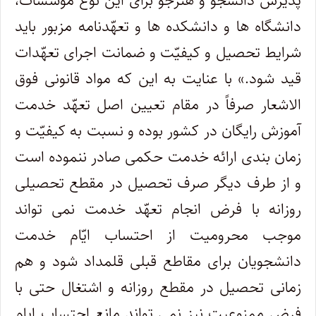
پذیرش دانشجو و هنرجو برای این نوع مؤسسات،
دانشگاه ها و دانشکده ها و تعهّدنامه مزبور باید
شرایط تحصیل و کیفیّت و ضمانت اجرای تعهّدات
قید شود.» با عنایت به این که مواد قانونی فوق
الاشعار صرفاً در مقام تعیین اصل تعهّد خدمت
آموزش رایگان در کشور بوده و نسبت به کیفیّت و
زمان بندی ارائه خدمت حکمی صادر ننموده است
و از طرف دیگر صرف تحصیل در مقطع تحصیلی
روزانه با فرض انجام تعهّد خدمت نمی تواند
موجب محرومیت از احتساب ایّام خدمت
دانشجویان برای مقاطع قبلی قلمداد شود و هم
زمانی تحصیل در مقطع روزانه و اشتغال حتی با
فرض ممنوعیت نیز نمی تواند مانع احتساب ایام