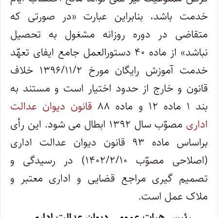
خدمت باشد، بنابراین عبارت «در صورتی که
متقاضی در دوره روزانه مشغول به تحصیل
نباشد» از ماده ۴۰ دستورالعمل جامع ایفای تعهّد
خدمت آموزش رایگان مورخ ۱۳۹۶/۱۱/۲ خلاف
قانون و خارج از حدود اختیار است و مستند به
بند ۱ ماده ۱۲ و ماده ۸۸
قانون دیوان عدالت
اداری
مصوّب سال ۱۳۹۲ ابطال می شود. این رأی
براساس ماده ۹۳ قانون دیوان عدالت اداری
(اصلاحی مصوّب ۱۴۰۲/۲/۱۰) در رسیدگی و
تصمیم گیری مراجع قضایی و اداری معتبر و
ملاک عمل است
.
رئیس هیات عمومی دیوان عدالت اداری ـ