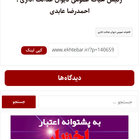
احمدرضا عابدی
هیات عمومی دیوان عدالت اداری
کپی لینک
دیدگاه‌ها