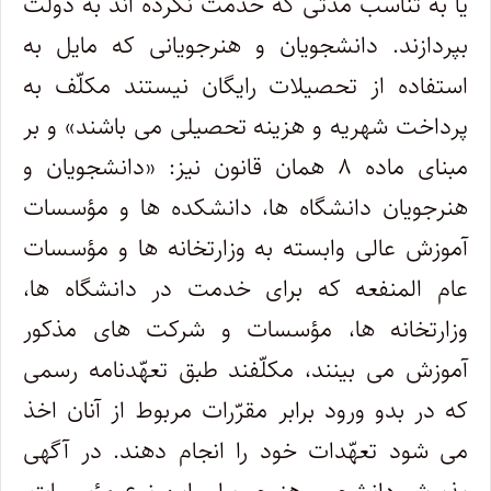
یا به تناسب مدتی که خدمت نکرده اند به دولت
بپردازند. دانشجویان و هنرجویانی که مایل به
استفاده از تحصیلات رایگان نیستند مکلّف به
پرداخت شهریه و هزینه تحصیلی می باشند» و بر
مبنای ماده ۸ همان قانون نیز: «دانشجویان و
هنرجویان دانشگاه ها، دانشکده ها و مؤسسات
آموزش عالی وابسته به وزارتخانه ها و مؤسسات
عام المنفعه که برای خدمت در دانشگاه ها،
وزارتخانه ها، مؤسسات و شرکت های مذکور
آموزش می بینند، مکلّفند طبق تعهّدنامه رسمی
که در بدو ورود برابر مقرّرات مربوط از آنان اخذ
می شود تعهّدات خود را انجام دهند. در آگهی