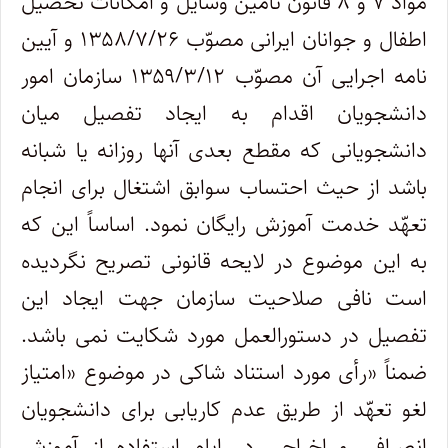
مواد ۷ و ۸ قانون تأمین وسایل و امکانات تحصیل
اطفال و جوانان ایرانی مصوّب ۱۳۵۸/۷/۲۶ و آیین
نامه اجرایی آن مصوّب ۱۳۵۹/۳/۱۲ سازمان امور
دانشجویان اقدام به ایجاد تفصیل میان
دانشجویانی که مقطع بعدی آنها روزانه یا شبانه
باشد از حیث احتساب سوابق اشتغال برای انجام
تعهّد خدمت آموزش رایگان نمود. اساساً این که
به این موضوع در لایحه قانونی تصریح نگردیده
است نافی صلاحیت سازمان جهت ایجاد این
تفصیل در دستورالعمل مورد شکایت نمی باشد.
ضمناً «رأی مورد استناد شاکی در موضوع «امتیاز
لغو تعهّد از طریق عدم کاریابی برای دانشجویان
انصرافی و اخراجی در ایام استفاده از آموزش