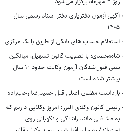
روز ۳ مهرماه برگزار می‌شود
آگهی آزمون دفتریاری دفتر اسناد رسمی سال
۱۴۰۵
استعلام حساب های بانکی از طریق بانک مرکزی
شاه‌محمدی: با تصویب قانون تسهیل، میانگین
سنی قبول‌شدگان آزمون وکالت حدود ۱۰ سال
بیشتر شده است
بازداشت مظنون اصلی قتل حمیدرضا رجب‌زاده
رئیس کانون وکلای البرز: امروز وکلایی داریم که
به مشاغلی مانند رانندگی و نگهبانی روی
آورده‌اند/ به جای افزایش بی‌رویه وکیل، قاضی