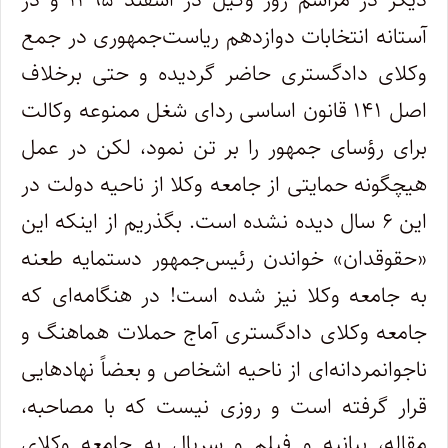
آستانه انتخابات دوازدهم ریاست‌جمهوری در جمع
وکلای دادگستری حاضر گردیده و حتی برخلاف
اصل ۱۴۱ قانون اساسی ردای شغل ممنوعه وکالت
برای رؤسای جمهور را بر تن نمود، لکن در عمل
هیچگونه حمایتی از جامعه وکلا از ناحیه دولت در
این ۶ سال دیده نشده است. بگذریم از اینکه این
«حقوقدان» خواندن رئیس‌جمهور دستمایه طعنه
به جامعه وکلا نیز شده است! در هنگامه‌ای که
جامعه وکلای دادگستری آماج حملات هماهنگ و
ناجوانمردانه‌ای از ناحیه اشخاص و بعضاً نهادهایی
قرار گرفته است و روزی نیست که با مصاحبه،
مقاله، بیانیه و فیلم و سریال به جامعه وکلای