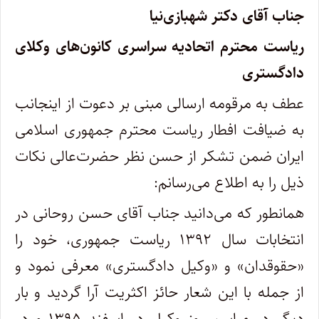
جناب آقای دکتر شهبازی‌نیا
ریاست محترم اتحادیه سراسری کانون‌های وکلای
دادگستری
عطف به مرقومه ارسالی مبنی بر دعوت از اینجانب
به ضیافت افطار ریاست محترم جمهوری اسلامی
ایران ضمن تشکر از حسن نظر حضرت‌عالی نکات
ذیل را به اطلاع می‌رسانم:
همانطور که می‌دانید جناب آقای حسن روحانی در
انتخابات سال ۱۳۹۲ ریاست جمهوری، خود را
«حقوقدان» و «وکیل دادگستری» معرفی نمود و
از جمله با این شعار حائز اکثریت آرا گردید و بار
دیگر در مراسم روز وکیل در اسفند ۱۳۹۵ و در