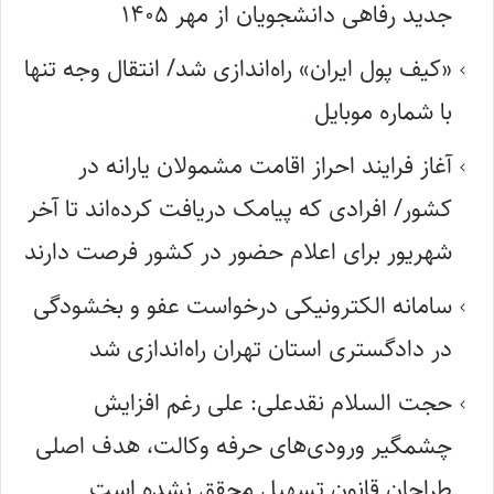
جدید رفاهی دانشجویان از مهر ۱۴۰۵
«کیف پول ایران» راه‌اندازی شد/ انتقال وجه تنها
با شماره موبایل
آغاز فرایند احراز اقامت مشمولان یارانه در
کشور/ افرادی که پیامک دریافت کرده‌اند تا آخر
شهریور برای اعلام حضور در کشور فرصت دارند
سامانه الکترونیکی درخواست عفو و بخشودگی
در دادگستری استان تهران راه‌اندازی شد
حجت السلام نقدعلی: علی رغم افزایش
چشمگیر ورودی‌های حرفه وکالت، هدف اصلی
طراحان قانون تسهیل محقق نشده است