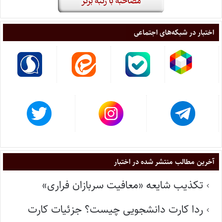
اختبار در شبکه‌های اجتماعی
آخرین مطالب منتشر شده در اختبار
تکذیب شایعه «معافیت سربازان فراری»
ردا کارت دانشجویی چیست؟ جزئیات کارت