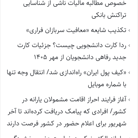
خصوص مطالبه مالیات ناشی از شناسایی
تراکنش بانکی
تکذیب شایعه «معافیت سربازان فراری»
ردا کارت دانشجویی چیست؟ جزئیات کارت
جدید رفاهی دانشجویان از مهر ۱۴۰۵
«کیف پول ایران» راه‌اندازی شد/ انتقال وجه تنها
با شماره موبایل
آغاز فرایند احراز اقامت مشمولان یارانه در
کشور/ افرادی که پیامک دریافت کرده‌اند تا آخر
شهریور برای اعلام حضور در کشور فرصت دارند