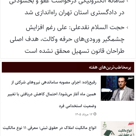
سامانه الکترونیکی درخواست عفو و بخشودگی
در دادگستری استان تهران راه‌اندازی شد
حجت السلام نقدعلی: علی رغم افزایش
چشمگیر ورودی‌های حرفه وکالت، هدف اصلی
طراحان قانون تسهیل محقق نشده است
پر‌مخاطب‌ترین‌های هفته
رفیع‌زاده: اجرای مصوبه ساماندهی نیروهای شرکتی از
همین ماه آغاز می‌شود/ احتمال کاهش دریافتی با تغییر
وضعیت استخدامی فرد
۱۲ مرداد ۱۴۰۵
انواع مالکیت املاک در حقوق ثبتی؛ معرفی ۱۱ نوع مالکیت