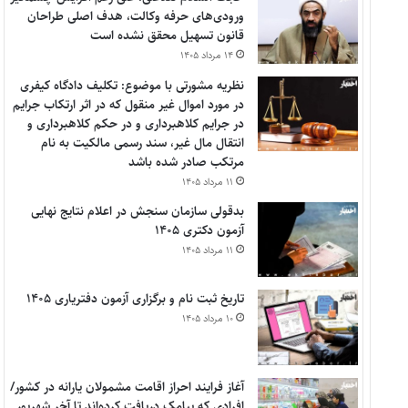
ورودی‌های حرفه وکالت، هدف اصلی طراحان
قانون تسهیل محقق نشده است
۱۴ مرداد ۱۴۰۵
نظریه مشورتی با موضوع: تکلیف دادگاه کیفری
در مورد اموال غیر منقول که در اثر ارتکاب جرایم
در جرایم کلاهبرداری و در حکم کلاهبرداری و
انتقال مال غیر، سند رسمی مالکیت به نام
مرتکب صادر شده باشد
۱۱ مرداد ۱۴۰۵
بدقولی سازمان سنجش در اعلام نتایج نهایی
آزمون دکتری ۱۴۰۵
۱۱ مرداد ۱۴۰۵
تاریخ ثبت نام و برگزاری آزمون دفتریاری ۱۴۰۵
۱۰ مرداد ۱۴۰۵
آغاز فرایند احراز اقامت مشمولان یارانه در کشور/
افرادی که پیامک دریافت کرده‌اند تا آخر شهریور