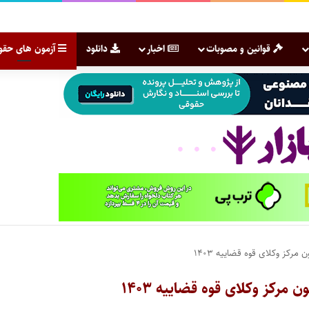
قوانین و مصوبات
اخبار
دانلود
آزمون های حقو
کز وکلای قوه قضاییه ۱۴۰۳
کز وکلای قوه قضاییه ۱۴۰۳