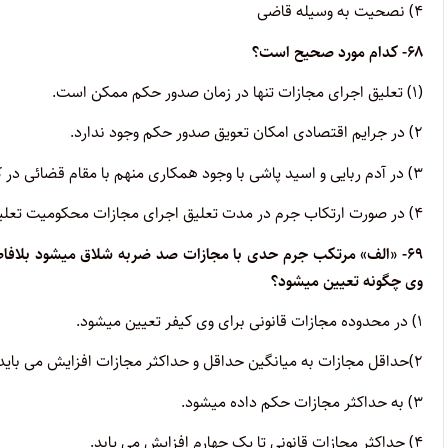
۴) نصحیت به وسیله قاضی
۶۸- کدام مورد صحیح است؟
(۱) تعلیق اجرای مجازات تنها در زمان صدور حکم ممکن است.
۲) در جرایم اقتصادی امکان تعویق صدور حکم وجود ندارد.
۳) در آدم ربایی و اسید پاشی با وجود همکاری منهم با مقام قضائی در کشف جرم نیز امکان تعلیق اجرای مجازات وجود ندارد.
۴) در صورت ارتکاب جرم در مدت تعلیق اجرای مجازات محکومیت تعلیقی لغو می شود.
وی چگونه تعیین میشود؟
۱) در محدوده مجازات قانونی برای وی کیفر تعیین میشود.
۲)حداقل مجازات به میانگین حداقل و حداکثر مجازات افزایش می باید
۳) به حداکثر مجازات حکم داده میشود.
۴) حداکثر مجازات قانونی تا یک چهارم افزایش می یابد.