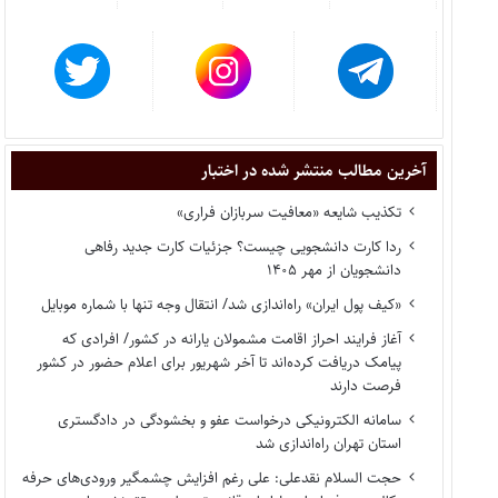
آخرین مطالب منتشر شده در اختبار
تکذیب شایعه «معافیت سربازان فراری»
ردا کارت دانشجویی چیست؟ جزئیات کارت جدید رفاهی
دانشجویان از مهر ۱۴۰۵
«کیف پول ایران» راه‌اندازی شد/ انتقال وجه تنها با شماره موبایل
آغاز فرایند احراز اقامت مشمولان یارانه در کشور/ افرادی که
پیامک دریافت کرده‌اند تا آخر شهریور برای اعلام حضور در کشور
فرصت دارند
سامانه الکترونیکی درخواست عفو و بخشودگی در دادگستری
استان تهران راه‌اندازی شد
حجت السلام نقدعلی: علی رغم افزایش چشمگیر ورودی‌های حرفه