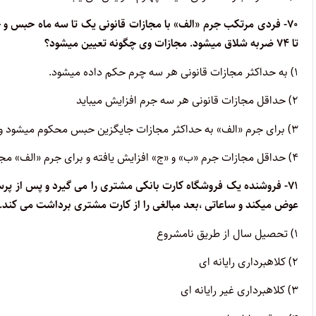
تا ۷۴ ضربه شلاق میشود. مجازات وی چگونه تعیین میشود؟
۱) به حداکثر مجازات قانونی هر سه چرم حکم داده میشود.
۲) حداقل مجازات قانونی هر سه جرم افزایش میباید
۳) برای جرم «الف» به حداکثر مجازات جایگزین حبس محکوم میشود و برای جرم «ب» و «ج» حداکثر مجازات قانونی جرم یک چهارم تشدید میشود.
۴) حداقل مجازات جرم «ب» و «ج» افزایش یافته و برای جرم «الف» مجازات جایگزین حبس محکوم می شود.
۷۱- فروشنده یک فروشگاه کارت بانکی مشتری را می گیرد و پس از پر
عوض میکند و ساعاتی ،بعد مبالغی را از کارت مشتری برداشت می کند
۱) تحصیل سال از طریق نامشروع
۲) کلاهبرداری رایانه ای
۳) کلاهبرداری غیر رایانه ای