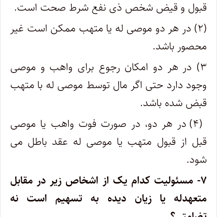
قبول و قیض شخص ذی نفع شرط صحت است.
(۲) در هر دو موصی له یا متهب ممکن است غیر
محصور باشد.
۳) در هر دو امکان رجوع برای واهب و موصی
وجود دارد حتی اگر مال توسط موصی له با متهب
قبض شده باشد.
(۴) در هر دو، در صورت فوت واهب یا موصی
قبل از قبول متهب یا موصی له عقد باطل می
شود.
۷- مسئولیت کدام یک از اشخاص زیر در مقابل
متعهدله یا زیان دیده به تسهیم است نه
تضامتی؟