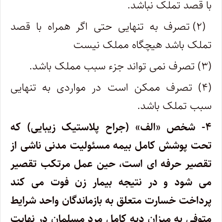
با قصد تملک نباشد.
(۲) تصرف به تنهایی حتی اگر همراه با قصد
تملک باشد هیچگاه مملک نیست
(۳) تصرف نمی تواند جزء سبب مملک باشد.
(۴) تصرف ممکن است در مواردی به تنهایی
سبب تملک باشد.
۴- شخص «الف» (جراح پلاستیک زیبایی) که
تحت پوشش کامل بیمه مسئولیت مدنی ناشی از
تقصیر حرفه ای است، حین عمل مرتکب تقصیر
می شود و در نتیجه بیمار زن فوت می کند
پرداخت خسارت متعلق به بازماندگان واحد شرایط
متوفی به میزان دیه کامل مرد مسلمان در نهایت