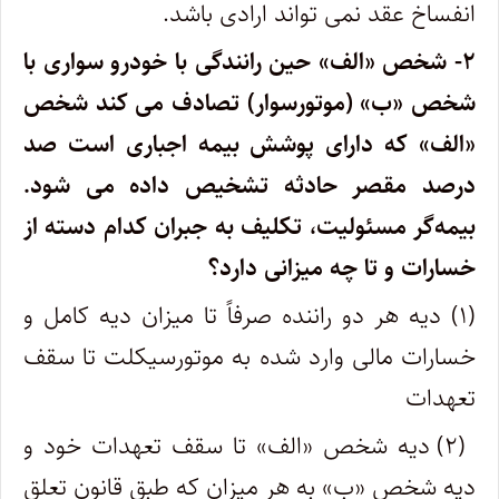
انفساخ عقد نمی تواند ارادی باشد.
۲- شخص «الف» حین رانندگی با خودرو سواری با
شخص «ب» (موتورسوار) تصادف می کند شخص
«الف» که دارای پوشش بیمه اجباری است صد
درصد مقصر حادثه تشخیص داده می شود.
بیمه‌گر مسئولیت، تکلیف به جبران کدام دسته از
خسارات و تا چه میزانی دارد؟
(۱) دیه هر دو راننده صرفاً تا میزان دیه کامل و
خسارات مالی وارد شده به موتورسیکلت تا سقف
تعهدات
(۲) دیه شخص «الف» تا سقف تعهدات خود و
دیه شخص «ب» به هر میزان که طبق قانون تعلق