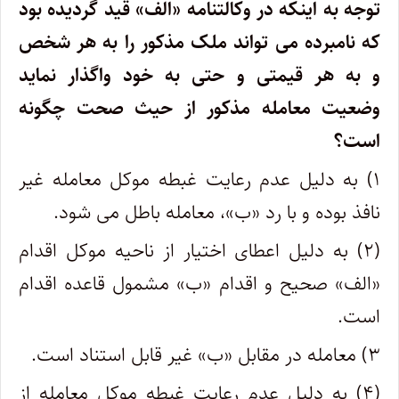
توجه به اینکه در وکالتنامه «الف» قید گردیده بود
که نامبرده می تواند ملک مذکور را به هر شخص
و به هر قیمتی و حتی به خود واگذار نماید
وضعیت معامله مذکور از حیث صحت چگونه
است؟
۱) به دلیل عدم رعایت غبطه موکل معامله غیر
نافذ بوده و با رد «ب»، معامله باطل می شود.
(۲) به دلیل اعطای اختیار از ناحیه موکل اقدام
«الف» صحیح و اقدام «ب» مشمول قاعده اقدام
است.
۳) معامله در مقابل «ب» غیر قابل استناد است.
(۴) به دلیل عدم رعایت غبطه موکل معامله از