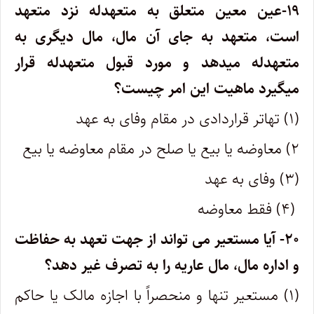
۱۹-عین معین متعلق به متعهدله نزد متعهد
است، متعهد به جای آن مال، مال دیگری به
متعهدله میدهد و مورد قبول متعهدله قرار
میگیرد ماهیت این امر چیست؟
(۱) تهاتر قراردادی در مقام وفای به عهد
۲) معاوضه یا بیع یا صلح در مقام معاوضه یا بیع
(۳) وفای به عهد
(۴) فقط معاوضه
۲۰- آیا مستعیر می تواند از جهت تعهد به حفاظت
و اداره مال، مال عاریه را به تصرف غیر دهد؟
(۱) مستعیر تنها و منحصراً با اجازه مالک یا حاکم