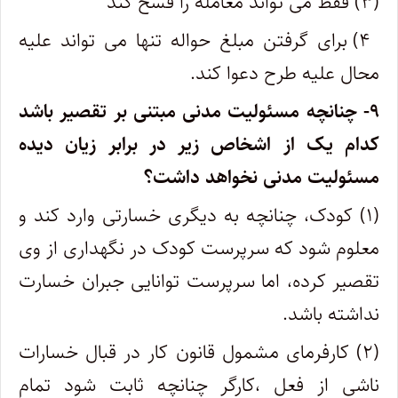
(۳) فقط می تواند معامله را فسخ کند
۴) برای گرفتن مبلغ حواله تنها می تواند علیه
محال علیه طرح دعوا کند.
۹- چنانچه مسئولیت مدنی مبتنی بر تقصیر باشد
کدام یک از اشخاص زیر در برابر زیان دیده
مسئولیت مدنی نخواهد داشت؟
(۱) کودک، چنانچه به دیگری خسارتی وارد کند و
معلوم شود که سرپرست کودک در نگهداری از وی
تقصیر کرده، اما سرپرست توانایی جبران خسارت
نداشته باشد.
(۲) کارفرمای مشمول قانون کار در قبال خسارات
ناشی از فعل ،کارگر چنانچه ثابت شود تمام