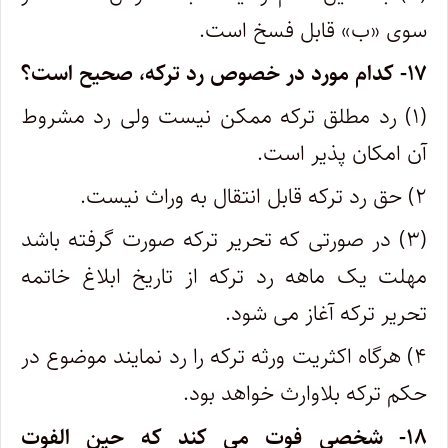
سوی «ب» قابل فسخ است.
۱۷- کدام مورد در خصوص رد ترکه، صحیح است؟
(۱) رد مطلق ترکه ممکن نیست ولی رد مشروط
آن امکان پذیر است.
۲) حق رد ترکه قابل انتقال به وراث نیست.
(۳) در صورتی که تحریر ترکه صورت گرفته باشد
مهلت یک ماهه رد ترکه از تاریخ ابلاغ خاتمه
تحریر ترکه آغاز می شود.
۴) هرگاه اکثریت ورثه ترکه را رد نمایند موضوع در
حکم ترکه بلاوارث خواهد بود.
۱۸- شخصی فوت می کند که حین الفوت