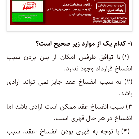
۱- کدام یک از موارد زیر صحیح است؟
(۱) با توافق طرفین امکان از بین بردن سبب
انفساخ قرارداد وجود ندارد.
(۲) به سبب انفساخ عقد جایز نمی تواند ارادی
باشد.
۳) سبب انفساخ عقد ممکن است ارادی باشد اما
انفساخ در هر حال قهری است.
(۴) با توجه به قهری بودن انفساخ ،عقد، سبب