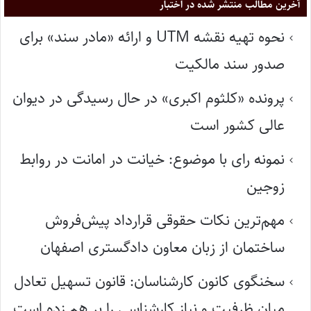
آخرین مطالب منتشر شده در اختبار
نحوه تهیه نقشه UTM و ارائه «مادر سند» برای
صدور سند مالکیت
پرونده «کلثوم اکبری» در حال رسیدگی در دیوان
عالی کشور است
نمونه رای با موضوع: خیانت در امانت در روابط
زوجین
مهم‌ترین نکات حقوقی قرارداد پیش‌فروش
ساختمان از زبان معاون دادگستری اصفهان
سخنگوی کانون کارشناسان: قانون تسهیل تعادل
میان ظرفیت و نیاز کارشناسی را بر هم زده است