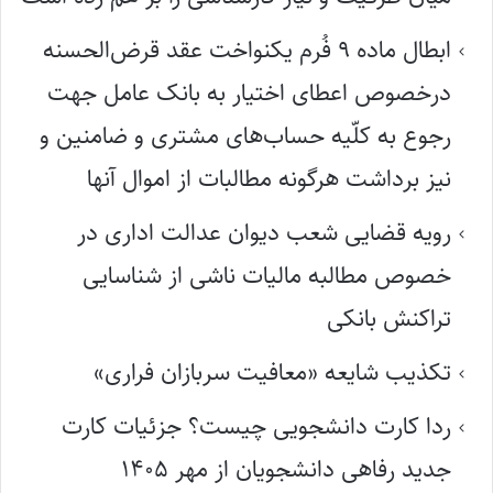
ابطال ماده ۹ فُرم یکنواخت عقد قرض‌الحسنه
درخصوص اعطای اختیار به بانک عامل جهت
رجوع به کلّیه حساب‌های مشتری و ضامنین و
نیز برداشت هرگونه مطالبات از اموال آنها
رویه قضایی شعب دیوان عدالت اداری در
خصوص مطالبه مالیات ناشی از شناسایی
تراکنش بانکی
تکذیب شایعه «معافیت سربازان فراری»
ردا کارت دانشجویی چیست؟ جزئیات کارت
جدید رفاهی دانشجویان از مهر ۱۴۰۵