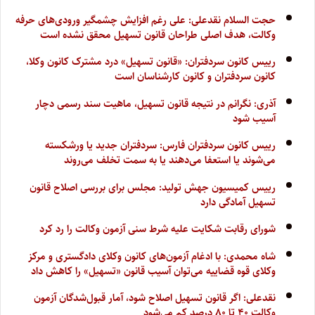
حجت السلام نقدعلی: علی رغم افزایش چشمگیر ورودی‌های حرفه
وکالت، هدف اصلی طراحان قانون تسهیل محقق نشده است
رییس کانون سردفتران: «قانون تسهیل» درد مشترک کانون وکلا،
کانون سردفتران و کانون کارشناسان است
آذری: نگرانم در نتیجه قانون تسهیل، ماهیت سند رسمی دچار
آسیب شود
رییس کانون سردفتران فارس: سردفتران جدید یا ورشکسته
می‌شوند یا استعفا می‌دهند یا به سمت تخلف می‌روند
رییس کمیسیون جهش تولید: مجلس برای بررسی اصلاح قانون
تسهیل آمادگی دارد
شورای رقابت شکایت علیه شرط سنی آزمون وکالت را رد کرد
شاه محمدی: با ادغام آزمون‌های کانون وکلای دادگستری و مرکز
وکلای قوه قضاییه می‌توان آسیب قانون «تسهیل» را کاهش داد
نقدعلی: اگر قانون تسهیل اصلاح شود، آمار قبول‌شدگان آزمون
وکالت ۴۰ تا ۸۰ درصد کم‌ می‌شود