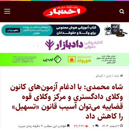
خانه
/
اخبار
/
گفتگو
شاه محمدی: با ادغام آزمون‌های کانون
وکلای دادگستری و مرکز وکلای قوه
قضاییه می‌توان آسیب قانون «تسهیل»
را کاهش داد
۲ اسفند ۱۴۰۴
۷
۳۷,۴۶۶
خواندن این مطلب ۴ دقیقه زمان میبرد