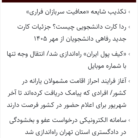
تکذیب شایعه «معافیت سربازان فراری»
ردا کارت دانشجویی چیست؟ جزئیات کارت
جدید رفاهی دانشجویان از مهر ۱۴۰۵
«کیف پول ایران» راه‌اندازی شد/ انتقال وجه تنها
با شماره موبایل
آغاز فرایند احراز اقامت مشمولان یارانه در
کشور/ افرادی که پیامک دریافت کرده‌اند تا آخر
شهریور برای اعلام حضور در کشور فرصت دارند
سامانه الکترونیکی درخواست عفو و بخشودگی
در دادگستری استان تهران راه‌اندازی شد