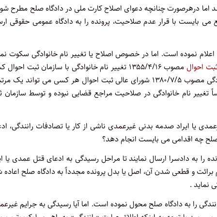
 اما درهرصورت چنانچه دعوای اصلاح کارت ملی در دادگاه صلح مطرح شود
 می بایست با قرار عدم صلاحیت، پرونده را به دادگاه عمومی حقوقی ارس
ح اعلام نموده است. اما در خصوص اصلاح یا تغییر نام خانوادگی سکوت نم
ثبت احوال
مصوب ۱۳۵۵/۴/۱۶ تغییر نام خانوادگی با سازمان ثبت احوال 
است و نیز برابر ماده ۶ و تبصره ماده ۶ دستورالعمل اجرایی نام خانوادگی مصوب ۱۳۸۰/۷/۵ شورای عالی ثبت احوال هر کسی می تواند یک
ساً تغییر نام خانوادگی در صلاحیت مراجع قضایی نبوده و توسط سازمان 
رعمدی یا ایراد صدمه بدنی غیرعمدی ناشی از کار یا تصادفات رانندگی، اد
صلح چه اقدامی می بایست انجام دهد؟
 را به دادسرا ارسال نمایند تا مراحل رسیدگی به ادعای قتل عمدی یا ای
ائت و قطعی شدن آن، اصل یا بدل پرونده مجدداً به دادگاه صلح اعاده 
 نماید .
ندگی را به دادگاه صلح محول نموده است. اما آیا رسیدگی به جرایم غیرع