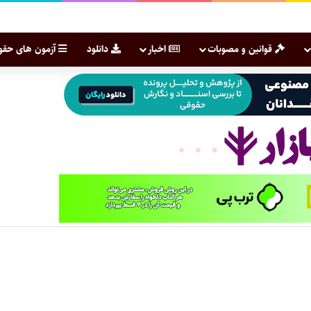
قوانین و مصوبات
اخبار
دانلود
آزمون های حقو