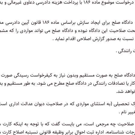
برابر تبصره ماده ۱۹۳ قانون آیین دادرسی مدنی، رسیدگی به درخواست موضوع ماده ۱۸۶ با پرداخت هزینه دادرسی دعاوی غیرمال
با توجه به اطلاق بیان قانونگذار، به نظر می رسد صلاحیت دادگاه صلح برای ایجاد سازش براساس ماده ۱۸۶ قانون آ
ت صلاحیت این دادگاه نبوده و دادگاه صلح می تواند مواردی را که مشم
 نسبت به صدور گزارش اصلاحی اقدام نماید .
یم تحت صلاحیت دادگاه صلح به صورت مستقیم وبدون نیاز به کیفرخواست رسیدگی صورت
ز کار یا تصادفات رانندگی در دادگاه صلح مطرح می شود، به طور مستقیم و ب
واهد شد.
رک تحصیلی (به استثنای مواردی که در صلاحیت دیوان عدالت اداری است)
یر نام .
صلاحیت چه مرجعی است، می بایست گفت که با توجه به اینکه کارت م
ات شناسنامه، اداره ثبت احوال برابر وظیفه قانونی نسبتبه اصلاح کارت 