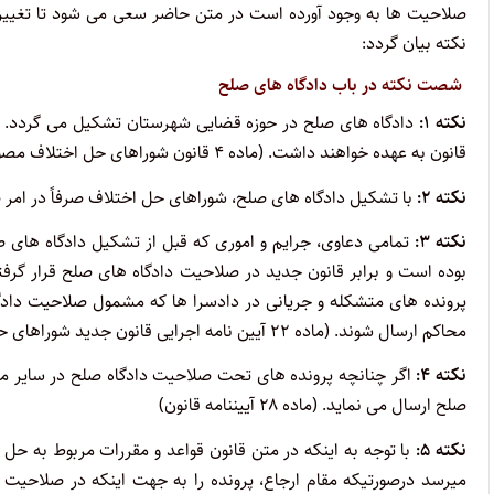
صلاحیت ها به وجود آورده است در متن حاضر سعی می شود تا تغییرات
نکته بیان گردد:
شصت نکته در باب دادگاه های صلح
نکته ۱:
دادگاه های صلح در حوزه قضایی شهرستان تشکیل می گردد. 
قانون به عهده خواهند داشت. (ماده ۴ قانون شوراهای حل اختلاف مصوب ۱۴۰۲/۶/۲۲)
نکته ۲:
با تشکیل دادگاه های صلح، شوراهای حل اختلاف صرفاً در امر صلح و
نکته ۳:
تمامی دعاوی، جرایم و اموری که قبل از تشکیل دادگاه های ص
بوده است و برابر قانون جدید در صلاحیت دادگاه های صلح قرار گر
پرونده های متشکله و جریانی در دادسرا ها که مشمول صلاحیت دا
محاکم ارسال شوند. (ماده ۲۲ آیین نامه اجرایی قانون جدید شوراهای حل اختلاف مصوب ۱۴۰۳/۳/۱۶)
نکته ۴:
اگر چنانچه پرونده های تحت صلاحیت دادگاه صلح در سایر مراج
صلح ارسال می نماید. (ماده ۲۸ آییننامه قانون)
نکته ۵:
با توجه به اینکه در متن قانون قواعد و مقررات مربوط به ح
میرسد درصورتیکه مقام ارجاع، پرونده را به جهت اینکه در صلاحیت 