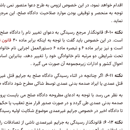
اقدام خواهد نمود، در این خصوص لزومی به طرح دعوا متصور نمی باشد
توجه به منحصر و توقیفی بودن موارد صلاحیت دادگاه صلح، این مرجع
نماید .
نکته ۱۰-۶:
قانونگذار مرجع رسیدگی به دعوای تغییر نام را دادگاه صل
است. در این خصوص باید گفت با توجه به اینکه برابر ماده ۴۰
قانون 
تحت شرایطی دو مرتبه نام خانوادگی خود را تغییر دهد، بنابراین اسا
احوال کشور و ادارات زیرمجموعه آن صورت می گیرد .
نکته ۱۱-۶:
اگر چنانچه در اثناء رسیدگیِ دادگاه صلح به جرایم قتل غی
قتل عمدی یا ایراد صدمه بدنی عمدی توسط شاکی مطرح شود دادگاه 
به نظر می رسد با توجه به ادعای مطروحه دادگاه صلح می بایست پرونده
صدمه بدنی عمدی طی گردد و در صورت صدور قرار منع تعقیب یا حکم بر
تا دادگاه اخیر در خصوص جرایم غیرعمدی موضوع شکایت اولیه رسیدگی
نکته ۱۲- ۶:
قانونگذار رسیدگی به جرایم غیرعمدی ناشی از تصادفات ران