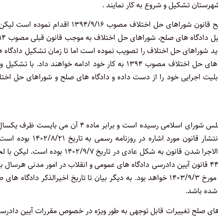
شهرستان تشکیل و شروع به کار نمایند .
هرچند که قانونگذار در ماده ۳۶ قانون مورد اشاره نسبت به نسخ صریح قانون شوراهای حل اختلاف مصوب ۱۳۹۴/۹/۱۶ اقدام نم
ماده ۴۱ قانون جدید شوراهای حل اختلاف بیان داشته
جدید شوراهای حل اختلاف را تصویب نموده است اما تا زمان تشکیل دادگاه 
صلح، شوراهای حل اختلاف کما فی السابق بر اساس قانون قبلی شوراهای حل اختلاف مصوب ۱۳۹۴ به کار خود ادامه خواهند داد. با تش
ی دادگاه های صلح، قانون شوراهای حل اختلاف مصوب ۱۳۹۴ قابلیت اجرایی خود را از دست داده و دادگاه های صلح و شوراهای حل ا
قانون جدید شوراهای حل اختلاف در تاریخ ۱۴۰۲/۶/۲۲ به تصویب مجلس شورای اسلامی رسیده است و برابر ماده ۴ آن می بایست
«تاریخ لازم الاجرا شدن» قانون تشکیل شود. با توجه به اینکه زمان انتشار قانون مورد اشاره در روزنامه رسمی 
، تاریخ لازم الاجرا شدن قانون به شکل عادی در تاریخ ۱۴۰۲/۹/۷ بوده است. ل
مهلت یکساله قانونگذار و با در نظر گرفتن این نکته که براساس ماده ۴۴۳ قانون آیین دادرسی دادگاه های عمومی و انقلاب در امور مدنی هرسال
۳۶۰ روز می باشد، آخرین مهلت قانونی برای تشکیل دادگاه های صلح مورخ ۱۴۰۳/۹/۳ خواهد بود. به دیگر بیان تا تاریخ اخیرالذکر دادگاه 
شده باشد.
های صلح تغییرات قابل توجهی به طور ویژه در خصوص مقررات آیین دادرسی