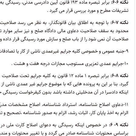
نکته ۶-۶:
تشریفات مطرح و مورد بررسی قرار می گیرد .
نکته ۷-۶:
محدود به سقف صلاحیت دعاوی مالی دادگاه صلح و نیز سایر موارد تح
صلاحیت آن نمی شود را از باب صلح و سازش مورد رسیدگی قرار داده و
۹-جنبه عمومی و خصوصی کلیه جرایم غیرعمدی ناشی از کار یا تصادفات رانندگی .
۱۰-جرایم عمدی تعزیری مستوجب مجازات درجه هفت و هشت .
نکته ۸-۶:
برابر تبصره ۱ ماده ۱۲ قانون به کلیه جرا
گیرد. بنا بر این به پرونده هایی که با موضوع جرایم غیر عمدی ناشی ا
اینکه دادسرا در آن مدخلیتی داشته باشد بدون کیفرخواست رسیدگی خ
۱۱-دعاوی اصلاح شناسنامه، استرداد شناسنامه، اصلاح مشخصات مد
الزام به اخذ پایان کار، اثبات رشد، الزام به صدور شناسنامه ،تصحیح و تغی
نکته ۹- ۶:
در خصوص اینکه رسیدگی به دعوای اصلاح کارت ملی در 
براساس محتویات شناسنامه صادر می گردد و با تغییر محتویات و مندرج