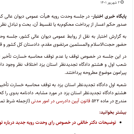
۲ شهریور ۱۴۰۱
پایگاه خبری اختبار-
در جلسه وحدت رویه هیأت عمومی دیوان عالی کش
صدور حکم اعسار از پرداخت محکوم‌به یا تقسیط آن، بحث و تبادل نظ
به گزارش اختبار به نقل از روابط عمومی دیوان عالی کشور، جلسه وح
حضور حجت‌الاسلام والمسلمین مرتضوی مقدم، دادستان کل کشور و قضات
در این جلسه در خصوص توقف یا عدم توقف محاسبه خسارت تأخیر تأ
شعب اول و هشتم دادگاه تجدیدنظر استان یزد اختلاف نظر وجود دا
پیرامون موضوع مطروحه پرداختند.
شعبه اول دادگاه تجدیدنظر استان یزد به توقف محاسبه خسارت تأخی
هشتم دادگاه تجدیدنظر استان یزد در مورد مشابه، دادنامه بدوی را 
مندرج در ماده ۵۲۲
قانون آیین دادرسی در امور مدنی
(ازجمله شرط تمک
بیشتر بخوانید:
توضیحات دکتر خالقی در خصوص رای وحدت رویه جدید درباره تو