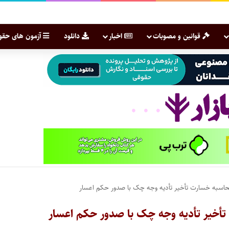
قوانین و مصوبات
اخبار
دانلود
آزمون های حقو
حاسبه خسارت تأخیر تأدیه وجه چک با صدور حکم اعسار
أخیر تأدیه وجه چک با صدور حکم اعسار