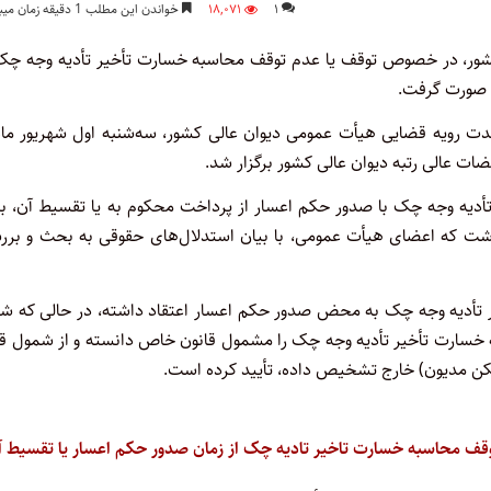
۱
۱۸,۰۷۱
خواندن این مطلب 1 دقیقه زمان میبرد
ور، در خصوص توقف یا عدم توقف محاسبه خسارت تأخیر تأدیه وجه چک 
ر صورت گرفت.
دت رویه قضایی هیأت عمومی دیوان عالی کشور، سه‌شنبه اول شهریور ماه
 عالی رتبه دیوان عالی کشور برگزار شد.
دیه وجه چک با صدور حکم اعسار از پرداخت محکوم به یا تقسیط آن، ب
شت که اعضای هیأت عمومی، با بیان استدلال‌های حقوقی به بحث و برر
ر تأدیه وجه چک به محض صدور حکم اعسار اعتقاد داشته، در حالی که شع
که خسارت تأخیر تأدیه وجه چک را مشمول قانون خاص دانسته و از شمول ق
ن مدیون) خارج تشخیص داده، تأیید کرده است.
قف محاسبه خسارت تاخیر تادیه چک از زمان صدور حکم اعسار یا تقسیط آ