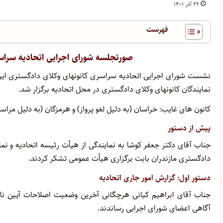
۲۶ آذر ۱۴۰۱
فهرست
صورتجلسه شورای اجرایی اتحادیه سراسر
نمایندگان کانونهای وکلای دادگستری در محل اتحادیه برگزار شد.
کانون های غایب: خراسان (به دلیل لغو پرواز) و هرمزگان (به دلیل مرا
پیش از دستور
جناب آقای دکتر جعفر کوشا به نمایندگی از هیأت رئیسه اتحادیه و نماین
دادگستری مازندران بابت برگزاری هیأت عمومی تشکر کردند.
دستور اول: گزارش امور جاری اتحادیه
آگاهی اعضای شورای اجرایی رساندند.