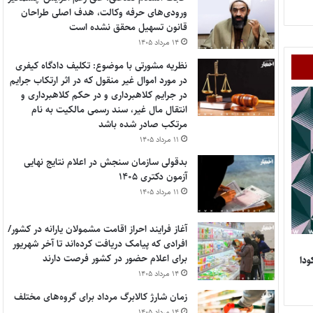
ورودی‌های حرفه وکالت، هدف اصلی طراحان
قانون تسهیل محقق نشده است
۱۴ مرداد ۱۴۰۵
نظریه مشورتی با موضوع: تکلیف دادگاه کیفری
در مورد اموال غیر منقول که در اثر ارتکاب جرایم
در جرایم کلاهبرداری و در حکم کلاهبرداری و
انتقال مال غیر، سند رسمی مالکیت به نام
مرتکب صادر شده باشد
۱۱ مرداد ۱۴۰۵
بدقولی سازمان سنجش در اعلام نتایج نهایی
آزمون دکتری ۱۴۰۵
۱۱ مرداد ۱۴۰۵
آغاز فرایند احراز اقامت مشمولان یارانه در کشور/
افرادی که پیامک دریافت کرده‌اند تا آخر شهریور
برای اعلام حضور در کشور فرصت دارند
ودا
۱۴ مرداد ۱۴۰۵
زمان شارژ کالابرگ مرداد برای گروه‌های مختلف
۱۴ مرداد ۱۴۰۵