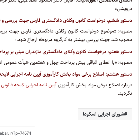
اعضای متخصص انفورماتیک:
آقایان دکتر مسعود اسماعیلی، دکتر فره
درویشی»
دستور ششم: درخواست کانون وکلای دادگستری فارس جهت بررسی و تدو
مصوبه: «موضوع درخواست کانون وکلای دادگستری فارس جهت بررسی 
مصوب شد جهت بررسی بیشتر به کارگروه مربوطه ارجاع شود.»
دستور هفتم: درخواست کانون وکلای دادگستری مازندران مبنی بر پرد
مصوبه: «با اعطای الباقی پیش پرداخت چهل و هفتمین هیأت عمومی اتح
دستور هشتم: اصلاح برخی مواد بخش کارآموزی آیین نامه اجرایی لایحه ق
درباره اصلاح برخی مواد بخش کارآموزی
آیین نامه اجرایی لایحه قانونی
نگردید.
شورای اجرایی اسکودا