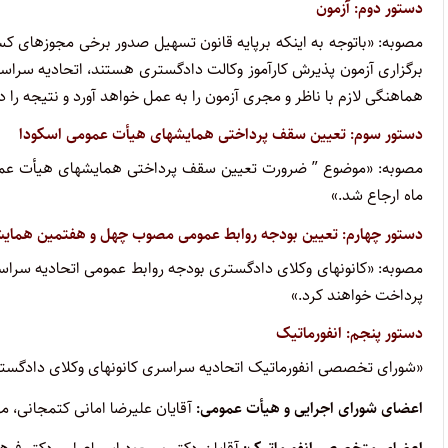
دستور دوم: آزمون
برگزاری آزمون پذیرش کارآموز وکالت دادگستری هستند، اتحادیه سراسری
هماهنگی لازم با ناظر و مجری آزمون را به عمل خواهد آورد و نتیجه را
دستور سوم: تعیین سقف پرداختی همایشهای هیأت عمومی اسکودا
مصوبه: «موضوع ” ضرورت تعیین سقف پرداختی همایشهای هیأت عمومی
ماه ارجاع شد.»
دستور چهارم: تعیین بودجه روابط عمومی مصوب چهل و هفتمین همای
مصوبه: «کانونهای وکلای دادگستری بودجه روابط عمومی اتحادیه سرا
پرداخت خواهند کرد.»
دستور پنجم: انفورماتیک
«شورای تخصصی انفورماتیک اتحادیه سراسری کانونهای وکلای دادگست
اعضای شورای اجرایی و هیأت عمومی:
آقایان علیرضا امانی کتمجانی، 