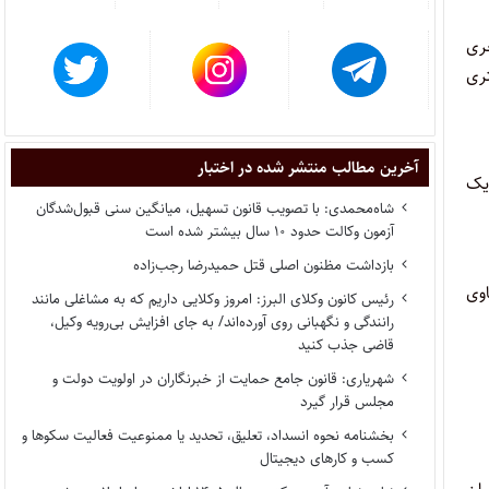
ور مجری
تری
آخرین مطالب منتشر شده در اختبار
یک
شاه‌محمدی: با تصویب قانون تسهیل، میانگین سنی قبول‌شدگان
آزمون وکالت حدود ۱۰ سال بیشتر شده است
بازداشت مظنون اصلی قتل حمیدرضا رجب‌زاده
وی
رئیس کانون وکلای البرز: امروز وکلایی داریم که به مشاغلی مانند
رانندگی و نگهبانی روی آورده‌اند/ به جای افزایش بی‌رویه وکیل،
قاضی جذب کنید
شهریاری: قانون جامع حمایت از خبرنگاران در اولویت دولت و
مجلس قرار گیرد
بخشنامه نحوه انسداد، تعلیق، تحدید یا ممنوعیت فعالیت سکوها و
کسب و کارهای دیجیتال