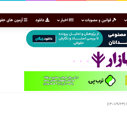
قوانین و مصوبات
اخبار
دانلود
آزمون های حقو
۱)