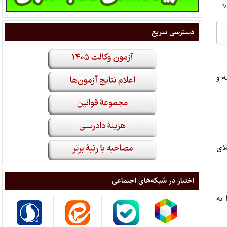
دسترسی سریع
 هیأت رئیسه و
لای
اختبار در شبکه‌های اجتماعی
ت آیین نامه اجرایی لایحه قانونی استقلال کانون وکلای دادگستری مصوب ۱۴۰۰ را به