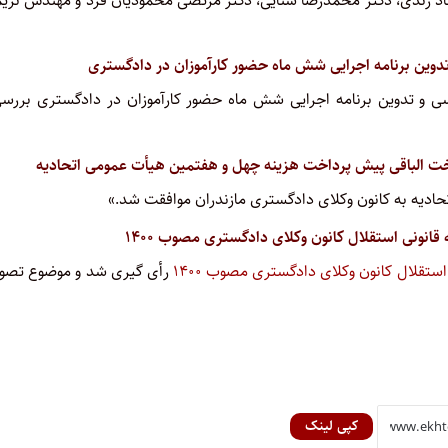
اد زندی، دکتر محمدرضا سنایی، دکتر مرتضی محمودیان فرد و مهندس نری
ین برنامه اجرایی شش ماه حضور کارآموزان در دادگستری
و تدوین برنامه اجرایی شش ماه حضور کارآموزان در دادگستری بررسی
اخت الباقی پیش پرداخت هزینه چهل و هفتمین هیأت عمومی اتحادیه
ادیه به کانون وکلای دادگستری مازندران موافقت شد.»
انونی استقلال کانون وکلای دادگستری مصوب ۱۴۰۰
 استقلال کانون وکلای دادگستری مصوب ۱۴۰۰
رأی گیری شد و موضوع تصو
کپی لینک