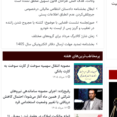
وکالت، هدف اصلی طراحان قانون تسهیل محقق نشده است
عدم مالکیت
ابطال بخشنامه دادستان انتظامی مالیاتی درخصوص
جرم‌تلقی‌کردن عدم انطباق اطلاعات پستی
صورتجلسه نشست قضایی با موضوع: کشته یا مجروح شدن راننده
در تعقیب و گریز پس از ایست به خودرو
زمان شارژ کالابرگ مرداد برای گروه‌های مختلف
بخشنامه تمدید مهلت ارسال دفاتر الکترونیکی سال 1405
پر‌مخاطب‌ترین‌های هفته
مصوبه انتقال سهمیه سوخت از کارت سوخت به
کارت بانکی
۷ مرداد ۱۴۰۵
رفیع‌زاده: اجرای مصوبه ساماندهی نیروهای
شرکتی از همین ماه آغاز می‌شود/ احتمال کاهش
دریافتی با تغییر وضعیت استخدامی فرد
۱۲ مرداد ۱۴۰۵
انواع مالکیت املاک در حقوق ثبتی؛ معرفی ۱۱