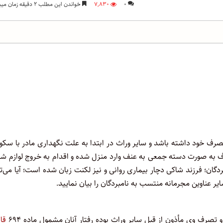
۰
۷,۸۳۰
خواندن این مطلب ۲ دقیقه زمان میبرد
تصرف خود داشته باشد و سایر وراث در ابتدا به علت نگهداری مادر با سک
ف به صورت دسته جمعی به عنف وارد منزل شده و اقدام به خروج لوازم شا
دگان؛ فرزند شاکی دچار بیماری روانی و نیز لکنت زبان شده است؛ آیا می‌ت
ر عناوین مجرمانه منتسب به نامبردگان را بیان نمایید.
 تصرف وی مأذون از قبل سایر وراث بوده رفتار آنان مشمول ماده ۶۹۴
قا