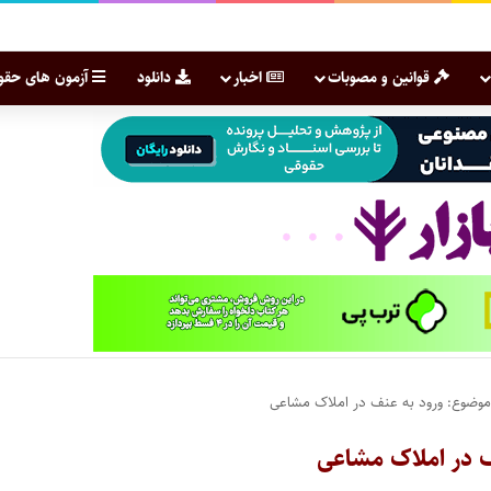
قوانین و مصوبات
اخبار
دانلود
آزمون های حقو
ضوع: ورود به عنف در املاک مشاعی
 در املاک مشاعی