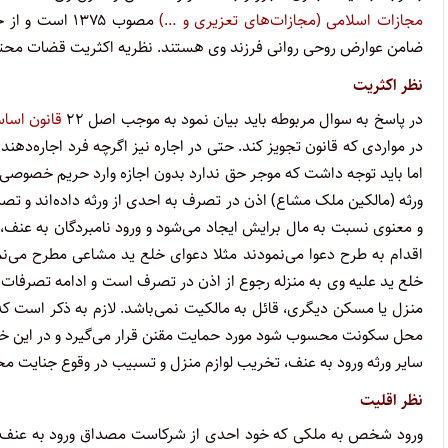
مجازات اسلامی (مجازات‌های تعزیری و …)
ضامن عوارض روحی روانی فرزند وی هستند. نظریه اکثریت قضات محت
نظر اکثریت
در پاسخ به سوال مربوطه باید بیان نمود به موجب اصل ۲۲
قانون اسا
در مواردی که قانون تجویز کند. حتی در اجاره نیز اگرچه فرد اجاره‌ده
اما باید توجه داشت که موجر حق ندارد بدون اجازه وارد حریم خصوص
ورثه (مالکین ملک مشاع) اذن در تصرف به احدی از ورثه داده‌اند و تص
اقدام به طرح دعوا می‌نمودند مثلا دعوای خلع ید مشاعی مطرح می‌
خلع ید علیه وی به منزله رجوع از اذن در تصرف است و ادامه تصرفات م
منزل یا مسکن دیگری، قائل به مالکیت نمی‌باشد. لازم به ذکر است ک
محل سکونت محسوب شود مورد حمایت مقنن قرار می‌گیرد و در این خصوص
سایر ورثه ورود به عنف، تخریب لوازم منزل و تسبیب در وقوع جنایت 
نظر اقلیت
ورود شخص به ملکی که خود احدی از شرکاست مصداق ورود به عنف ص