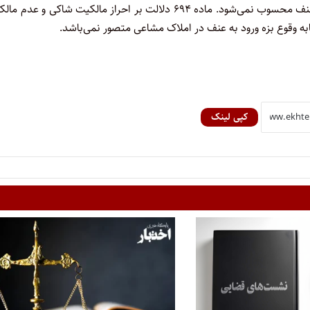
هر چند کم در جزء جزء‌ ملک‌ به صورت اشاعه وجود دارد؛ لذا ورود به عنف محسوب نمی‌شود. ماده ۶۹۴ دلالت بر احراز مالکیت شاکی و 
ه وقوع بزه ورود به عنف در املاک مشاعی متصور نمی‌باشد.
کپی لینک