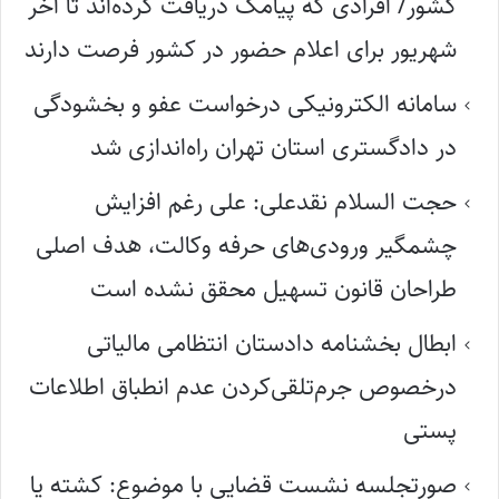
کشور/ افرادی که پیامک دریافت کرده‌اند تا آخر
شهریور برای اعلام حضور در کشور فرصت دارند
سامانه الکترونیکی درخواست عفو و بخشودگی
در دادگستری استان تهران راه‌اندازی شد
حجت السلام نقدعلی: علی رغم افزایش
چشمگیر ورودی‌های حرفه وکالت، هدف اصلی
طراحان قانون تسهیل محقق نشده است
ابطال بخشنامه دادستان انتظامی مالیاتی
درخصوص جرم‌تلقی‌کردن عدم انطباق اطلاعات
پستی
صورتجلسه نشست قضایی با موضوع: کشته یا