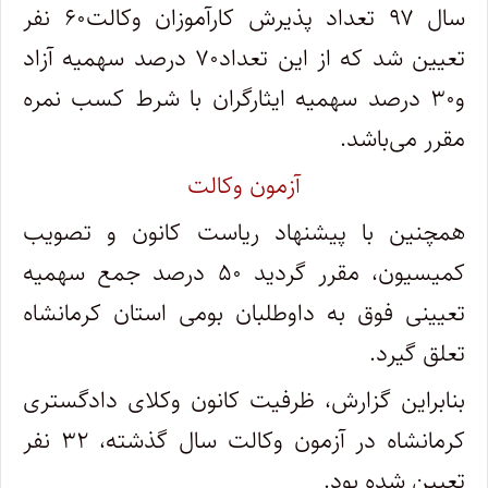
سال ۹۷ تعداد پذیرش کارآموزان وکالت۶۰ نفر
تعیین شد که از این تعداد۷۰ درصد سهمیه آزاد
و۳۰ درصد سهمیه ایثارگران با شرط کسب نمره
مقرر می‌باشد.
آزمون وکالت
همچنین با پیشنهاد ریاست کانون و تصویب
کمیسیون، مقرر گردید ۵۰ درصد جمع سهمیه
تعیینی فوق به داوطلبان بومی استان کرمانشاه
تعلق گیرد.
بنابراین گزارش، ظرفیت کانون وکلای دادگستری
کرمانشاه در آزمون وکالت سال گذشته، ۳۲ نفر
تعیین شده بود.