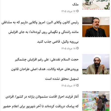
ملک
۱۲ مرداد ۱۴۰۵
رئیس کانون وکلای البرز: امروز وکلایی داریم که به مشاغلی
مانند رانندگی و نگهبانی روی آورده‌اند/ به جای افزایش
بی‌رویه وکیل، قاضی جذب کنید
۱۸ مرداد ۱۴۰۵
حجت السلام نقدعلی: علی رغم افزایش چشمگیر
ورودی‌های حرفه وکالت، هدف اصلی طراحان قانون
تسهیل محقق نشده است
۱۴ مرداد ۱۴۰۵
آغاز فرایند احراز اقامت مشمولان یارانه در کشور/ افرادی
که پیامک دریافت کرده‌اند تا آخر شهریور برای اعلام حضور