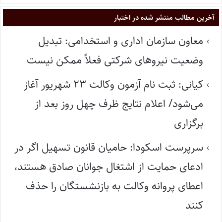
آخرین مطالب منتشر شده در اختبار
معاون سازمان اداری و استخدامی: تبدیل
وضعیت نیروهای شرکتی فعلاً ممکن نیست
کیانی: ثبت نام آزمون وکالت ۲۳ شهریور آغاز
می‌شود/ اعلام نتایج ظرف چهل روز بعد از
برگزاری
سرپرست اسکودا: حامیان قانون تسهیل اگر در
ادعای حمایت از اشتغال جوانان صادق هستند،
اعطای پروانه وکالت به بازنشستگان را حذف
کنند