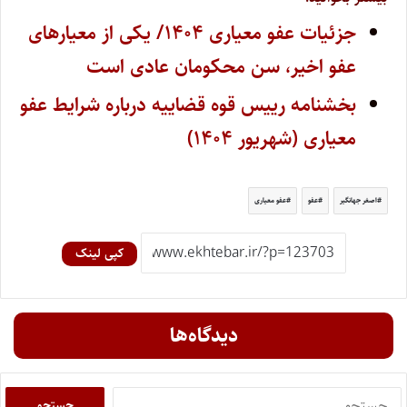
جزئیات عفو معیاری ۱۴۰۴/ یکی از معیار‌های
عفو اخیر، سن محکومان عادی است
بخشنامه رییس قوه قضاییه درباره شرایط عفو
معیاری (شهریور ۱۴۰۴)
اصغر جهانگیر
عفو
عفو معیاری
کپی لینک
دیدگاه‌ها