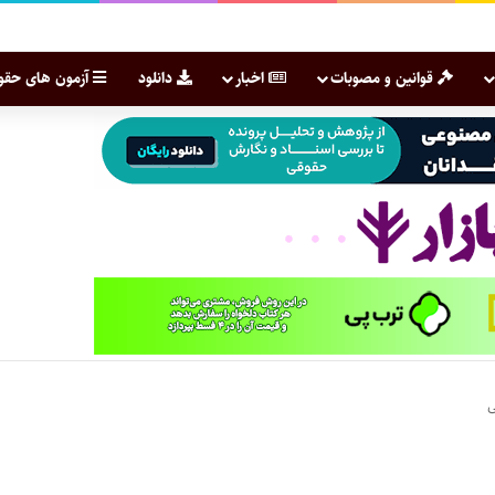
قوانین و مصوبات
اخبار
دانلود
آزمون های حقو
ی