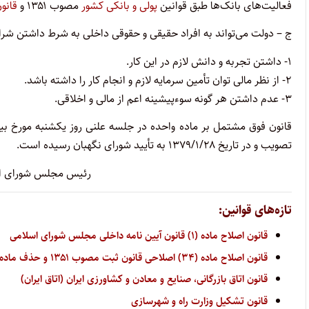
فعالیت‌های بانک‌ها طبق قوانین
پولی و بانکی کشور
مصوب ۱۳۵۱ و
قانون
ج – دولت می‌تواند به افراد حقیقی و حقوقی داخلی به شرط داشتن شرای
۱- داشتن تجربه و دانش لازم در این کار.
۲- از نظر مالی توان تأمین سرمایه لازم و انجام کار را داشته باشد.
۳- عدم داشتن هر گونه سوء‌پیشینه اعم از مالی و اخلاقی. ‌
قانون فوق مشتمل بر ماده واحده در جلسه علنی روز یکشنبه مورخ ب
تصویب و در تاریخ ۱۳۷۹/۱/۲۸ به تأیید شورای نگهبان رسیده است.
رئیس مجلس شورای اسل
تازه‌های قوانین:
قانون اصلاح ماده (۱) قانون آیین نامه داخلی مجلس شورای اسلامی
قانون اصلاح ماده (۳۴) اصلاحی قانون ثبت مصوب ۱۳۵۱ و حذف ماده (۳۴) مکرر آن
قانون اتاق بازرگانی، صنایع و معادن و کشاورزی ایران (اتاق ایران)
قانون تشکیل وزارت راه و شهرسازی