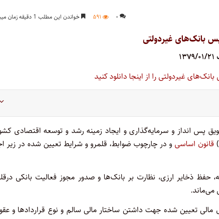
۰
۵۹۱
خواندن این مطلب 1 دقیقه زمان میبرد
یس بانک‌های غیردولتی
۱۳۷
انک‌های غیردولتی را از اینجا دانلود کنید
یق پس انداز و سرمایه‌گذاری و ایجاد زمینه رشد و توسعه اقتصادی کشور
قانون اساسی
و در چارچوب ضوابط، قلمرو و شرایط تعیین شده در زیر اج
حفظ ذخایر ارزی، نظارت بر بانک‌ها و صدور مجوز فعالیت بانکی در‌قلم
می‌ماند.
مالی تعیین شده جهت داشتن ساختار مالی سالم و نوع قراردادها و عقود