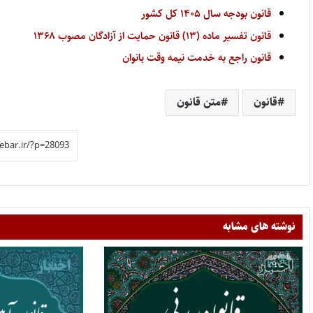
قانون بودجه سال ۱۴۰۵ کل کشور
قانون تفسیر ماده (۱۳) قانون حمایت از آزادگان مصوب ۱۳۶۸
قانون راجع به خدمت نیمه وقت بانوان
قانون
متن قانون
نوشته های مشابه