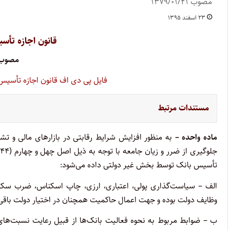
مصوب ۱۳۷۹/۰۱/۲۱
۲۳ اسفند ۱۳۹۵
قانون اجازه تأس
مصوب ۹/۰۱/۲۱
فایل پی دی اف قانون اجازه تأسیس ب
مستندات مرتبط
ماده واحده –
به منظور افزایش شرایط رقابتی در بازارهای مالی و تشو
جلوگیری از ضرر و زیان جامعه با توجه به ذیل اصل چهل و چهارم (۴۴)
‌تأسیس بانک توسط بخش غیر دولتی داده می‌شود: ‌
الف – سیاست‌گذاری پولی، اعتباری، ارزی، چاپ اسکناس، ضرب سکه، 
وظایف دولت بوده و جهت اعمال حاکمیت همچنان در اختیار دولت باقی 
ب – ضوابط مربوط به نحوه فعالیت بانک‌ها از قبیل رعایت نسبت‌های 