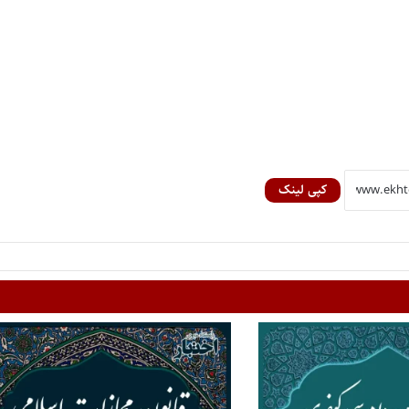
کپی لینک