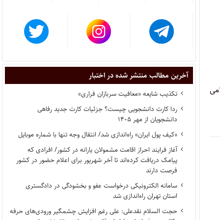
آخرین مطالب منتشر شده در اختبار
می
تکذیب شایعه «معافیت سربازان فراری»
ردا کارت دانشجویی چیست؟ جزئیات کارت جدید رفاهی
دانشجویان از مهر ۱۴۰۵
«کیف پول ایران» راه‌اندازی شد/ انتقال وجه تنها با شماره موبایل
آغاز فرایند احراز اقامت مشمولان یارانه در کشور/ افرادی که
پیامک دریافت کرده‌اند تا آخر شهریور برای اعلام حضور در کشور
فرصت دارند
سامانه الکترونیکی درخواست عفو و بخشودگی در دادگستری
استان تهران راه‌اندازی شد
حجت السلام نقدعلی: علی رغم افزایش چشمگیر ورودی‌های حرفه