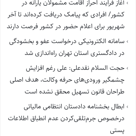
آغاز فرایند احراز اقامت مشمولان یارانه در
کشور/ افرادی که پیامک دریافت کرده‌اند تا آخر
شهریور برای اعلام حضور در کشور فرصت دارند
سامانه الکترونیکی درخواست عفو و بخشودگی
در دادگستری استان تهران راه‌اندازی شد
حجت السلام نقدعلی: علی رغم افزایش
چشمگیر ورودی‌های حرفه وکالت، هدف اصلی
طراحان قانون تسهیل محقق نشده است
ابطال بخشنامه دادستان انتظامی مالیاتی
درخصوص جرم‌تلقی‌کردن عدم انطباق اطلاعات
پستی