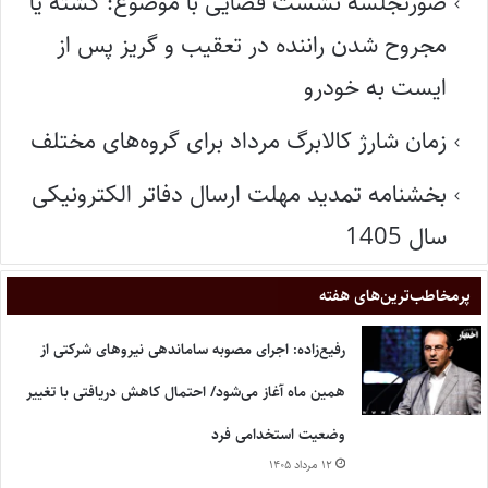
صورتجلسه نشست قضایی با موضوع: کشته یا
مجروح شدن راننده در تعقیب و گریز پس از
ایست به خودرو
زمان شارژ کالابرگ مرداد برای گروه‌های مختلف
بخشنامه تمدید مهلت ارسال دفاتر الکترونیکی
سال 1405
پر‌مخاطب‌ترین‌های هفته
رفیع‌زاده: اجرای مصوبه ساماندهی نیروهای شرکتی از
همین ماه آغاز می‌شود/ احتمال کاهش دریافتی با تغییر
وضعیت استخدامی فرد
۱۲ مرداد ۱۴۰۵