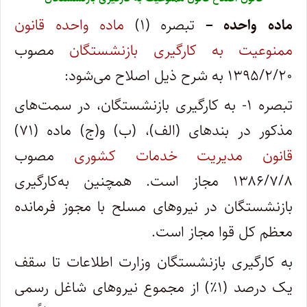
ماده واحده –
تبصره (۱)
ماده واحده قانون
ممنوعیت به کارگیری بازنشستگان
مصوب
۱۳۹۵/۲/۲۰ به شرح ذیل اصلاح می‌شود:
تبصره ۱- به کارگیری بازنشستگان، در سمت‌های
مذکور در بندهای (الف)، (ب) و(ج) ماده (۷۱)
قانون مدیریت خدمات کشوری
مصوب
۱۳۸۶/۷/۸ مجاز است. همچنین به‌کارگیری
بازنشستگان در نیروهای مسلح با مجوز فرمانده
معظم کل قوا مجاز است.
به کارگیری بازنشستگان وزارت اطلاعات تا سقف
یک درصد (۱٪) از مجموع نیروهای شاغل رسمی