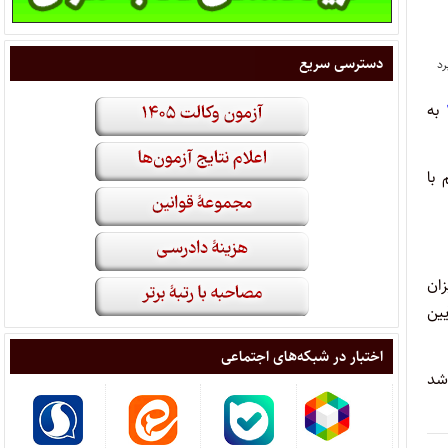
دسترسی سریع
به
 با
زان
ین‌
اختبار در شبکه‌های اجتماعی
 شد