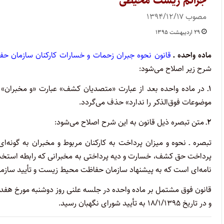
جرائم زیست محیطی
مصوب ۱۳۹۴/۱۲/۱۷
۲۹ اردیبهشت ۱۳۹۵
ماده‌ واحده ـ
قانون نحوه جبران زحمات و خسارات کارکنان سازمان حفاظت
شرح زیر اصلاح می‌شود:
۱
ـ در ماده‌ واحده بعد از عبارت «متصدیان کشف» عبارت «و مخبران» 
موضوعات فوق‌الذکر را ندارد» حذف می‌گردد.
۲
ـ متن تبصره ذیل قانون به این شرح اصلاح می‌شود:
تبصره ـ نحوه و میزان پرداخت به کارکنان مربوط و مخبران به‌ گونه
پرداخت حق کشف، خسارت و دیه پرداختی به مخبرانی که رابطه استخدام
نامه‌ای است که به پیشنهاد سازمان حفاظت محیط زیست و تأیید سازمان
قانون فوق مشتمل بر ماده‌ واحده در جلسه علنی روز دوشنبه مورخ هف
و در تاریخ ۱۸/۱/۱۳۹۵ به تأیید شورای نگهبان رسید.