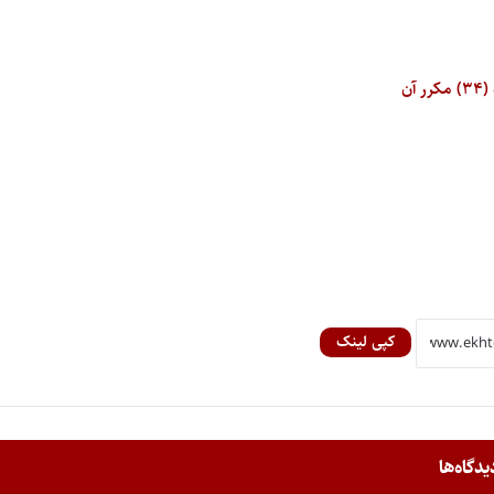
کپی لینک
یدگاه‌ها