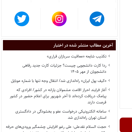
آخرین مطالب منتشر شده در اختبار
تکذیب شایعه «معافیت سربازان فراری»
ردا کارت دانشجویی چیست؟ جزئیات کارت جدید رفاهی
دانشجویان از مهر ۱۴۰۵
«کیف پول ایران» راه‌اندازی شد/ انتقال وجه تنها با شماره موبایل
آغاز فرایند احراز اقامت مشمولان یارانه در کشور/ افرادی که
پیامک دریافت کرده‌اند تا آخر شهریور برای اعلام حضور در کشور
فرصت دارند
سامانه الکترونیکی درخواست عفو و بخشودگی در دادگستری
استان تهران راه‌اندازی شد
حجت السلام نقدعلی: علی رغم افزایش چشمگیر ورودی‌های حرفه