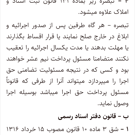
۴ –
تبصره زیر بماده ۱۳۱ قانون ثبت اسناد و
املاک علاوه میشود.
تبصره – هر گاه طرفین پس از صدور اجرائیه و
ابلاغ در خارج صلح نمایند یا قرار اقساط بگذارند
یا مهلت بدهند یا مدت یکسال اجرائیه را تعقیب‌
نکنند متضامنا مسئول پرداخت نیم عشر خواهند
بود و کسی که در نتیجه مسئولیت تضامنی حق
اجرا را میپردازد میتواند آنرا از طرفی که قانوناً
‌مسئول پرداخت حق اجرا میباشد بوسیله اجرا
وصول نماید.
ب – قانون دفتر اسناد رسمی
۱ –
شق ۳ ماده ۱۰ قانون مصوب ۱۵ خرداد ۱۳۱۶