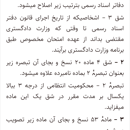
دفاتر اسناد رسمی بترتیب زیر اصلاح میشود.
‌شق ۳ – اشخاصیکه از تاریخ اجرای قانون دفتر
اسناد رسمی تا وقتی که وزارت دادگستری
مقتضی بداند از عهده امتحان مخصوص طبق
برنامه وزارت ‌دادگستری برآیند.
۲ –
شق ۴ ماده ۲۰ نسخ و بجای آن تبصره زیر
بعنوان تبصرۂ ۲ بماده نامبرده علاوه میشود.
تبصرۂ ۲ – محکومیت انتظامی از درجه ۳ ببالا
یکسال بر مدت مقرر در شق یک این ماده
میفزاید.
۳ –
مادۂ ۵۳ نسخ و بجای آن ماده زیر تصویب