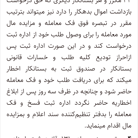
۳۴ مکرر و هر بستانکار دیگری که حق درخواست
بازداشت اموال بدهکار را دارد نیز میتواند بترتیب‌
مقرر در تبصره فوق فک معامله و مزایده مال
مورد معامله را برای وصول طلب خود از اداره ثبت
درخواست کند و در این صورت اداره ثبت پس
از‌احراز تودیع کلیه طلب و خسارات قانونی
بستانکار در صندوق ثبت به بستانکار اخطار
میکند که برای دریافت طلب خود و فک معامله
حاضر شود و ‌چنانچه در ظرف سه روز پس از ابلاغ
اخطاریه حاضر نگردد اداره ثبت فسخ و فک
معامله را بدفتر تنظیم‌کننده سند اعلام و بمزایده
مال اقدام‌ مینماید.