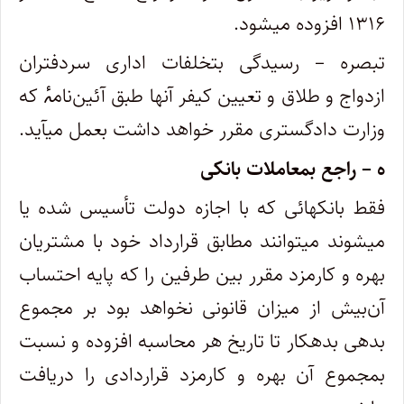
۱۳۱۶ افزوده میشود.
تبصره – رسیدگی بتخلفات اداری سردفتران
ازدواج و طلاق و تعیین کیفر آنها طبق آئین‌نامۂ که
وزارت دادگستری مقرر خواهد داشت بعمل ‌میآید.
ه – راجع بمعاملات بانکی
‌فقط بانکهائی که با اجازه دولت تأسیس شده یا
میشوند میتوانند مطابق قرارداد خود با مشتریان
بهره و کارمزد مقرر بین طرفین را که پایه احتساب
آن‌بیش از میزان قانونی نخواهد بود بر مجموع
بدهی بدهکار تا تاریخ هر محاسبه افزوده و نسبت
بمجموع آن بهره و کارمزد قراردادی را دریافت