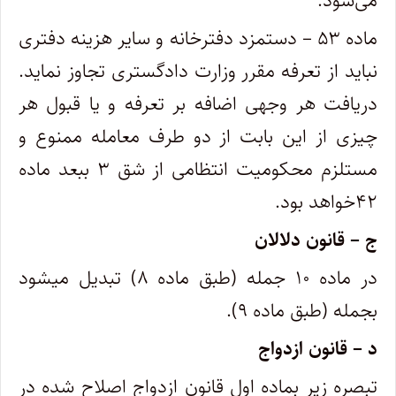
می‌شود.
ماده ۵۳ – دستمزد دفترخانه و سایر هزینه دفتری
نباید از تعرفه مقرر وزارت دادگستری تجاوز نماید.
‌دریافت هر وجهی اضافه بر تعرفه و یا قبول هر
چیزی از این بابت از دو طرف معامله ممنوع و
مستلزم محکومیت انتظامی از شق ۳ ببعد ماده
۴۲‌خواهد بود.
ج – قانون دلالان
‌در ماده ۱۰ جمله (‌طبق ماده ۸) تبدیل میشود
بجمله (‌طبق ماده ۹).
د – قانون ازدواج
تبصره زیر بماده اول قانون ازدواج اصلاح شده در