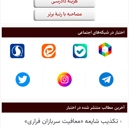
اختبار در شبکه‌های اجتماعی
آخرین مطالب منتشر شده در اختبار
تکذیب شایعه «معافیت سربازان فراری»