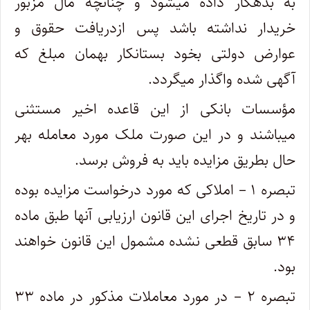
به بدهکار داده میشود و چنانچه مال مزبور
خریدار نداشته باشد پس از‌دریافت حقوق و
عوارض دولتی بخود بستانکار بهمان مبلغ که
آگهی شده واگذار میگردد.
‌مؤسسات بانکی از این قاعده اخیر مستثنی
میباشند و در این صورت ملک مورد معامله بهر
حال بطریق مزایده باید به فروش برسد.
تبصره ۱ – املاکی که مورد درخواست مزایده بوده
و در تاریخ اجرای این قانون ارزیابی آنها طبق ماده
۳۴ سابق قطعی نشده مشمول این قانون خواهند
‌بود.
تبصره ۲ – در مورد معاملات مذکور در ماده ۳۳