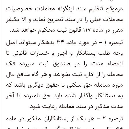
در‌موقع تنظیم سند اینگونه معاملات خصوصیات
معاملات قبلی را در سند تصریح نماید و الا بکیفر
مقرر در ماده ۱۱۷ قانون ثبت محکوم خواهد شد.
تبصره ۱ – در مورد ماده ۳۴ بدهکار میتواند اصل
وجه طلب بستانکار و اجور و خسارات قانونی تا
انقضاء مدت را در صندوق ثبت سپرده فک
معامله ‌را از اداره ثبت بخواهد و هر گاه منافع مال
مورد معامله حق سکنی یا حقوق دیگری باشد که
به بستانکار واگذار شده باید حق نامبرده تا آخر
مدت مذکور ‌در سند معامله رعایت شود.
تبصره ۲ – هر یک از بستانکاران مذکور در ماده