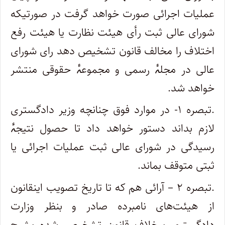
عملیات اجرائی صورت خواهد گرفت در صورتیکه
شورای عالی ثبت رأی هیئت نظارت یا هیئت رفع
اختلاف را مخالف قانون تشخیص دهد رای شورای
عالی در مجلۂ رسمی و مجموعۂ ‌حقوقی منتشر
خواهد شد.
.تبصره ۱- در موارد فوق چنانچه وزیر دادگستری
لازم بداند دستور خواهد داد تا حصول نتیجۂ
رسیدگی در شورای عالی ثبت عملیات اجرائی یا
ثبتی ‌متوقف بماند.
.تبصره ۲ – آرائی هم که تا تاریخ تصویب اینقانون
از هیئت‌های نامبرده صادر و بنظر وزارت
دادگستری برخلاف قانون تشخیص شده بشرح