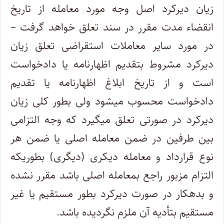
زیان دیرکرد اصل وجه مورد معامله از تاریخ
انقضاء مدت مقرر در سند تعلق خواهد گرفت –
در مورد‌ سایر معاملات استقراضی تعلق زیان
دیرکرد مشروط بتقدیم اظهارنامه یا دادخواست
است و از تاریخ ابلاغ اظهارنامه یا تقدیم
دادخواست محسوب ‌میشود ولی بطور کلی زیان
دیرکرد در صورتی تعلق میگیرد که وجه التزامی
بین طرفین در ضمن معامله اصلی یا ضمن هر
نوع قرارداد و معامله‌ دیکری (دیگری) بطوریکه
التزام مزبور راجع بمعامله اصلی باشد مقرر نشده
و بدهکار در صورت دیرکرد بطور مستقیم یا غیر
مستقیم بتأدیه آن ملزم نگردیده باشد.