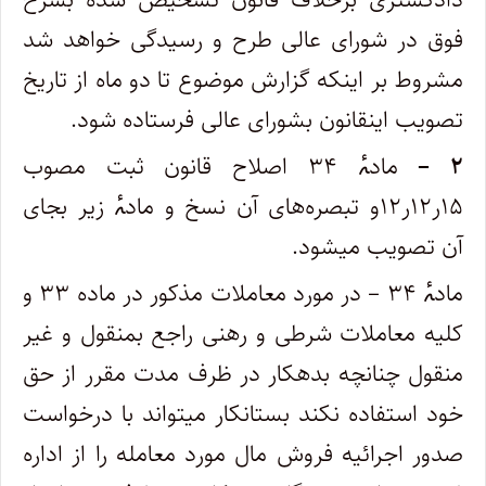
فوق در ‌شورای عالی طرح و رسیدگی خواهد شد
مشروط بر اینکه گزارش موضوع تا دو ماه از تاریخ
تصویب اینقانون بشورای عالی فرستاده شود.
۲ –
مادۂ ۳۴ اصلاح قانون ثبت مصوب
۱۵ر۱۲ر۱۲و تبصره‌های آن نسخ و مادۂ زیر بجای
آن تصویب میشود.
مادۂ ۳۴ – در مورد معاملات مذکور در ماده ۳۳ و
کلیه معاملات شرطی و رهنی راجع بمنقول و غیر
منقول چنانچه بدهکار در ظرف مدت مقرر از حق‌
خود استفاده نکند بستانکار میتواند با درخواست
صدور اجرائیه فروش مال مورد معامله را از اداره