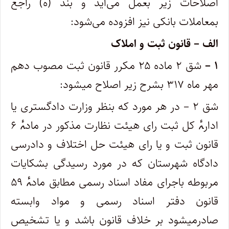
اصلاحات ‌زیر بعمل می‌آید و بند (ه) راجع
بمعاملات بانکی نیز افزوده می‌شود:
الف – قانون ثبت و املاک
۱ –
شق ۲ ماده ۲۵ مکرر قانون ثبت مصوب دهم
مهر ماه ۳۱۷ بشرح زیر اصلاح میشود:
‌شق ۲ – در هر مورد که بنظر وزارت دادگستری یا
ادارۂ کل ثبت رای هیئت نظارت مذکور در مادۂ ۶
قانون ثبت و یا رای هیئت حل اختلاف و دادرسی
‌دادگاه شهرستان که در مورد رسیدگی بشکایات
مربوطه باجرای مفاد اسناد رسمی مطابق مادۂ ۵۹
قانون دفتر اسناد رسمی و مواد وابسته
صادر‌میشود بر خلاف قانون باشد و یا تشخیص