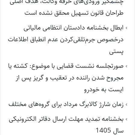
چشمگیر ورودی‌های حرفه وکالت، هدف اصلی
طراحان قانون تسهیل محقق نشده است
ابطال بخشنامه دادستان انتظامی مالیاتی
درخصوص جرم‌تلقی‌کردن عدم انطباق اطلاعات
پستی
صورتجلسه نشست قضایی با موضوع: کشته یا
مجروح شدن راننده در تعقیب و گریز پس از
ایست به خودرو
زمان شارژ کالابرگ مرداد برای گروه‌های مختلف
بخشنامه تمدید مهلت ارسال دفاتر الکترونیکی
سال 1405