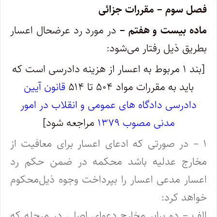
فصل سوم – مقررات جزائی
ماده بیست و هفتم –
در مورد رد عرضحال اعسار
بطریق ذیل رفتار می‌شود:
[بند ۱ مربوط به اعسار از هزینه دادرسی است که
باید به مقررات مواد ۵۰۴ تا ۵۱۴
قانون آیین
دادرسی دادگاه های عمومی و انقلاب در امور
مدنی مصوب ۱۳۷۹
مراجعه شود]
۱ – در صورتی که ادعای اعسار برای معافیت از
مخارج عدلیه باشد محکمه در ضمن حکم رد
اعسار مدعی اعسار را بپرداخت وجوه ذیل‌محکوم
خواهد کرد:
‌الف – دو برابر مخارج دعوای اصلی در مرحله که