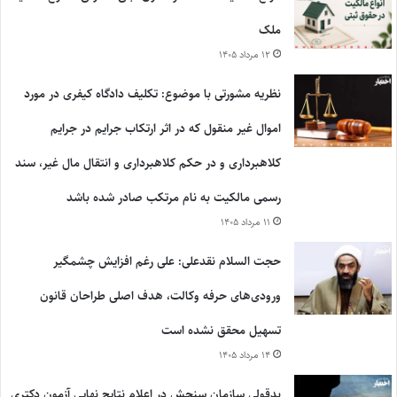
ملک
۱۲ مرداد ۱۴۰۵
نظریه مشورتی با موضوع: تکلیف دادگاه کیفری در مورد
اموال غیر منقول که در اثر ارتکاب جرایم در جرایم
کلاهبرداری و در حکم کلاهبرداری و انتقال مال غیر، سند
رسمی مالکیت به نام مرتکب صادر شده باشد
۱۱ مرداد ۱۴۰۵
حجت السلام نقدعلی: علی رغم افزایش چشمگیر
ورودی‌های حرفه وکالت، هدف اصلی طراحان قانون
تسهیل محقق نشده است
۱۴ مرداد ۱۴۰۵
بدقولی سازمان سنجش در اعلام نتایج نهایی آزمون دکتری