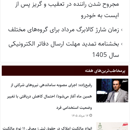
مجروح شدن راننده در تعقیب و گریز پس از
ایست به خودرو
زمان شارژ کالابرگ مرداد برای گروه‌های مختلف
بخشنامه تمدید مهلت ارسال دفاتر الکترونیکی
سال 1405
پر‌مخاطب‌ترین‌های هفته
رفیع‌زاده: اجرای مصوبه ساماندهی نیروهای شرکتی از
همین ماه آغاز می‌شود/ احتمال کاهش دریافتی با تغییر
وضعیت استخدامی فرد
۱۲ مرداد ۱۴۰۵
انواع مالکیت املاک در حقوق ثبتی؛ معرفی ۱۱ نوع مالکیت