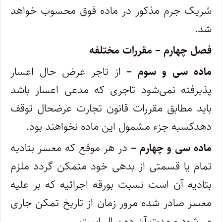
شریک جرم مذکور در ماده فوق محسوب خواهد
شد.
فصل چهارم – مقررات مختلفه
ماده سی و سوم –
از تاجر عرض‌ حال اعسار
پذیرفته نمی‌شود تاجری که مدعی اعسار باشد
باید مطابق مقررات قانون تجارت عرضحال توقف
دهد‌کسبه جزء مشمول این ماده نخواهند بود.
ماده سی و چهارم –
در هر موقع که معسر بتادیه
تمام یا قسمتی از بدهی خود متمکن گردد ملزم
بتادیه آن است نسبت بورقه اجرائیه که بر علیه
‌معسر صادر شده مرور زمان از تاریخ تمکن جاری
می‌شود و مدت آن ده سال است.