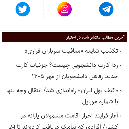
آخرین مطالب منتشر شده در اختبار
تکذیب شایعه «معافیت سربازان فراری»
ردا کارت دانشجویی چیست؟ جزئیات کارت
جدید رفاهی دانشجویان از مهر ۱۴۰۵
«کیف پول ایران» راه‌اندازی شد/ انتقال وجه تنها
با شماره موبایل
آغاز فرایند احراز اقامت مشمولان یارانه در
کشور/ افرادی که پیامک دریافت کرده‌اند تا آخر