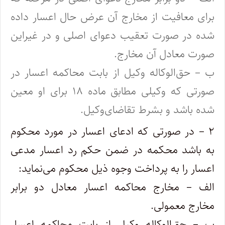
برای معافیت از مخارج آن عرض حال اعسار داده
شده در صورت تعقیب دعوای اصلی و در غیر‌این
صورت معادل آن مخارج.
ب – حق‌الوکاله وکیل از بابت محاکمه اعسار در
صورتی که وکیلی مطابق ماده ۱۸ برای او معین
شده باشد و بشرط تقاضای‌وکیل.
۲ – در صورتی که ادعای اعسار در مورد محکوم
‌به باشد محکمه در ضمن حکم رد اعسار مدعی
اعسار را به پرداخت وجوه ذیل محکوم می‌نماید:
‌الف – مخارج محاکمه اعسار معادل دو برابر
مخارج معمولی.
ب – حق‌الوکاله وکیل از بابت محاکمه اعسار