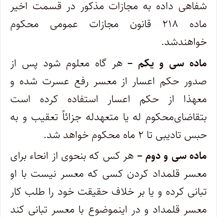
شفاهی داده به مجازات مذکور در قسمت اخیر
ماده ۲۱۸‌ قانون مجازات عمومی محکوم
خواهندشد.
ماده سی و یکم –
هر گاه معلوم شود پس از
صدور حکم اعسار از معسر رفع عسرت شده و
معهذا از حکم اعسار استفاده کرده است
بتقاضای‌‌محکوم‌ له یا متعهدله جزائاً تعقیب و به
حبس تادیبی تا ۲ ماه محکوم خواهد شد.
ماده سی و دوم –
هر کس که بنحوی از انحاء برای
معسر قلمداد کردن کسی که معسر نیست با او
تبانی کرده و یا بر خلاف حقیقت خود را طلب کار
‌معسر قلمداد و در اینموضوع با معسر تبانی کند