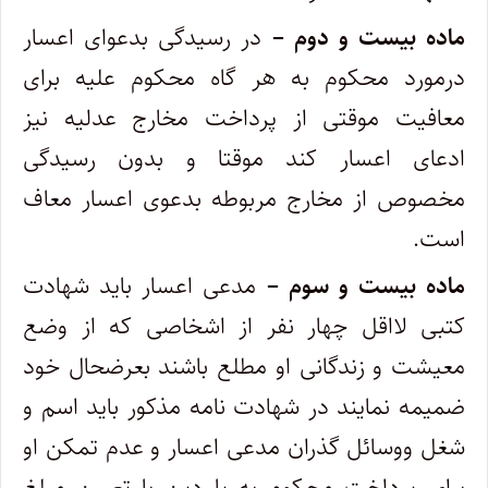
ماده بیست و دوم –
در رسیدگی بدعوای اعسار
درمورد محکوم ‌به هر گاه محکوم‌ علیه برای
معافیت موقتی از پرداخت مخارج عدلیه نیز
ادعای‌ اعسار کند موقتا و بدون رسیدگی
مخصوص از مخارج مربوطه بدعوی اعسار معاف
است.
ماده بیست و سوم –
مدعی اعسار باید شهادت
کتبی لااقل چهار نفر از اشخاصی که از وضع
معیشت و زندگانی او مطلع باشند بعرضحال خود
‌ضمیمه نمایند در شهادت نامه مذکور باید اسم و
شغل ووسائل گذران مدعی اعسار و عدم تمکن او
برای پرداخت محکوم ‌به یا دین با تعیین مبلغ