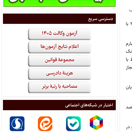
دسترسی سریع
مصوب ۲۵/۳/۱۳۸۷ با
ل و چهارم
اعی و بانک
مرتبط با
مجاز
یان
اختبار در شبکه‌های اجتماعی
 ده‌درصد
 در