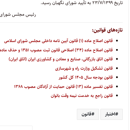
تاریخ ۲۳/۷/۱۳۹۹ به تأیید شورای نگهبان رسید.
رئیس مجلس شورای اس
تازه‌های قوانین:
قانون اصلاح ماده (۱) قانون آیین نامه داخلی مجلس شورای اسلامی
قانون اصلاح ماده (۳۴) اصلاحی قانون ثبت مصوب ۱۳۵۱ و حذف ماده (۳۴) مکرر آن
قانون اتاق بازرگانی، صنایع و معادن و کشاورزی ایران (اتاق ایران)
قانون تشکیل وزارت راه و شهرسازی
قانون بودجه سال ۱۴۰۵ کل کشور
قانون تفسیر ماده (۱۳) قانون حمایت از آزادگان مصوب ۱۳۶۸
قانون راجع به خدمت نیمه وقت بانوان
اختبار
قانون