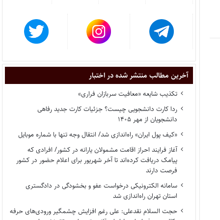
آخرین مطالب منتشر شده در اختبار
تکذیب شایعه «معافیت سربازان فراری»
ردا کارت دانشجویی چیست؟ جزئیات کارت جدید رفاهی
دانشجویان از مهر ۱۴۰۵
«کیف پول ایران» راه‌اندازی شد/ انتقال وجه تنها با شماره موبایل
آغاز فرایند احراز اقامت مشمولان یارانه در کشور/ افرادی که
پیامک دریافت کرده‌اند تا آخر شهریور برای اعلام حضور در کشور
فرصت دارند
سامانه الکترونیکی درخواست عفو و بخشودگی در دادگستری
استان تهران راه‌اندازی شد
حجت السلام نقدعلی: علی رغم افزایش چشمگیر ورودی‌های حرفه