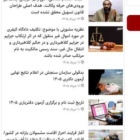
ورودی‌های حرفه وکالت، هدف اصلی طراحان
قانون تسهیل محقق نشده است
۱۴ مرداد ۱۴۰۵
نظریه مشورتی با موضوع: تکلیف دادگاه کیفری
در مورد اموال غیر منقول که در اثر ارتکاب جرایم
در جرایم کلاهبرداری و در حکم کلاهبرداری و
انتقال مال غیر، سند رسمی مالکیت به نام
مرتکب صادر شده باشد
۱۱ مرداد ۱۴۰۵
بدقولی سازمان سنجش در اعلام نتایج نهایی
آزمون دکتری ۱۴۰۵
۱۱ مرداد ۱۴۰۵
تاریخ ثبت نام و برگزاری آزمون دفتریاری ۱۴۰۵
۱۰ مرداد ۱۴۰۵
آغاز فرایند احراز اقامت مشمولان یارانه در کشور/
افرادی که پیامک دریافت کرده‌اند تا آخر شهریور