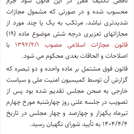
ناقص تکلیف مقرر در این قانون شود جرم
محسوب شده و در صورتی که مشمول مجازات
شدیدتری نباشد، مرتکب به یک یا چند مورد از
مجازاتهای تعزیری درجه شش موضوع ماده (۱۹)
قانون مجازات اسلامی مصوب ۱۳۹۲/۲/۱
با
اصلاحات و الحاقات بعدی محکوم می شود.
قانون فوق مشتمل بر ماده واحده و دو تبصره که
گزارش آن توسط کمیسیون امنیت ملی و سیاست
خارجی به صحن مجلس تقدیم شده بود پس از
تصویب در جلسه علنی روز چهارشنبه مورخ چهارم
تیرماه یکهزار و چهارصد و چهار مجلس در تاریخ
۱۴۰۴/۴/۴ به تأیید شورای نگهبان رسید.