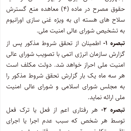
حقوق مصرح در ماده (۴) معاهده منع گسترش
سلاح های هسته ای به ویژه غنی سازی اورانیوم
به تشخیص شورای عالی امنیت ملی.
تبصره ۱-
اطمینان از تحقق شروط مذکور پس از
گزارش سازمان انرژی اتمی با تصویب شورای عالی
امنیت ملی احراز خواهد شد. دولت مکلف است
هر سه ماه یک بار گزارش تحقق شروط مذکور را
به مجلس شورای اسلامی و شورای عالی امنیت
ملی ارائه نماید.
تبصره ۲-
هر رفتاری اعم از فعل یا ترک فعل
توسط هر شخص که سبب عدم اجرا یا اجرای