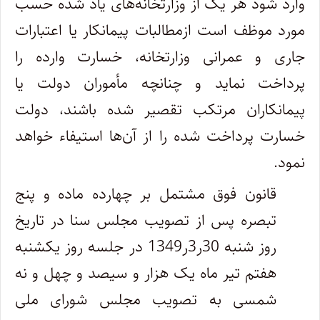
وارد شود هر یک از وزارتخانه‌های یاد شده حسب
مورد موظف است از‌مطالبات پیمانکار یا اعتبارات
جاری و عمرانی وزارتخانه، خسارت وارده را
پرداخت نماید و چنانچه مأموران دولت یا
پیمانکاران مرتکب تقصیر شده باشند، دولت
خسارت پرداخت شده را از آن‌ها استیفاء خواهد
نمود.
قانون فوق مشتمل بر چهارده ماده و پنج
تبصره پس از تصویب مجلس سنا در تاریخ
روز شنبه 30ر3ر1349 در جلسه روز یکشنبه
هفتم تیر ماه یک هزار‌ و سیصد و چهل و نه
شمسی به تصویب مجلس شورای ملی