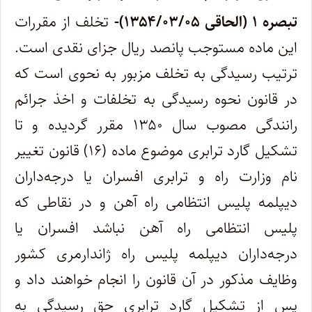
‌تبصره ۱ (الحاقی ۱۳۵۴/۰۳/۰۵)-
تخلف از مقررات
این ماده مستوجب پانصد ریال جزای نقدی است.
ترتیب رسیدگی به تخلف مزبور به نحوی است که
در قانون نحوه‌ رسیدگی به تخلفات و اخذ جرائم
رانندگی مصوب سال ۱۳۵۰ مقرر گردیده و تا
تشکیل گارد ترابری موضوع ماده (۱۶) قانون تغییر
نام وزارت راه و ترابری افسران یا درجه‌داران
دیپلمه پلیس انتظامی راه آهن و در نقاطی که
پلیس انتظامی راه آهن نباشد افسران یا
درجه‌داران دیپلمه پلیس راه ژاندارمری‌ کشور
وظایف مذکور در آن قانون را انجام خواهند داد و
پس از تشکیل گارد ترابری حق رسیدگی به