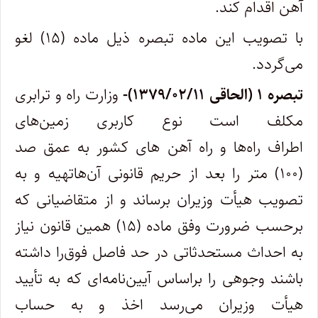
آهن اقدام کند.
‌با تصویب این ماده تبصره ذیل ماده (۱۵) لغو
می‌گردد.
‌تبصره ۱ (الحاقی ۱۳۷۹/۰۲/۱۱)-
وزارت راه و ترابری
مکلف است نوع کاربری زمین‌های
اطراف راه‌ها و راه آهن ‌های کشور به عمق صد
(۱۰۰) متر را بعد از حریم قانونی آن‌ها‌تهیه و به
تصویب هیأت وزیران برساند و از متقاضیانی که
برحسب ضرورت وفق ماده (۱۵) همین قانون نیاز
به احداث مستحدثاتی در حد فاصل فوق‌را داشته
باشند وجوهی را براساس آیین‌نامه‌ای که به تأیید
هیأت وزیران می‌رسد اخذ و به حساب