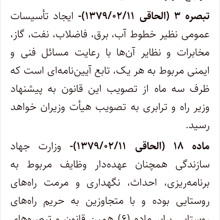
تبصره ۳ (الحاقی ۱۳۷۹/۰۲/۱۱)-
ایجاد تأسیسات
عمومی نظیر خطوط آب، برق، فاضلاب، نفت، گاز،
مخابرات و نظایر آن‌ها با رعایت مسائل فنی و
ایمنی مربوط به هر یک،‌ تابع آیین‌نامه‌ای است که
ظرف سه ماه از تصویب این قانون به پیشنهاد
وزیر راه و ترابری به تصویب هیأت وزیران خواهد
رسید.
ماده ۱۸ (الحاقی ۱۳۷۹/۰۲/۱۱)-
وزارت جهاد
سازندگی همچنان عهده‌دار وظایف مربوط به
برنامه‌ریزی، احداث، نگهداری و مرمت راه‌های
روستایی بوده و با متجاوزین به حریم راه‌های
روستایی برابر ماده (۶) همین قانون و تبصره‌های