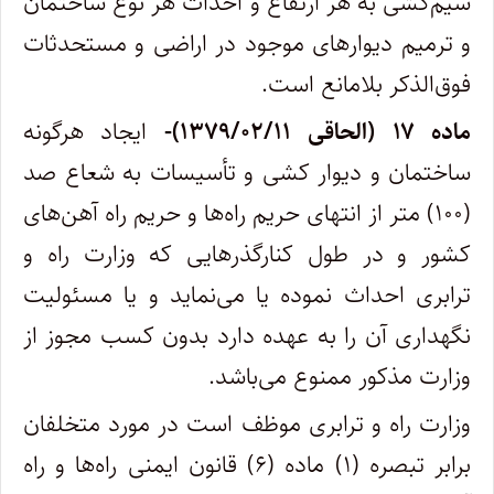
سیم‌کشی به هر ارتفاع و احداث هر نوع ساختمان
و ترمیم دیوارهاﻯ موجود در اراضی و مستحدثات
فوق‌الذکر بلامانع است.
‌ماده ۱۷ (الحاقی ۱۳۷۹/۰۲/۱۱)-
ایجاد هرگونه
ساختمان و دیوار کشی و تأسیسات به شعاع صد
(۱۰۰) متر از انتهای حریم راه‌ها و حریم راه آهن‌های
کشور و در طول کنار‌گذرهایی که وزارت راه و
ترابری احداث نموده یا می‌نماید و یا مسئولیت
نگهداری آن را به عهده دارد بدون کسب مجوز از
وزارت مذکور ممنوع می‌باشد.
وزارت راه و ترابری موظف است در مورد متخلفان
برابر تبصره (۱) ماده (۶) قانون ایمنی راه‌ها و راه