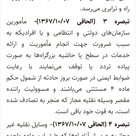
راه و ترابری می‌رسد.
تبصره ۳ (الحاقی ۱۳۶۷/۱۰/۰۷)-
مأمورین
سازمان‌های دولتی و انتظامی و یا افرادیکه به
سبب ضرورت جهت انجام مأموریت و ارائه
خدمات در سطح یا حاشیه بزرگراه‌ها به صورت
پیاده تردد یا توقف می‌نمایند با رعایت
ضوابط ایمنی در صورت بروز حادثه از شمول حکم
ماده ۴ مستثنی می‌باشند و مسوولیت راننده
مقصر‌ وسیله نقلیه مجاز که منجر به تصادف شده
است، به قوت خود باقی است. ‌
تبصره ۴ (الحاقی ۱۳۶۷/۱۰/۰۷)
– وسایل نقلیه غیر
مجاز به عبور از آزادراه‌ها که طبق این ماده واحده