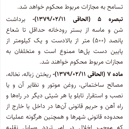
تسامح به مجازات مربوط محکوم خواهد شد.
‌تبصره ۵ (الحاقی ۱۳۷۹/۰۲/۱۱)-
برداشت
شن و ماسه از بستر رودخانه حداقل تا شعاع
پانصد (۵۰۰) متر از بالادست و یک کیلومتر از
پایین دست پل‌ها ممنوع است و متخلفان به
مجازات مربوط محکوم خواهند شد.
‌ماده ۷ (الحاقی ۱۳۷۹/۰۲/۱۱)-
ریختن زباله، نخاله،
مصالح ساختمانی، روغن موتور و نظایر آن و یا
نصب و استقرار تابلو یا هر شیئی دیگر در راه‌ها و
راه آهن و حریم قانونی آن‌ها در داخل یا خارج از
محدوده قانونی شهرها و همچنین هرگونه عملیات
که موجب اخلال در امر تردد وسایل نقلیه